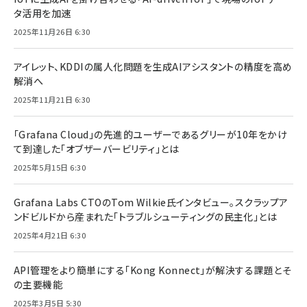
タ活用を加速
2025年11月26日 6:30
アイレット、KDDIの属人化問題を生成AIアシスタントの精度を高め
解消へ
2025年11月21日 6:30
「Grafana Cloud」の先進的ユーザーであるグリーが10年をかけ
て到達した「オブザーバービリティ」とは
2025年5月15日 6:30
Grafana Labs CTOのTom Wilkie氏インタビュー。スクラップア
ンドビルドから産まれた「トラブルシューティングの民主化」とは
2025年4月21日 6:30
API管理をより簡単にする「Kong Konnect」が解決する課題とそ
の主要機能
2025年3月5日 5:30