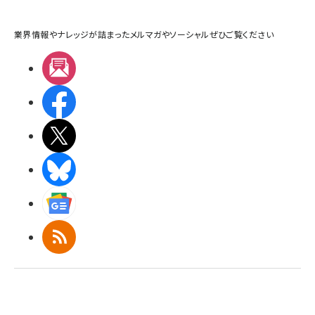
業界情報やナレッジが詰まったメルマガやソーシャルぜひご覧ください
メルマガ
Facebook
X(エックス)
BlueSky
Googleニュース
RSS