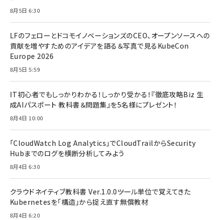
8月5日 6:30
LFのフェローとドコモイノベーションズのCEO、オープンソースへの
貢献を増やすためのアイデアを語る＆写真で見るKubeCon
Europe 2026
8月5日 5:59
IT初心者でもしっかりわかる！しっかり受かる！『徹底攻略Biz 生
成AIパスポート 教科書＆問題集』を5名様にプレゼント！
8月4日 10:00
「CloudWatch Log Analytics」でCloudTrailからSecurity
Hubまでのログを横断分析してみよう
8月4日 6:30
クラウドネイティブ教科書 Ver.1.0.0――ツール単位で覚えてきた
Kubernetesを「構造」から捉え直す無償教材
8月4日 6:20