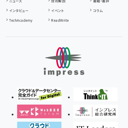
ニュース
技術解説
書籍・書評
インタビュー
イベント
コラム
TechAcademy
ReadWrite