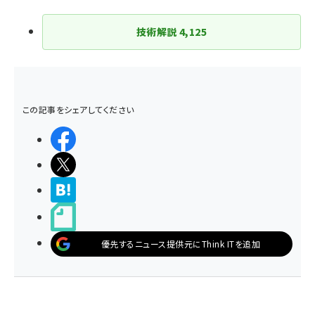
技術解説
4,125
この記事をシェアしてください
シェアする
ポストする
>ブクマする
noteで書く
優先するニュース提供元にThink ITを追加