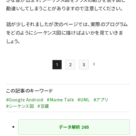
勘違いしてしまうことがありますので注意してください。
話が少しそれましたが次のページでは、実際のプログラム
をどのようにシーケンス図に描けばよいかを見ていきま
しょう。
1
2
3
Page
Page
Page
次ページ
ペー
ジ
この記事のキーワード
送
#Google Android
#Mame Talk
#UML
#アプリ
り
#シーケンス図
#豆蔵
データ解析
265