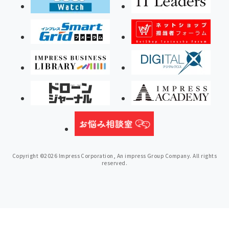
Copyright ©2026 Impress Corporation, An impress Group Company. All rights
reserved.