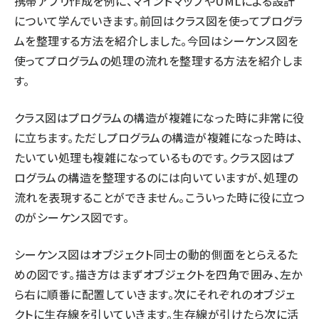
携帯アプリ作成を例に、マインドマップやUMLによる設計
について学んでいきます。前回はクラス図を使ってプログラ
ムを整理する方法を紹介しました。今回はシーケンス図を
使ってプログラムの処理の流れを整理する方法を紹介しま
す。
クラス図はプログラムの構造が複雑になった時に非常に役
に立ちます。ただしプログラムの構造が複雑になった時は、
たいてい処理も複雑になっているものです。クラス図はプ
ログラムの構造を整理するのには向いていますが、処理の
流れを表現することができません。こういった時に役に立つ
のがシーケンス図です。
シーケンス図はオブジェクト同士の動的側面をとらえるた
めの図です。描き方はまずオブジェクトを四角で囲み、左か
ら右に順番に配置していきます。次にそれぞれのオブジェ
クトに生存線を引いていきます。生存線が引けたら次に活