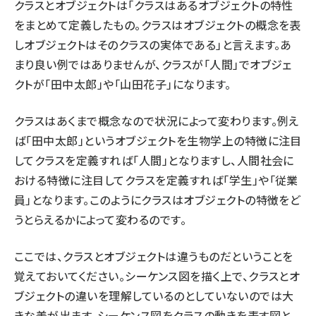
クラスとオブジェクトは「クラスはあるオブジェクトの特性
をまとめて定義したもの。クラスはオブジェクトの概念を表
しオブジェクトはそのクラスの実体である」と言えます。あ
まり良い例ではありませんが、クラスが「人間」でオブジェ
クトが「田中太郎」や「山田花子」になります。
クラスはあくまで概念なので状況によって変わります。例え
ば「田中太郎」というオブジェクトを生物学上の特徴に注目
してクラスを定義すれば「人間」となりますし、人間社会に
おける特徴に注目してクラスを定義すれば「学生」や「従業
員」となります。このようにクラスはオブジェクトの特徴をど
うとらえるかによって変わるのです。
ここでは、クラスとオブジェクトは違うものだということを
覚えておいてください。シーケンス図を描く上で、クラスとオ
ブジェクトの違いを理解しているのとしていないのでは大
きな差が出ます。シーケンス図をクラスの動きを表す図と