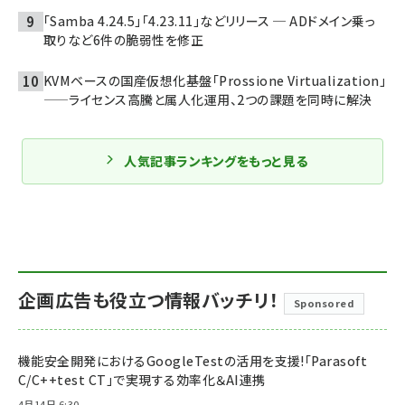
「Samba 4.24.5」「4.23.11」などリリース ─ ADドメイン乗っ
取りなど6件の脆弱性を修正
KVMベースの国産仮想化基盤「Prossione Virtualization」
——ライセンス高騰と属人化運用、2つの課題を同時に解決
人気記事ランキングをもっと見る
企画広告も役立つ情報バッチリ！
Sponsored
機能安全開発におけるGoogleTestの活用を支援!「Parasoft
C/C++test CT」で実現する効率化＆AI連携
4月14日 6:30