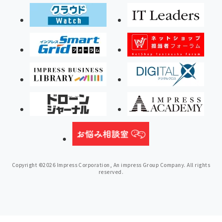
Copyright ©2026 Impress Corporation, An impress Group Company. All rights
reserved.