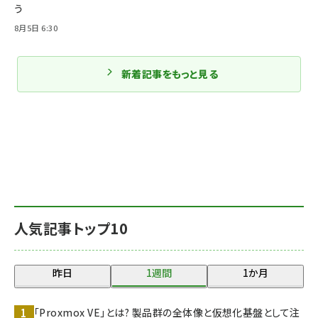
う
8月5日 6:30
新着記事をもっと見る
人気記事トップ10
昨日
1週間
1か月
「Proxmox VE」とは? 製品群の全体像と仮想化基盤として注