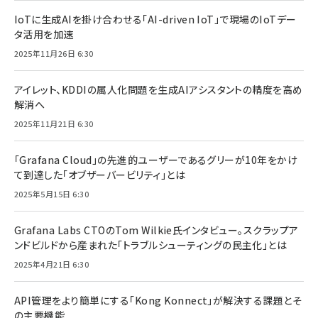
IoTに生成AIを掛け合わせる「AI-driven IoT」で現場のIoTデー
タ活用を加速
2025年11月26日 6:30
アイレット、KDDIの属人化問題を生成AIアシスタントの精度を高め
解消へ
2025年11月21日 6:30
「Grafana Cloud」の先進的ユーザーであるグリーが10年をかけ
て到達した「オブザーバービリティ」とは
2025年5月15日 6:30
Grafana Labs CTOのTom Wilkie氏インタビュー。スクラップア
ンドビルドから産まれた「トラブルシューティングの民主化」とは
2025年4月21日 6:30
API管理をより簡単にする「Kong Konnect」が解決する課題とそ
の主要機能