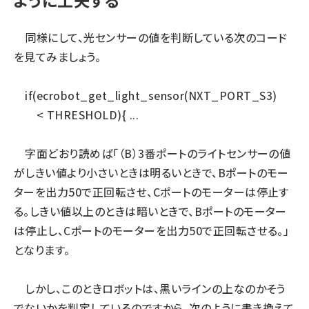
ように工夫する
同様にして、光センサーの値を判断している次のコード
を見てみましょう。
if(ecrobot_get_light_sensor(NXT_PORT_S3)
< THRESHOLD){ ...
字面どおり読めば「（B）3番ポートのライトセンサーの値
がしきい値より小さいときは明るいときで、Bポートのモー
ターを出力50で正回転させ、Cポートのモーターは停止す
る。しきい値以上のときは暗いときで、Bポートのモーター
は停止し、Cポートのモーターを出力50で正回転させる。」
となります。
しかし、このときロボットは、黒いラインの上なのかそう
でないかを判定しているのですから、次のように書き換えて