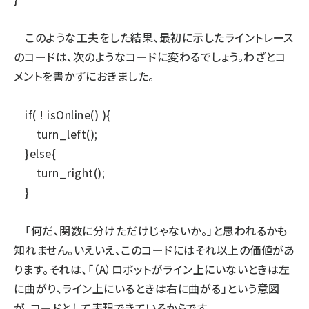
このような工夫をした結果、最初に示したライントレース
のコードは、次のようなコードに変わるでしょう。わざとコ
メントを書かずにおきました。
if( ! isOnline() ){
turn_left();
}else{
turn_right();
}
「何だ、関数に分けただけじゃないか。」と思われるかも
知れません。いえいえ、このコードにはそれ以上の価値があ
ります。それは、「（A）ロボットがライン上にいないときは左
に曲がり、ライン上にいるときは右に曲がる」という意図
が、コードとして表現できているからです。