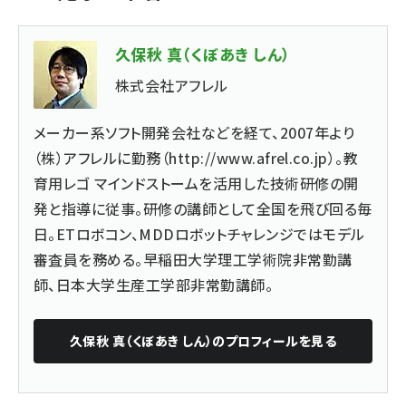
久保秋 真（くぼあき しん）
株式会社アフレル
メーカー系ソフト開発会社などを経て、2007年より
（株）アフレルに勤務（
http://www.afrel.co.jp
）。教
育用レゴ マインドストームを活用した技術研修の開
発と指導に従事。研修の講師として全国を飛び回る毎
日。ETロボコン、MDDロボットチャレンジではモデル
審査員を務める。早稲田大学理工学術院非常勤講
師、日本大学生産工学部非常勤講師。
久保秋 真（くぼあき しん）
のプロフィールを見る