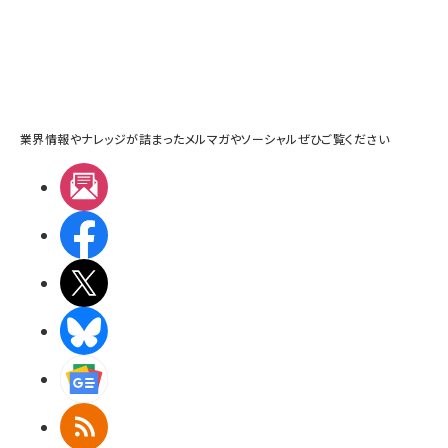
業界情報やナレッジが詰まったメルマガやソーシャルぜひご覧ください
メルマガ
Facebook
X(エックス)
BlueSky
Googleニュース
RSS