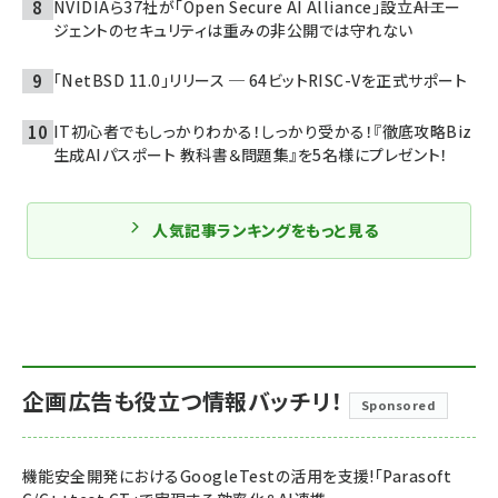
NVIDIAら37社が「Open Secure AI Alliance」設立――AIエー
ジェントのセキュリティは重みの非公開では守れない
「NetBSD 11.0」リリース ─ 64ビットRISC-Vを正式サポート
IT初心者でもしっかりわかる！しっかり受かる！『徹底攻略Biz
生成AIパスポート 教科書＆問題集』を5名様にプレゼント！
人気記事ランキングをもっと見る
企画広告も役立つ情報バッチリ！
Sponsored
機能安全開発におけるGoogleTestの活用を支援!「Parasoft