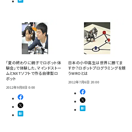
「夏の終わりに親子でロボット体
日本の小中高生は世界に勝てま
験会」で体験した、マインドストー
すか？ロボットプログラミングを競
ムとNXTソフトで作る自律型ロ
うWROとは
ボット
2012年7月6日 20:00
2012年9月8日 0:00