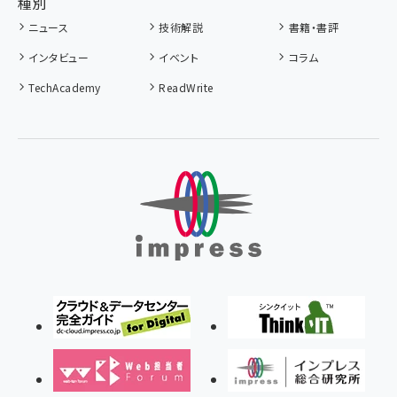
種別
ニュース
技術解説
書籍・書評
インタビュー
イベント
コラム
TechAcademy
ReadWrite