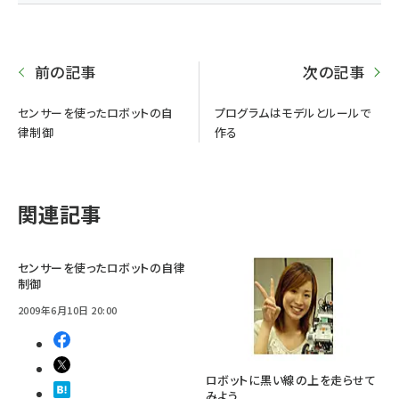
前の記事
次の記事
センサーを使ったロボットの自
プログラムはモデルとルールで
律制御
作る
関連記事
センサーを使ったロボットの自律
制御
2009年6月10日 20:00
ロボットに黒い線の上を走らせて
みよう