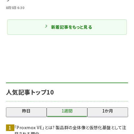
8月5日 6:30
新着記事をもっと見る
人気記事トップ10
昨日
1週間
1か月
「Proxmox VE」とは? 製品群の全体像と仮想化基盤として注
目される理由