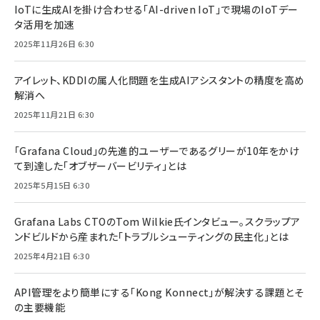
IoTに生成AIを掛け合わせる「AI-driven IoT」で現場のIoTデー
タ活用を加速
2025年11月26日 6:30
アイレット、KDDIの属人化問題を生成AIアシスタントの精度を高め
解消へ
2025年11月21日 6:30
「Grafana Cloud」の先進的ユーザーであるグリーが10年をかけ
て到達した「オブザーバービリティ」とは
2025年5月15日 6:30
Grafana Labs CTOのTom Wilkie氏インタビュー。スクラップア
ンドビルドから産まれた「トラブルシューティングの民主化」とは
2025年4月21日 6:30
API管理をより簡単にする「Kong Konnect」が解決する課題とそ
の主要機能