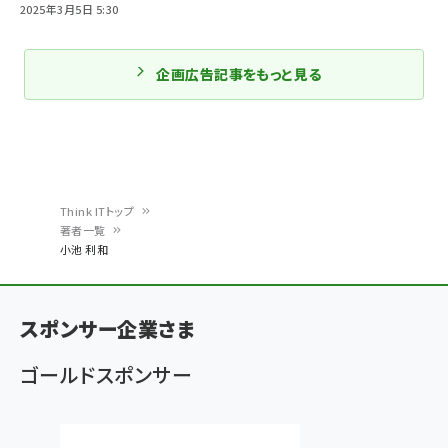
2025年3月5日 5:30
企画広告記事をもっと見る
Think ITトップ
著者一覧
パ
小池 利和
ン
く
スポンサー企業さま
ず
ゴールドスポンサー