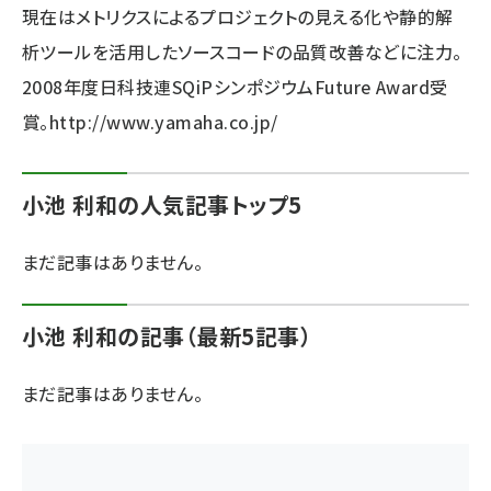
現在はメトリクスによるプロジェクトの見える化や静的解
ai crunch (1365)
析ツールを活用したソースコードの品質改善などに注力。
2008年度日科技連SQiPシンポジウムFuture Award受
賞。
http://www.yamaha.co.jp/
小池 利和の人気記事トップ5
まだ記事はありません。
小池 利和の記事（最新5記事）
まだ記事はありません。