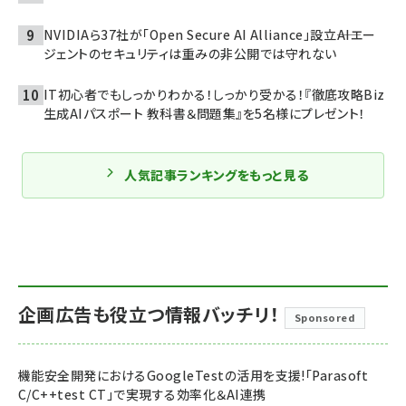
NVIDIAら37社が「Open Secure AI Alliance」設立――AIエー
ジェントのセキュリティは重みの非公開では守れない
IT初心者でもしっかりわかる！しっかり受かる！『徹底攻略Biz
生成AIパスポート 教科書＆問題集』を5名様にプレゼント！
人気記事ランキングをもっと見る
企画広告も役立つ情報バッチリ！
Sponsored
機能安全開発におけるGoogleTestの活用を支援!「Parasoft
C/C++test CT」で実現する効率化＆AI連携