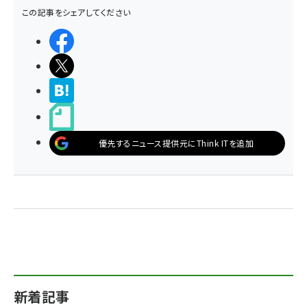
この記事をシェアしてください
シェアする
ポストする
>ブクマする
noteで書く
優先するニュース提供元にThink ITを追加
新着記事