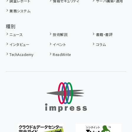
調査レポート
情報セキュリティ
サーバ構築・運用
業務システム
種別
ニュース
技術解説
書籍・書評
インタビュー
イベント
コラム
TechAcademy
ReadWrite