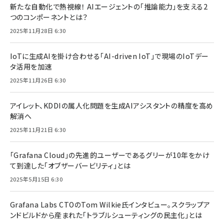
新たな自動化で熱視線！ AIエージェントの「推論能力」を支える2
つのコンポーネントとは？
2025年11月28日 6:30
IoTに生成AIを掛け合わせる「AI-driven IoT」で現場のIoTデー
タ活用を加速
2025年11月26日 6:30
アイレット、KDDIの属人化問題を生成AIアシスタントの精度を高め
解消へ
2025年11月21日 6:30
「Grafana Cloud」の先進的ユーザーであるグリーが10年をかけ
て到達した「オブザーバービリティ」とは
2025年5月15日 6:30
Grafana Labs CTOのTom Wilkie氏インタビュー。スクラップア
ンドビルドから産まれた「トラブルシューティングの民主化」とは