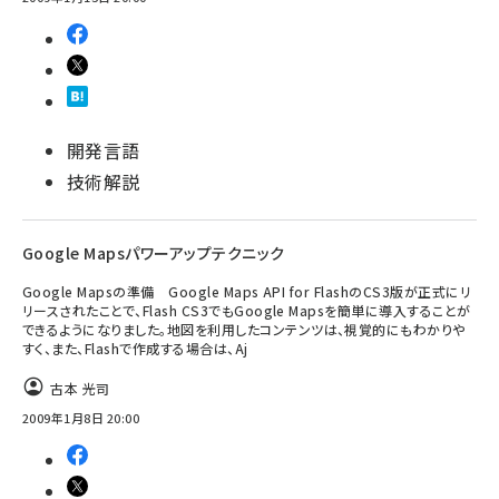
開発言語
技術解説
Google Mapsパワーアップテクニック
Google Mapsの準備 Google Maps API for FlashのCS3版が正式にリ
リースされたことで、Flash CS3でもGoogle Mapsを簡単に導入することが
できるようになりました。地図を利用したコンテンツは、視覚的にもわかりや
すく、また、Flashで作成する場合は、Aj
古本 光司
2009年1月8日 20:00