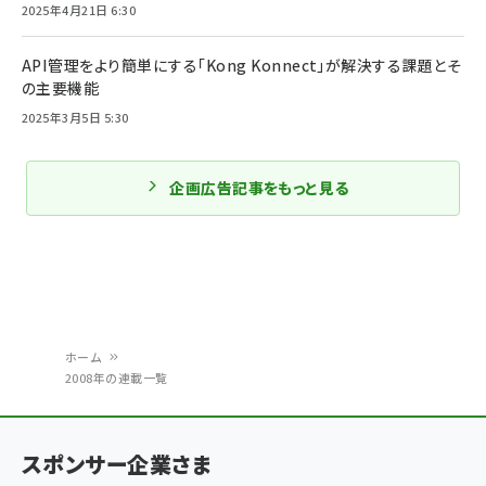
2025年4月21日 6:30
API管理をより簡単にする「Kong Konnect」が解決する課題とそ
の主要機能
2025年3月5日 5:30
企画広告記事をもっと見る
ホーム
2008年の連載一覧
パ
ン
スポンサー企業さま
く