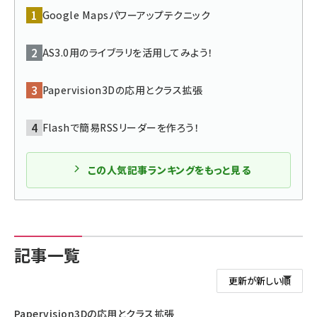
Google Mapsパワーアップテクニック
abc123 (1346)
AS3.0用のライブラリを活用してみよう！
Papervision3Dの応用とクラス拡張
Flashで簡易RSSリーダーを作ろう！
この人気記事ランキングをもっと見る
記事一覧
Papervision3Dの応用とクラス拡張