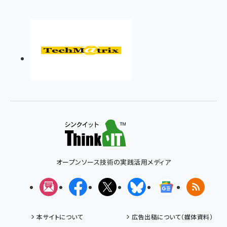
オープンソース技術の実践活用メディア
メルマガ
Facebook
X(エックス)
Bluesky
Googleニュ
RSS
本サイトについて
広告出稿について（媒体資料）