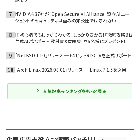
みよう
NVIDIAら37社が「Open Secure AI Alliance」設立――AIエー
ジェントのセキュリティは重みの非公開では守れない
IT初心者でもしっかりわかる！しっかり受かる！『徹底攻略Biz
生成AIパスポート 教科書＆問題集』を5名様にプレゼント！
「NetBSD 11.0」リリース ─ 64ビットRISC-Vを正式サポート
「Arch Linux 2026.08.01」リリース ─ Linux 7.1.5を採用
人気記事ランキングをもっと見る
企画広告も役立つ情報バッチリ！