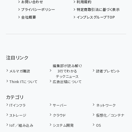
お問い合わせ
利用規約
プライバシーポリシー
特定商取引法に基づく表示
会社概要
インプレスグループTOP
注目リンク
編集部が読み解く!
メルマガ購読
3行でわかる
読者プレゼント
テックニュース
Think ITについて
広告出稿について
カテゴリ
ITインフラ
サーバー
ネットワーク
ストレージ
クラウド
仮想化／コンテナ
IoT／組み込み
システム開発
OS