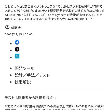
はじめに前回、高品質なソフトウェアを作るためにテスト駆動開発が有効で
あることを述べました。また、テスト駆動開発を効率的に進めるためにVisual
Studio 2005（以下、VS2005）Team Systemの機能が有効であることを
紹介しました。今回は前回述べた機能をもう少し具体的に紹介し、そ
稲葉 歩
2005年12月5日 20:00
開発ツール
設計／手法／テスト
技術解説
テストは開発者から利用者視点へ
はじめに不規則な生活や徹夜での不具合修正作業で、いつの間にか、お肌は