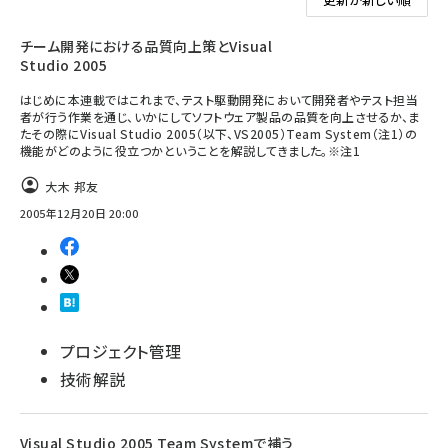
チーム開発における品質向上策とVisual
Studio 2005
はじめに本連載ではこれまで、テスト駆動開発において開発者やテスト担当
者が行う作業を通じ、いかにしてソフトウェア製品の品質を向上させるか、ま
たその際にVisual Studio 2005（以下、VS2005）Team System（注1）の
機能がどのように役立つかということを解説してきました。※注1
大木 邦友
2005年12月20日 20:00
プロジェクト管理
技術解説
Visual Studio 2005 Team Systemで補う