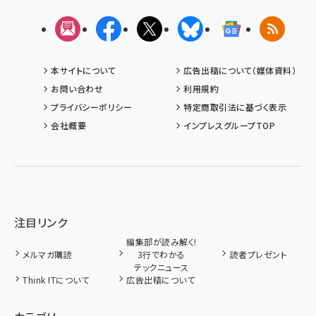
メルマガ
Facebook
X(エックス)
Bluesky
Googleニュ
RSS
本サイトについて
広告出稿について（媒体資料）
お問い合わせ
利用規約
プライバシーポリシー
特定商取引法に基づく表示
会社概要
インプレスグループTOP
注目リンク
編集部が読み解く!
メルマガ購読
3行でわかる
読者プレゼント
テックニュース
Think ITについて
広告出稿について