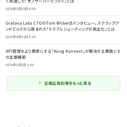
て到達した「オブザーバービリティ」とは
2025年5月15日 6:30
Grafana Labs CTOのTom Wilkie氏インタビュー。スクラップア
ンドビルドから産まれた「トラブルシューティングの民主化」とは
2025年4月21日 6:30
API管理をより簡単にする「Kong Konnect」が解決する課題とそ
の主要機能
2025年3月5日 5:30
企画広告記事をもっと見る