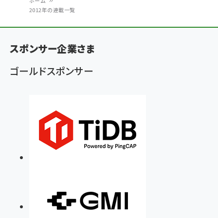
ホーム
2012年の連載一覧
パ
ン
スポンサー企業さま
く
ず
ゴールドスポンサー