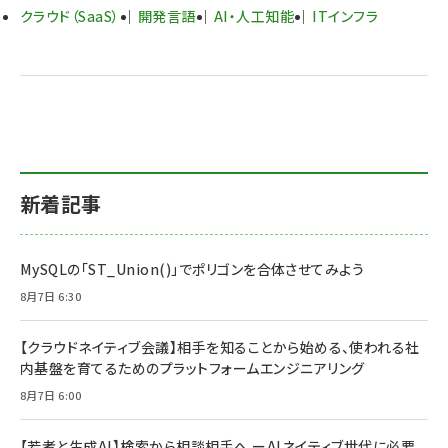
クラウド（SaaS）
開発言語
AI・人工知能
ITインフラ
新着記事
MySQLの「ST_Union()」でポリゴンを合体させてみよう
8月7日 6:30
【クラウドネイティブ会議】相手を知ることから始める、使われる社
内基盤を育てるためのプラットフォームエンジニアリング
8月7日 6:00
【若者と生成AI】検索から相談相手へ ーAIネイティブ世代に必要