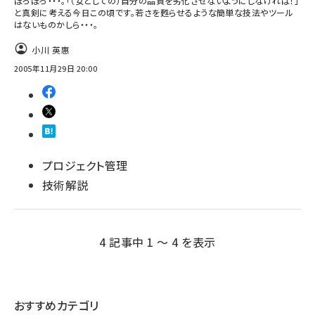
ぼろぼろ・・・。「（女としての）自分の品質を劣化させないようにしなければ！」
と真剣に考える今日この頃です。若さを甦らせるような簡単な技法やツール
はないものかしら・・・。
小川 英惠
2005年11月29日 20:00
プロジェクト管理
技術解説
4 記事中 1 ～ 4 を表示
おすすめカテゴリ