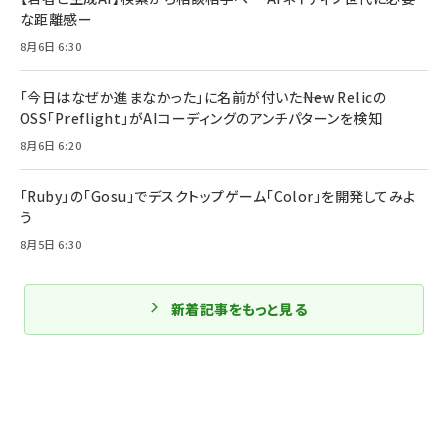
な距離感ー
8月6日 6:30
「今日はなぜか進まなかった」に名前が付いた――New Relicの
OSS「Preflight」がAIコーディングのアンチパターンを検知
8月6日 6:20
「Ruby」の「Gosu」でデスクトップゲーム「Color」を開発してみよ
う
8月5日 6:30
新着記事をもっと見る