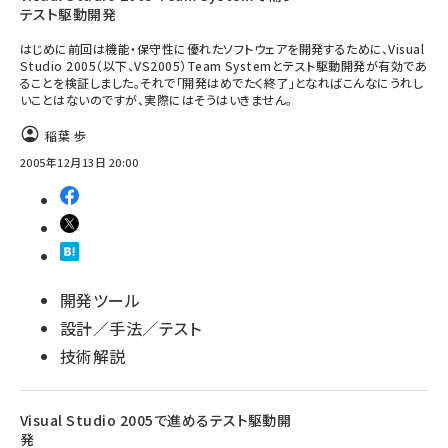
テスト駆動開発
はじめに前回は機能・保守性に優れたソフトウェアを開発するために、Visual
Studio 2005（以下、VS2005）Team Systemとテスト駆動開発が有効であ
ることを検証しました。それで「開発はめでたく終了」となればこんなにうれし
いことはないのですが、実際にはそうはいきません。
稲葉 歩
2005年12月13日 20:00
開発ツール
設計／手法／テスト
技術解説
Visual Studio 2005で進めるテスト駆動開
発