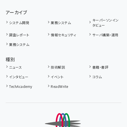
アーカイブ
キーパーソンイン
システム開発
業務システム
タビュー
調査レポート
情報セキュリティ
サーバ構築・運用
業務システム
種別
ニュース
技術解説
書籍・書評
インタビュー
イベント
コラム
TechAcademy
ReadWrite