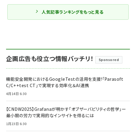
人気記事ランキングをもっと見る
企画広告も役立つ情報バッチリ！
Sponsored
機能安全開発におけるGoogleTestの活用を支援!「Parasoft
C/C++test CT」で実現する効率化＆AI連携
4月14日 6:30
【CNDW2025】Grafanaが明かす「オブザーバビリティの哲学」ー
最小限の労力で実用的なインサイトを得るには
1月23日 6:30