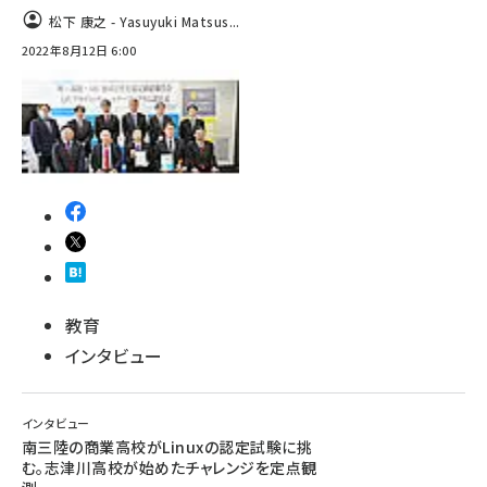
松下 康之 - Yasuyuki Matsus...
ai crunch (1365)
2022年8月12日 6:00
教育
インタビュー
インタビュー
南三陸の商業高校がLinuxの認定試験に挑
む。志津川高校が始めたチャレンジを定点観