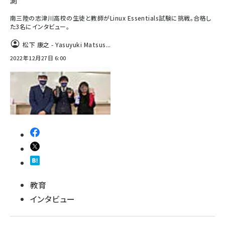
測
南三陸の志津川高校の生徒と教師がLinux Essentials試験に挑戦。合格し
た3名にインタビュー。
松下 康之 - Yasuyuki Matsus...
2022年12月27日 6:00
教育
インタビュー