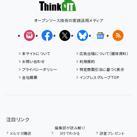
オープンソース技術の実践活用メディア
メルマガ
Facebook
X(エックス)
Bluesky
Googleニュ
RSS
本サイトについて
広告出稿について（媒体資料）
お問い合わせ
利用規約
プライバシーポリシー
特定商取引法に基づく表示
会社概要
インプレスグループTOP
注目リンク
編集部が読み解く!
メルマガ購読
3行でわかる
読者プレゼント