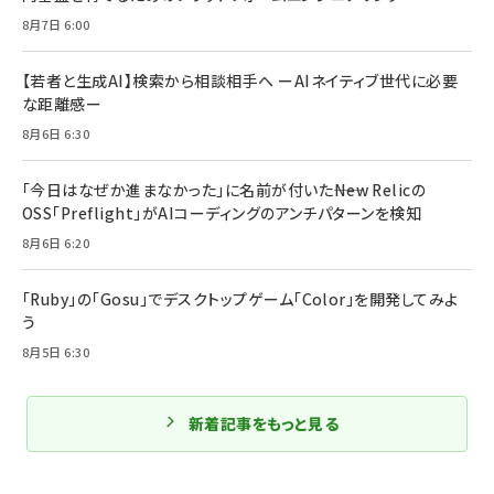
8月7日 6:00
【若者と生成AI】検索から相談相手へ ーAIネイティブ世代に必要
な距離感ー
8月6日 6:30
「今日はなぜか進まなかった」に名前が付いた――New Relicの
OSS「Preflight」がAIコーディングのアンチパターンを検知
8月6日 6:20
「Ruby」の「Gosu」でデスクトップゲーム「Color」を開発してみよ
う
8月5日 6:30
新着記事をもっと見る