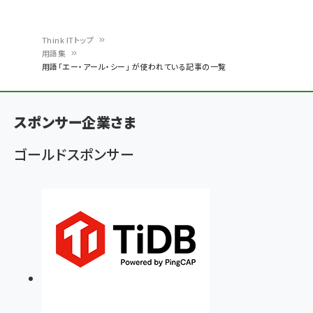
Think ITトップ
用語集
パ
用語「エー・アール・シー」 が使われている記事の一覧
ン
く
スポンサー企業さま
ず
ゴールドスポンサー