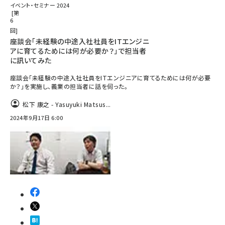
イベント・セミナー 2024
第
6
回
座談会「未経験の中途入社社員をITエンジニ
アに育てるためには何が必要か？」で担当者
に訊いてみた
座談会「未経験の中途入社社員をITエンジニアに育てるためには何が必要
か？」を実施し、義業の担当者に話を伺った。
松下 康之 - Yasuyuki Matsus...
2024年9月17日 6:00