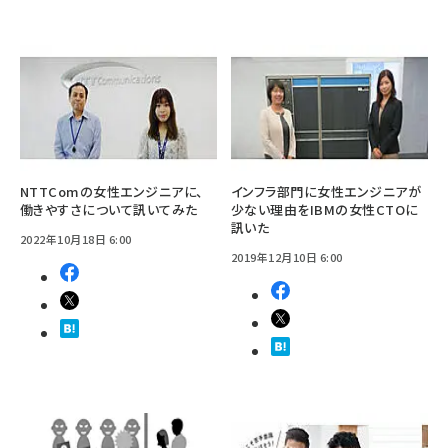
NTTComの女性エンジニアに、
インフラ部門に女性エンジニアが
働きやすさについて訊いてみた
少ない理由をIBMの女性CTOに
訊いた
2022年10月18日 6:00
2019年12月10日 6:00