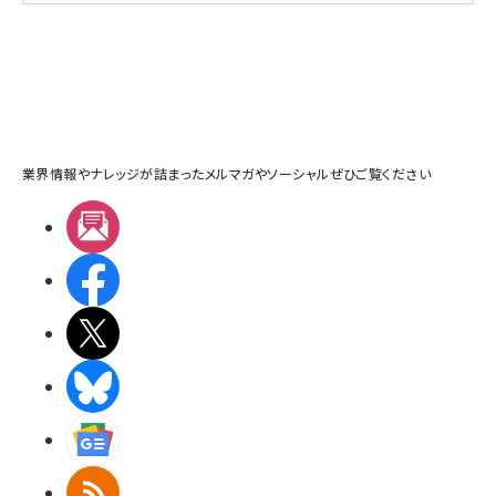
業界情報やナレッジが詰まったメルマガやソーシャルぜひご覧ください
メルマガ
Facebook
X(エックス)
BlueSky
Googleニュース
RSS