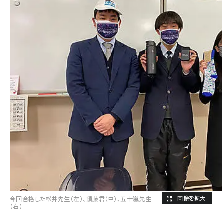
今回合格した松井先生（左）、須藤君（中）、五十嵐先生
（右）