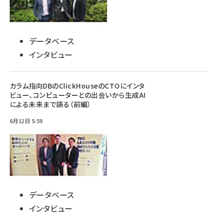
データベース
インタビュー
カラム指向DBのClickHouseのCTOにインタ
ビュー、コンピューターとの出会いから生成AI
による未来まで語る（前編）
6月12日 5:59
データベース
インタビュー