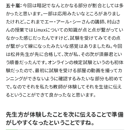
五十嵐：
今回は暗記でなんとかなる部分が割合としては多
かったと思います。一部は応用みたいなところがありまし
たけれど。これまでエー・アール・シーさんの講師、村山さ
んの授業ではLinuxについての知識が点と点が繋がってい
なかった感じだったんですけど、試験を受けてみてその点
が繋がって線になったみたいな感覚はありましたね。今回
は松井先生が先に合格して、次が私、その次が須藤君とい
う順番だったんです。オンラインの検定試験というのも初体
験だったので、最初に試験を受ける部屋の動画を撮ってカ
ンニングができないように確認するみたいな部分も初めて
で。なのでそれを私たち教師が体験してそれを生徒に伝え
るということができて良かったなと思います。
先生方が体験したことを次に伝えることで準備
がしやすくなったということですね。