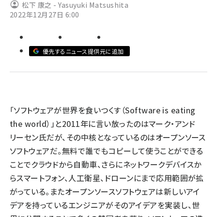
松下 康之 - Yasuyuki Matsushita
2022年12月27日 6:00
ai crunch (1365)
優先するニュース提供元に追加
「ソフトウェアが世界を食いつくす（Software is eating
the world）」と2011年に言い放ったのはマーク・アンド
リーセン氏だが、その中核となっているのはオープンソース
ソフトウェアだ。無料で誰でもコピーして使うことができる
ことでクラウドから自動車、さらにネットワークデバイスか
らスマートフォン、人工衛星、ドローンにまで応用範囲が拡
がっている。またオープンソースソフトウェアは新しいアイ
デアを持っているエンジニアがそのアイデアを実装し、世