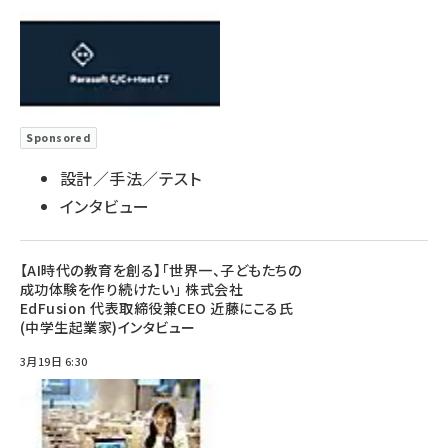
Sponsored
設計／手法／テスト
インタビュー
【AI時代の教育を創る】「世界一、子どもたちの
成功体験を作り続けたい」 株式会社
EdFusion 代表取締役兼CEO 近藤にこる氏
(中学生起業家)インタビュー
3月19日 6:30