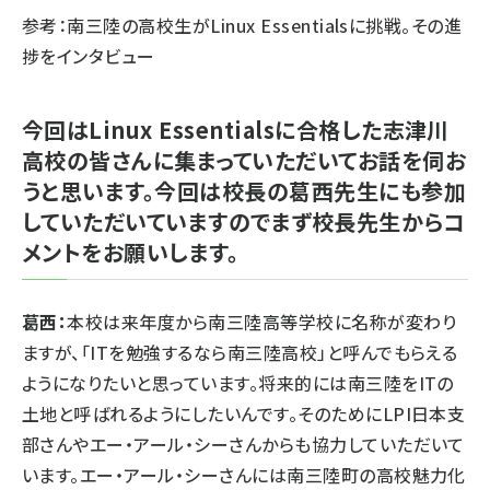
参考：
南三陸の高校生がLinux Essentialsに挑戦。その進
捗をインタビュー
今回はLinux Essentialsに合格した志津川
高校の皆さんに集まっていただいてお話を伺お
うと思います。今回は校長の葛西先生にも参加
していただいていますのでまず校長先生からコ
メントをお願いします。
葛西：
本校は来年度から南三陸高等学校に名称が変わり
ますが、「ITを勉強するなら南三陸高校」と呼んでもらえる
ようになりたいと思っています。将来的には南三陸をITの
土地と呼ばれるようにしたいんです。そのためにLPI日本支
部さんやエー・アール・シーさんからも協力していただいて
います。エー・アール・シーさんには南三陸町の高校魅力化