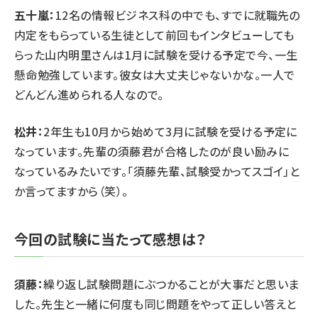
五十嵐：
12名の情報ビジネス科の中でも、すでに就職先の
内定をもらっている生徒として前回もインタビューしても
らった山内明里さんは1月に試験を受ける予定で今、一生
懸命勉強しています。彼女は大丈夫じゃないかな。一人で
どんどん進められる人なので。
松井：
2年生も10月から始めて3月に試験を受ける予定に
なっています。先輩の須藤君が合格したのが良い励みに
なっているみたいです。「須藤先輩、試験受かってスゴイ」と
か言ってますから（笑）。
今回の試験に当たって感想は？
須藤：
繰り返し試験問題にぶつかることが大事だと思いま
した。先生と一緒に何度も同じ問題をやって正しい答えと