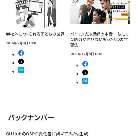
学校外につくられる子どもの世界
バイリンガル講師の本音 ー決して
英語力が伸びない誤った3つの学
2016年2月9日 6:00
習法
2021年12月9日 6:30
バックナンバー
GitHubのOSPO責任者に訊いてみた。生成