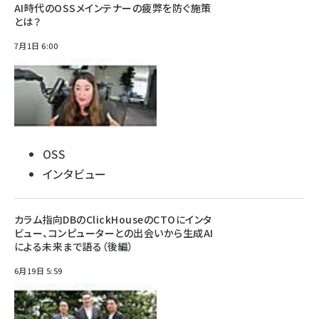
AI時代のOSSメインテナーの疲弊を防ぐ施策
とは？
7月1日 6:00
OSS
インタビュー
カラム指向DBのClickHouseのCTOにインタ
ビュー、コンピューターとの出会いから生成AI
による未来まで語る（後編）
6月19日 5:59