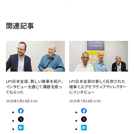
関連記事
LPI日本支部、新しい理事を紹介。
LPI日本支部の新しく任命された
インタビューを通じて課題を語っ
理事とエグゼクティブディレクター
てもらった
にインタビュー
2025年5月14日 6:00
2023年7月18日 6:00