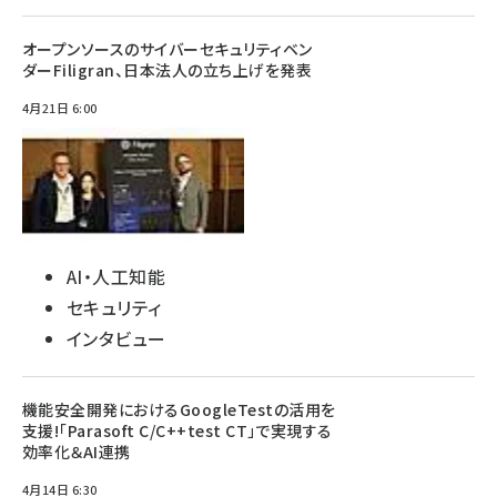
オープンソースのサイバーセキュリティベン
ダーFiligran、日本法人の立ち上げを発表
4月21日 6:00
AI・人工知能
セキュリティ
インタビュー
機能安全開発におけるGoogleTestの活用を
支援!「Parasoft C/C++test CT」で実現する
効率化＆AI連携
4月14日 6:30