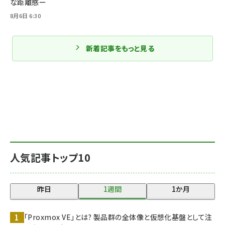
な距離感ー
8月6日 6:30
新着記事をもっと見る
人気記事トップ10
昨日
1週間
1か月
「Proxmox VE」とは? 製品群の全体像と仮想化基盤として注