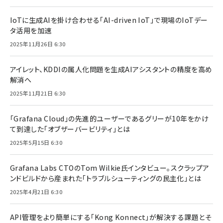
IoTに生成AIを掛け合わせる「AI-driven IoT」で現場のIoTデー
タ活用を加速
2025年11月26日 6:30
アイレット、KDDIの属人化問題を生成AIアシスタントの精度を高め
解消へ
2025年11月21日 6:30
「Grafana Cloud」の先進的ユーザーであるグリーが10年をかけ
て到達した「オブザーバービリティ」とは
2025年5月15日 6:30
Grafana Labs CTOのTom Wilkie氏インタビュー。スクラップア
ンドビルドから産まれた「トラブルシューティングの民主化」とは
2025年4月21日 6:30
API管理をより簡単にする「Kong Konnect」が解決する課題とそ