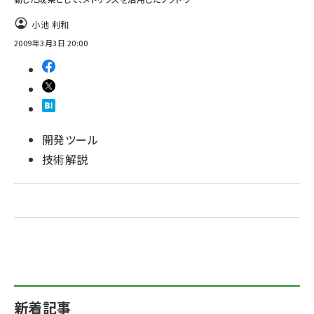
小池 利和
ai crunch (1375)
2009年3月3日 20:00
開発ツール
技術解説
新着記事