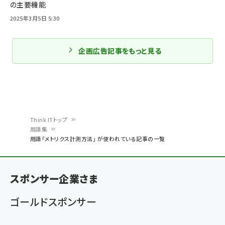
の主要機能
2025年3月5日 5:30
企画広告記事をもっと見る
Think ITトップ
用語集
パ
用語「メトリクス計測方法」 が使われている記事の一覧
ン
く
スポンサー企業さま
ず
ゴールドスポンサー