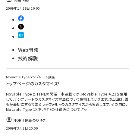
志田 裕樹
2009年1月28日 20:00
ai crunch (1348)
Web開発
技術解説
Movable Typeテンプレート講座
トップページのカスタマイズ！
Movable TypeとHTMLの関係 本連載では、Movable Type 4.23を使用
して、テンプレートのカスタマイズ方法について解説していきます。第1回は、誰
もが最初にするであろうデフォルトのカスタマイズから実践します。その前に、
Movable Type（以下、MT）の仕組みについてざっ
NORI（伊藤のりゆき）
2009年3月2日 20:00