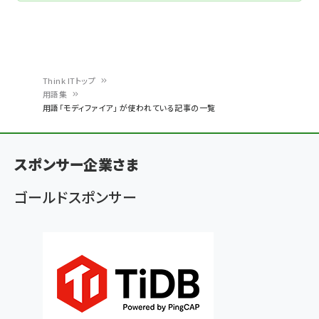
Think ITトップ
用語集
パ
用語「モディファイア」 が使われている記事の一覧
ン
く
スポンサー企業さま
ず
ゴールドスポンサー