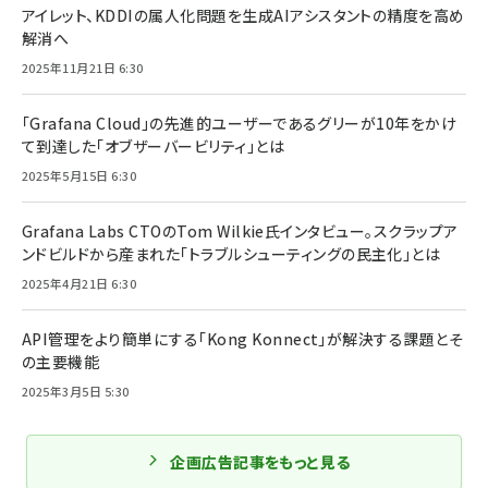
アイレット、KDDIの属人化問題を生成AIアシスタントの精度を高め
解消へ
2025年11月21日 6:30
「Grafana Cloud」の先進的ユーザーであるグリーが10年をかけ
て到達した「オブザーバービリティ」とは
2025年5月15日 6:30
Grafana Labs CTOのTom Wilkie氏インタビュー。スクラップア
ンドビルドから産まれた「トラブルシューティングの民主化」とは
2025年4月21日 6:30
API管理をより簡単にする「Kong Konnect」が解決する課題とそ
の主要機能
2025年3月5日 5:30
企画広告記事をもっと見る