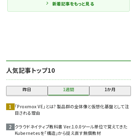
新着記事をもっと見る
人気記事トップ10
昨日
1週間
1か月
「Proxmox VE」とは? 製品群の全体像と仮想化基盤として注
目される理由
クラウドネイティブ教科書 Ver.1.0.0――ツール単位で覚えてきた
Kubernetesを「構造」から捉え直す無償教材