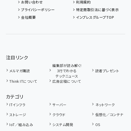
お問い合わせ
利用規約
プライバシーポリシー
特定商取引法に基づく表示
会社概要
インプレスグループTOP
注目リンク
編集部が読み解く!
メルマガ購読
3行でわかる
読者プレゼント
テックニュース
Think ITについて
広告出稿について
カテゴリ
ITインフラ
サーバー
ネットワーク
ストレージ
クラウド
仮想化／コンテナ
IoT／組み込み
システム開発
OS