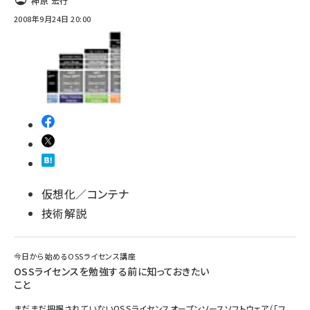
神原 宏行
2008年9月24日 20:00
仮想化／コンテナ
技術解説
今日から始めるOSSライセンス講座
OSSライセンスを勉強する前に知っておきたい
こと
まだまだ把握されていないOSSライセンスオープンソースソフトウェア（「フ