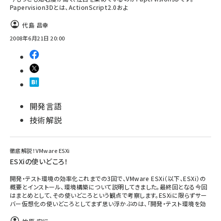
Papervision3Dとは、ActionScript2.0およ
代島 昌幸
2008年6月21日 20:00
開発言語
技術解説
徹底解説！VMware ESXi
ESXiの使いどころ！
開発・テスト環境の効率化これまでの3回で、VMware ESXi（以下、ESXi）の
概要とインストール、環境構築について説明してきました。最終回となる今回
はまとめとして、その使いどころという観点で考察します。ESXiに限らずサー
バー仮想化の使いどころとしてまず思い浮かぶのは、「開発・テスト環境を効