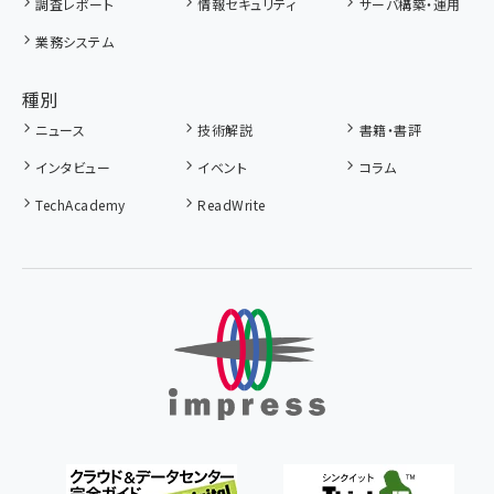
調査レポート
情報セキュリティ
サーバ構築・運用
業務システム
種別
ニュース
技術解説
書籍・書評
インタビュー
イベント
コラム
TechAcademy
ReadWrite