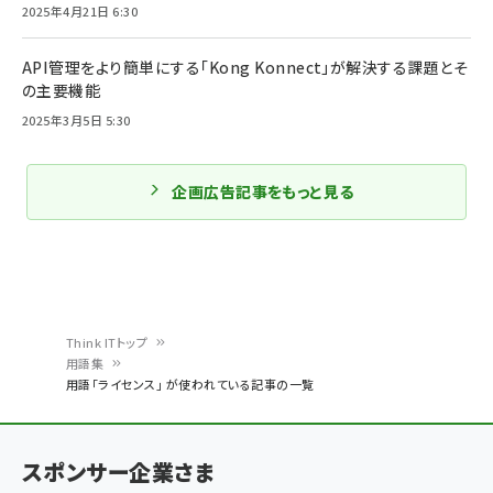
2025年4月21日 6:30
API管理をより簡単にする「Kong Konnect」が解決する課題とそ
の主要機能
2025年3月5日 5:30
企画広告記事をもっと見る
Think ITトップ
用語集
パ
用語「ライセンス」 が使われている記事の一覧
ン
く
スポンサー企業さま
ず