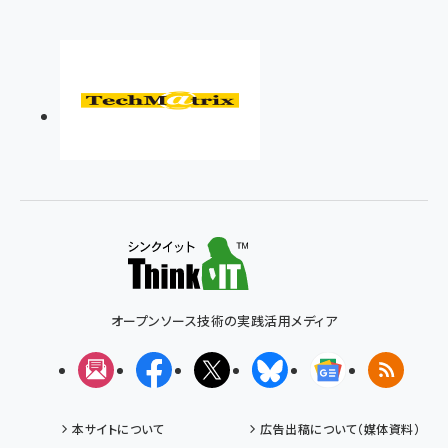
オープンソース技術の実践活用メディア
メルマガ
Facebook
X(エックス)
Bluesky
Googleニュ
RSS
本サイトについて
広告出稿について（媒体資料）