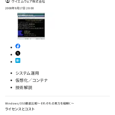
ヴイエムウェア株式会社
2008年9月17日 20:00
ai crunch (1363)
システム運用
仮想化／コンテナ
技術解説
Windows/OSS徹底比較～それぞれの実力を紐解く～
ライセンスとコスト