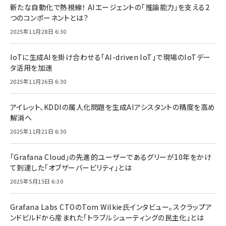
新たな自動化で熱視線！ AIエージェントの「推論能力」を支える2
つのコンポーネントとは？
2025年11月28日 6:30
IoTに生成AIを掛け合わせる「AI-driven IoT」で現場のIoTデー
タ活用を加速
2025年11月26日 6:30
アイレット、KDDIの属人化問題を生成AIアシスタントの精度を高め
解消へ
2025年11月21日 6:30
「Grafana Cloud」の先進的ユーザーであるグリーが10年をかけ
て到達した「オブザーバービリティ」とは
2025年5月15日 6:30
Grafana Labs CTOのTom Wilkie氏インタビュー。スクラップア
ンドビルドから産まれた「トラブルシューティングの民主化」とは