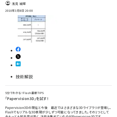
浅見 城輝
2010年3月8日 20:00
技術解説
5分でわかる！Flash最新TIPS
「Papervision3D」を試す！
Papervision3Dの現在と今後 最近ではさまざまな3Dライブラリが登場し、
Flashでもリアルな3D表現が少しずつ可能になってきました。その1つとして
今もっとも知名度が高く、注目を集めているのがPapervision3Dです。