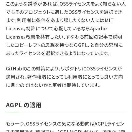
このような誘導があれば、OSSライセンスをよく知らない人
でもそのプロジェクトに適したOSSライセンスを選択でき
ます。利用者に条件をあまり課したくない人にはMIT
License。特許について心配しているならApache
License。改善を共有したい、すなわち
前回の記事
で説明
したコピーレフトの思想を持つならGPL、と自分の思想に
あったライセンスを選択できるようになっています。
GitHubのこの対策により、リポジトリにOSSライセンスが
適用され、著作権者にとっても利用者にとっても良い方向
に進むのではないかと筆者は期待しています。
AGPL の適用
もう一つ、OSSライセンスの気になる動向はAGPLライセン
スの適用です。
前回
では、AGPLはGPLがカバーできない範