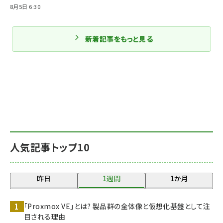
8月5日 6:30
新着記事をもっと見る
人気記事トップ10
昨日
1週間
1か月
「Proxmox VE」とは? 製品群の全体像と仮想化基盤として注
目される理由