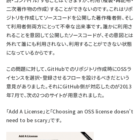
二次著作物の作成）することができないのです。これはリポ
ジトリを作成してソースコードを公開した著作権者側、そし
て利用者側両方にとって不幸な出来事です。誰かに利用さ
れることを意図して公開したソースコードが、その意図とは
外れて誰にも利用されない、利用することができない状態
になっているからです。
この問題に対して、GitHubでのリポジトリ作成時にOSSラ
イセンスを選択・登録させるフローを設けるべきだという
意見がありました。それにGitHub側が対応したのが2013
年7月で、次の2つのサイトが用意されました。
「
Add A License
」と「
Choosing an OSS license doesn’t
need to be scary
」です。