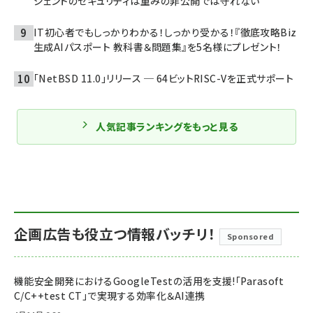
ジェントのセキュリティは重みの非公開では守れない
IT初心者でもしっかりわかる！しっかり受かる！『徹底攻略Biz
生成AIパスポート 教科書＆問題集』を5名様にプレゼント！
「NetBSD 11.0」リリース ─ 64ビットRISC-Vを正式サポート
人気記事ランキングをもっと見る
企画広告も役立つ情報バッチリ！
Sponsored
機能安全開発におけるGoogleTestの活用を支援!「Parasoft
C/C++test CT」で実現する効率化＆AI連携