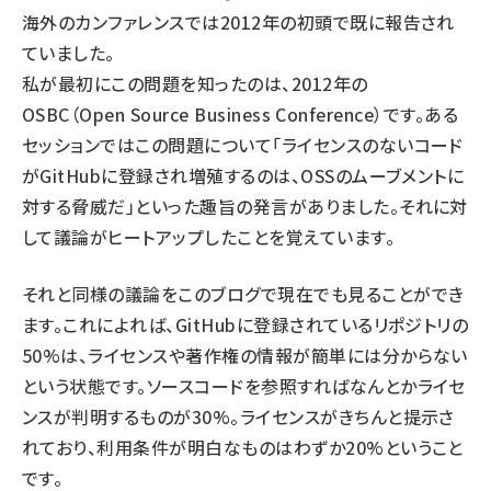
海外のカンファレンスでは2012年の初頭で既に報告され
ていました。
私が最初にこの問題を知ったのは、
2012年の
OSBC
（Open Source Business Conference）です。ある
セッションではこの問題について「ライセンスのないコード
がGitHubに登録され増殖するのは、OSSのムーブメントに
対する脅威だ」といった趣旨の発言がありました。それに対
して議論がヒートアップしたことを覚えています。
それと同様の議論を
このブログ
で現在でも見ることができ
ます。これによれば、GitHubに登録されているリポジトリの
50%は、ライセンスや著作権の情報が簡単には分からない
という状態です。ソースコードを参照すればなんとかライセ
ンスが判明するものが30%。ライセンスがきちんと提示さ
れており、利用条件が明白なものはわずか20%ということ
です。