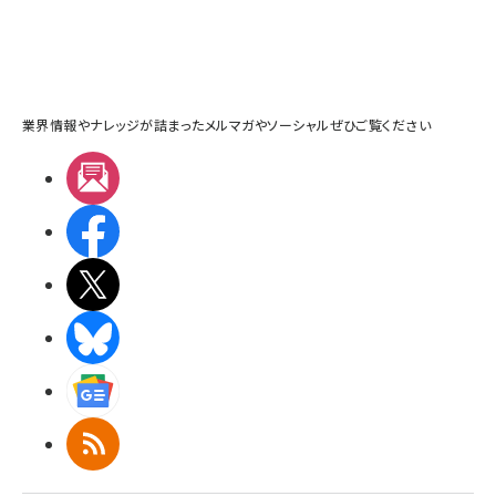
業界情報やナレッジが詰まったメルマガやソーシャルぜひご覧ください
メルマガ
Facebook
X(エックス)
BlueSky
Googleニュース
RSS