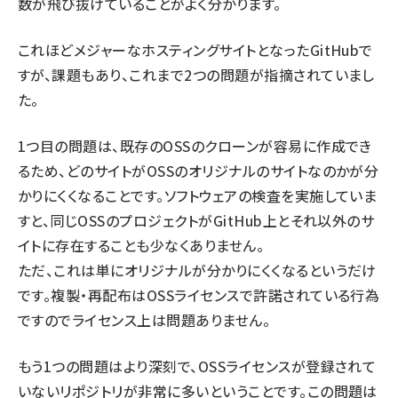
数が飛び抜けていることがよく分かります。
これほどメジャーなホスティングサイトとなったGitHubで
すが、課題もあり、これまで2つの問題が指摘されていまし
た。
1つ目の問題は、既存のOSSのクローンが容易に作成でき
るため、どのサイトがOSSのオリジナルのサイトなのかが分
かりにくくなることです。ソフトウェアの検査を実施していま
すと、同じOSSのプロジェクトがGitHub上とそれ以外のサ
イトに存在することも少なくありません。
ただ、これは単にオリジナルが分かりにくくなるというだけ
です。複製・再配布はOSSライセンスで許諾されている行為
ですのでライセンス上は問題ありません。
もう1つの問題はより深刻で、OSSライセンスが登録されて
いないリポジトリが非常に多いということです。この問題は