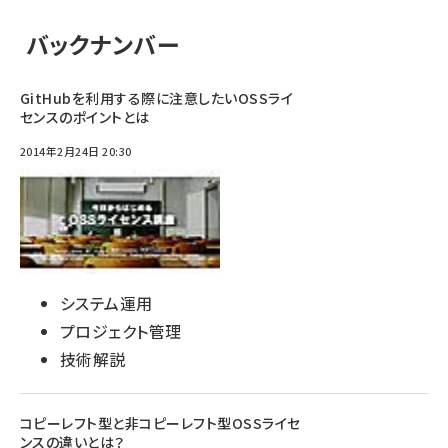
バックナンバー
GitHubを利用する際に注意したいOSSライ
センスのポイントとは
2014年2月24日 20:30
システム運用
プロジェクト管理
技術解説
コピーレフト型と非コピーレフト型OSSライセ
ンスの違いとは？