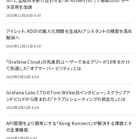
IoTに生成AIを掛け合わせる「AI-driven IoT」で現場のIoTデー
タ活用を加速
2025年11月26日 6:30
アイレット、KDDIの属人化問題を生成AIアシスタントの精度を高め
解消へ
2025年11月21日 6:30
「Grafana Cloud」の先進的ユーザーであるグリーが10年をかけ
て到達した「オブザーバービリティ」とは
2025年5月15日 6:30
Grafana Labs CTOのTom Wilkie氏インタビュー。スクラップア
ンドビルドから産まれた「トラブルシューティングの民主化」とは
2025年4月21日 6:30
API管理をより簡単にする「Kong Konnect」が解決する課題とそ
の主要機能
2025年3月5日 5:30