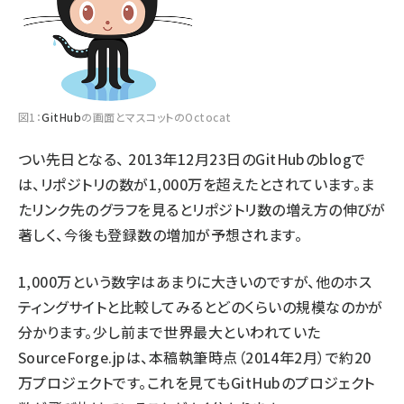
図1：
GitHub
の画面とマスコットのOctocat
つい先日となる、
2013年12月23日のGitHubのblog
で
は、リポジトリの数が1,000万を超えたとされています。ま
たリンク先のグラフを見るとリポジトリ数の増え方の伸びが
著しく、今後も登録数の増加が予想されます。
1,000万という数字はあまりに大きいのですが、他のホス
ティングサイトと比較してみるとどのくらいの規模なのかが
分かります。少し前まで世界最大といわれていた
SourceForge.jp
は、本稿執筆時点（2014年2月）で約20
万プロジェクトです。これを見てもGitHubのプロジェクト