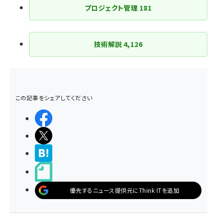
プロジェクト管理
181
技術解説
4,126
この記事をシェアしてください
シェアする
ポストする
>ブクマする
noteで書く
優先するニュース提供元にThink ITを追加