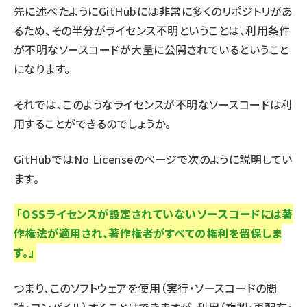
先に述べたようにGitHubには非常に多くのリポジトリがあ
るため、その半分がライセンス不明ということは、利用条件
が不明なソースコードが大量に公開されているということ
になります。
それでは、このようなライセンスが不明なソースコードは利
用することができるのでしょうか。
GitHubでは
No Licenseのページ
で次のように説明してい
ます。
「OSSライセンスが設定されていないソースコードには著
作権法が適用され、著作権者がすべての権利を留保しま
す。」
つまり、このソフトウェアを使用（実行・ソースコードの閲
読・コンパイル）することはできますが、利用（複製・再配布・