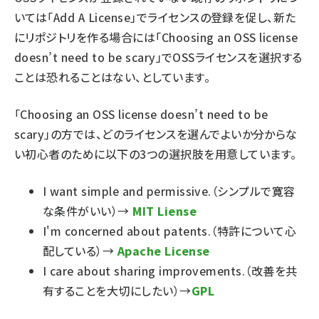
いては「
Add A License
」でライセンスの登録を促し、新た
にリポジトリを作る場合には「
Choosing an OSS license
doesn’t need to be scary
」でOSSライセンスを選択する
ことは恐れることはない、としています。
「
Choosing an OSS license doesn’t need to be
scary
」の方では、どのライセンスを選んでよいか分からな
い初心者のために以下の3つの選択肢を用意しています。
I want simple and permissive.（シンプルで寛容
な条件がいい）→
MIT Liense
I'm concerned about patents.（特許について心
配している）→
Apache License
I care about sharing improvements.（改善を共
有することを大切にしたい）→
GPL