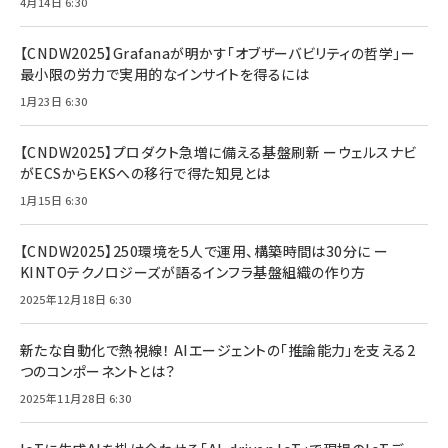
4月14日 6:30
【CNDW2025】Grafanaが明かす「オブザーバビリティの哲学」ー
最小限の労力で実用的なインサイトを得るには
1月23日 6:30
【CNDW2025】プロダクト急増に備える基盤刷新 ーウェルスナビ
がECSからEKSへの移行で得た知見とは
1月15日 6:30
【CNDW2025】250環境を5人で運用、構築時間は30分に ー
KINTOテクノロジーズが語るインフラ基盤組織の作り方
2025年12月18日 6:30
新たな自動化で熱視線！ AIエージェントの「推論能力」を支える2
つのコンポーネントとは？
2025年11月28日 6:30