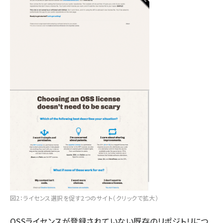
図2：ライセンス選択を促す2つのサイト（クリックで拡大）
OSSライセンスが登録されていない既存のリポジトリにつ