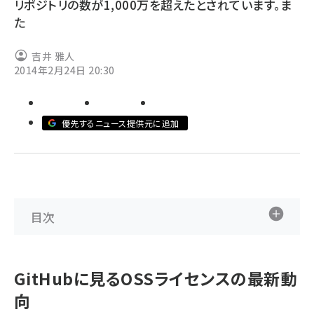
リポジトリの数が1,000万を超えたとされています。ま
た
ai crunch (1355)
吉井 雅人
2014年2月24日 20:30
優先するニュース提供元に追加
目次
GitHubに見るOSSライセンスの最新動
向