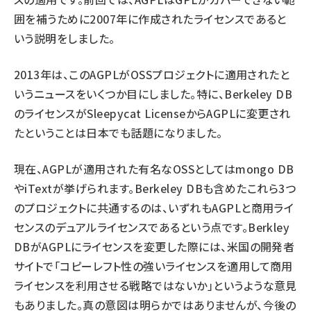
囲を補うために2007年に作成されたライセンスであると
いう説明をしました。
2013年は、このAGPLがOSSプロジェクトに適用されたと
いうニュースをいくつか目にしました。特に、
Berkeley DB
のライセンスがSleepycat LicenseからAGPLに変更され
たということは日本でも話題になりました。
現在、AGPLが適用された有名なOSSとしては
mongo DB
や
iText
が挙げられます。Berkeley DBも含めたこれら3つ
のプロジェクトに共通するのは、いずれもAGPLと商用ライ
センスのデュアルライセンスであるという点です。Berkley
DBがAGPLにライセンスを変更した際には、米国の開発者
サイトで「コピーレフト性の強いライセンスを適用して商用
ライセンスを利用させる戦略ではないか」というような意見
もありました。真の意図は明らかではありませんが、今後の