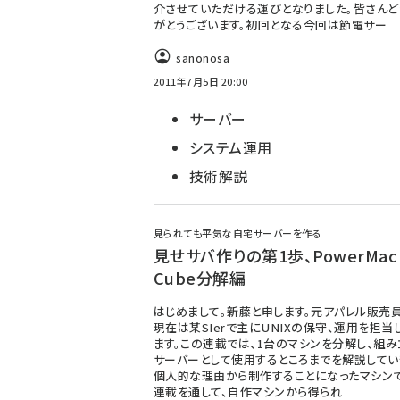
介させていただける運びとなりました。皆さんど
がとうございます。初回となる今回は節電サー
sanonosa
2011年7月5日 20:00
サーバー
システム運用
技術解説
見られても平気な自宅サーバーを作る
見せサバ作りの第1歩、PowerMac 
Cube分解編
はじめまして。新藤と申します。元アパレル販売員
現在は某SIerで主にUNIXの保守、運用を担当
ます。この連載では、1台のマシンを分解し、組み
サーバーとして使用するところまでを解説してい
個人的な理由から制作することになったマシンで
連載を通して、自作マシンから得られ