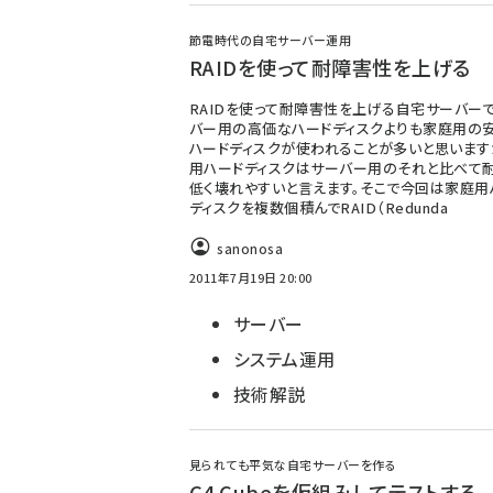
節電時代の自宅サーバー運用
RAIDを使って耐障害性を上げる
RAIDを使って耐障害性を上げる自宅サーバー
バー用の高価なハードディスクよりも家庭用の
ハードディスクが使われることが多いと思います
用ハードディスクはサーバー用のそれと比べて
低く壊れやすいと言えます。そこで今回は家庭用
ディスクを複数個積んでRAID（Redunda
sanonosa
2011年7月19日 20:00
サーバー
システム運用
技術解説
見られても平気な自宅サーバーを作る
G4 Cubeを仮組みしてテストする