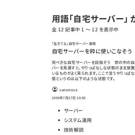
パ
用語「自宅サーバー」
ン
全 12 記事中 1 ～ 12 を表示中
く
ず
「生きてる」自宅サーバー運用
自宅サーバーを粋に使いこなそう
完ぺきな自宅サーバーを目指そう 世の中の自
バーを見渡すと、やりっぱなしな状態のまま放
いるものがよく見られます。ここで言うやりっぱ
態というのは以下のような状態です。
sanonosa
2009年7月27日 20:00
サーバー
システム運用
技術解説