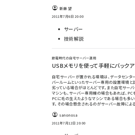
新藤 望
2011年7月6日 20:00
サーバー
技術解説
節電時代の自宅サーバー運用
USBメモリを使って手軽にバックア
自宅サーバーが置かれる環境は、データセンタ
バールームといったサーバー専用の設置環境と
劣っている場合がほとんどです。また自宅サーバ
マシンも、サーバー専用機の場合もあれば、PC
PCに毛の生えたようなマシンである場合も多い
す。その場合懸念されるのがサーバー故障によ
sanonosa
2011年7月12日 20:00