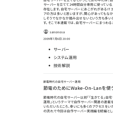
サーバーを立てて24時間自分専用に使っている
存在します。自宅サーバーにあこがれがあるIT
アの方は多いと思いますが、関心があってもな
しそうでなかなか踏み出せないという方も多い
す。そこで本連載では、自宅サーバーにまつわる
sanonosa
2009年7月6日 20:00
サーバー
システム運用
技術解説
節電時代の自宅サーバー運用
節電のためにWake-On-Lanを使
節電時代の自宅サーバー以前「「生きてる」自宅
運用」というテーマで自作サーバー関連の連載
いただいたところ、幸いにも多くのアクセスをいた
の流れで今回は自作サーバー実践編を続編とし