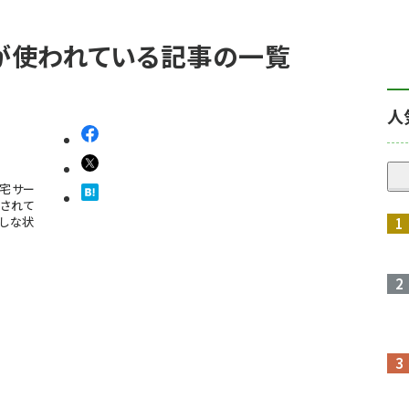
 が使われている記事の一覧
人
宅サー
置されて
なしな状