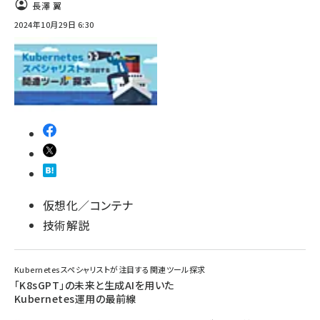
長澤 翼
2024年10月29日 6:30
仮想化／コンテナ
技術解説
Kubernetesスペシャリストが注目する関連ツール探求
「K8sGPT」の未来と生成AIを用いた
Kubernetes運用の最前線