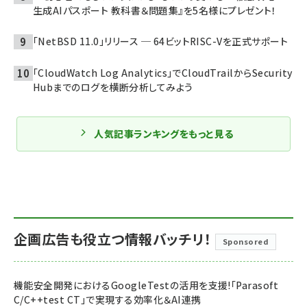
生成AIパスポート 教科書＆問題集』を5名様にプレゼント！
「NetBSD 11.0」リリース ─ 64ビットRISC-Vを正式サポート
「CloudWatch Log Analytics」でCloudTrailからSecurity
Hubまでのログを横断分析してみよう
人気記事ランキングをもっと見る
企画広告も役立つ情報バッチリ！
Sponsored
機能安全開発におけるGoogleTestの活用を支援!「Parasoft
C/C++test CT」で実現する効率化＆AI連携