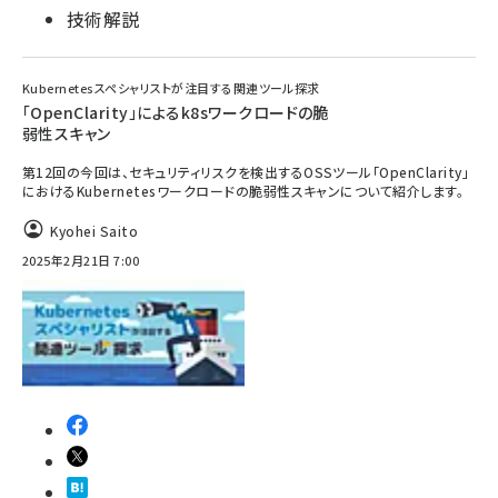
技術解説
Kubernetesスペシャリストが注目する関連ツール探求
「OpenClarity」によるk8sワークロードの脆
弱性スキャン
第12回の今回は、セキュリティリスクを検出するOSSツール「OpenClarity」
におけるKubernetesワークロードの脆弱性スキャンについて紹介します。
Kyohei Saito
2025年2月21日 7:00