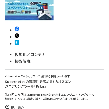
仮想化／コンテナ
技術解説
Kubernetesスペシャリストが注目する関連ツール探求
Kubernetesの信頼性を高める! カオスエン
ジニアリングツール「Krkn」
第16回の今回は、Kubernetes向けのカオスエンジニアリングツール
「Krkn」について基礎知識から具体的な使い方までを解説します。
櫻井 遼介