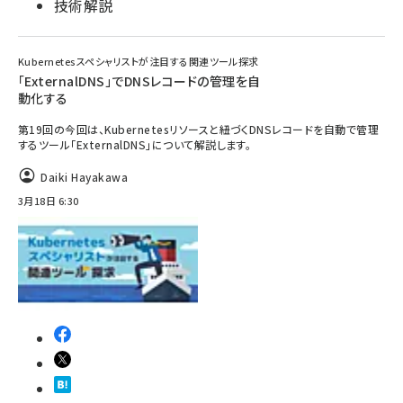
技術解説
Kubernetesスペシャリストが注目する関連ツール探求
「ExternalDNS」でDNSレコードの管理を自
動化する
第19回の今回は、Kubernetesリソースと紐づくDNSレコードを自動で管理
するツール「ExternalDNS」について解説します。
Daiki Hayakawa
3月18日 6:30