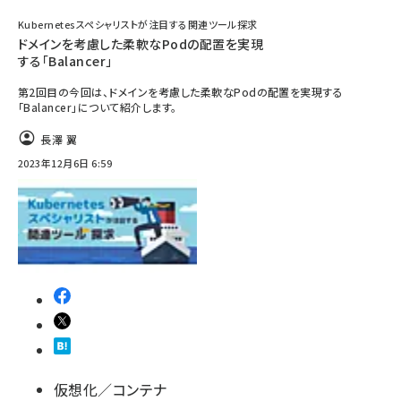
Kubernetesスペシャリストが注目する関連ツール探求
ドメインを考慮した柔軟なPodの配置を実現
する「Balancer」
第2回目の今回は、ドメインを考慮した柔軟なPodの配置を実現する
「Balancer」について紹介します。
長澤 翼
2023年12月6日 6:59
仮想化／コンテナ