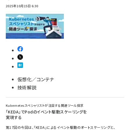
2025年10月15日 6:30
仮想化／コンテナ
技術解説
Kubernetesスペシャリストが注目する関連ツール探求
「KEDA」でPodのイベント駆動スケーリングを
実現する
第17回の今回は、「KEDA」によるイベント駆動のオートスケーリングと、