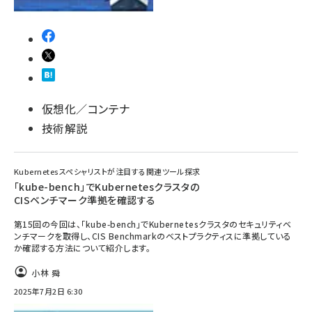
仮想化／コンテナ
技術解説
Kubernetesスペシャリストが注目する関連ツール探求
「kube-bench」でKubernetesクラスタの
CISベンチマーク準拠を確認する
第15回の今回は、「kube-bench」でKubernetesクラスタのセキュリティベ
ンチマークを取得し、CIS Benchmarkのベストプラクティスに準拠している
か確認する方法について紹介します。
小林 舜
2025年7月2日 6:30