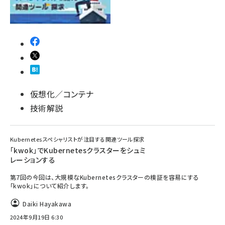
仮想化／コンテナ
技術解説
Kubernetesスペシャリストが注目する関連ツール探求
「kwok」でKubernetesクラスターをシュミ
レーションする
第7回の今回は、大規模なKubernetesクラスターの検証を容易にする
「kwok」について紹介します。
Daiki Hayakawa
2024年9月19日 6:30