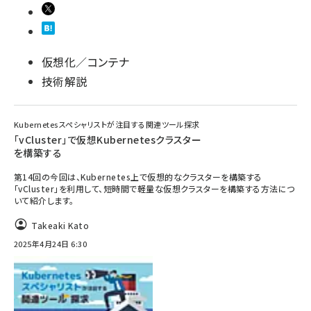
仮想化／コンテナ
技術解説
Kubernetesスペシャリストが注目する関連ツール探求
「vCluster」で仮想Kubernetesクラスター
を構築する
第14回の今回は、Kubernetes上で仮想的なクラスターを構築する
「vCluster」を利用して、短時間で軽量な仮想クラスターを構築する方法につ
いて紹介します。
Takeaki Kato
2025年4月24日 6:30