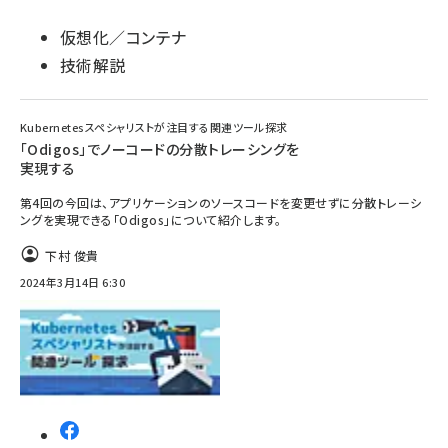
仮想化／コンテナ
技術解説
Kubernetesスペシャリストが注目する関連ツール探求
「Odigos」でノーコードの分散トレーシングを
実現する
第4回の今回は、アプリケーションのソースコードを変更せずに分散トレーシ
ングを実現できる「Odigos」について紹介します。
下村 俊貴
2024年3月14日 6:30