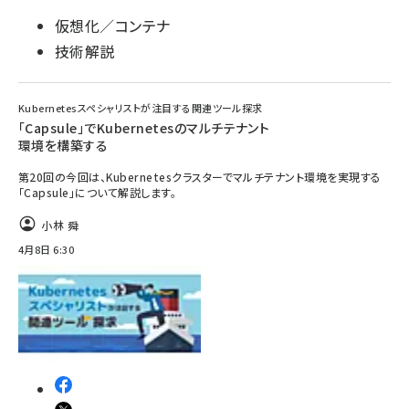
仮想化／コンテナ
技術解説
Kubernetesスペシャリストが注目する関連ツール探求
「Capsule」でKubernetesのマルチテナント
環境を構築する
第20回の今回は、Kubernetesクラスターでマルチテナント環境を実現する
「Capsule」について解説します。
小林 舜
4月8日 6:30