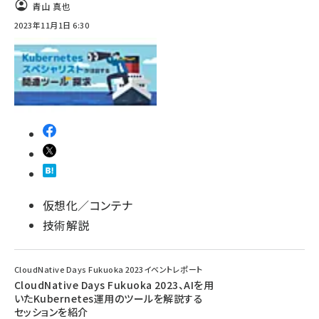
青山 真也
ai crunch (1353)
2023年11月1日 6:30
仮想化／コンテナ
技術解説
CloudNative Days Fukuoka 2023イベントレポート
CloudNative Days Fukuoka 2023、AIを用
いたKubernetes運用のツールを解説する
セッションを紹介