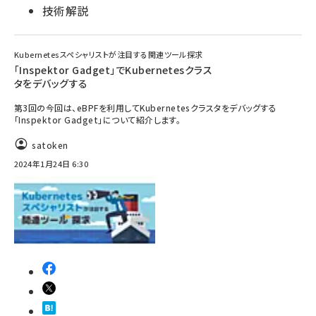
技術解説
Kubernetesスペシャリストが注目する関連ツール探求
「Inspektor Gadget」でKubernetesクラス
タをデバッグする
第3回の今回は、eBPFを利用してKubernetesクラスタをデバッグする
「Inspektor Gadget」について紹介します。
satoken
2024年1月24日 6:30