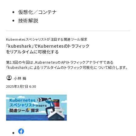
仮想化／コンテナ
技術解説
Kubernetesスペシャリストが注目する関連ツール探求
「kubeshark」でKubernetesのトラフィック
をリアルタイムに可視化する
第13回の今回は、KubernetesのAPIトラフィックアナライザである
「kubeshark」によるリアルタイムのトラフィック可視化について紹介します。
小林 舜
2025年3月7日 6:30