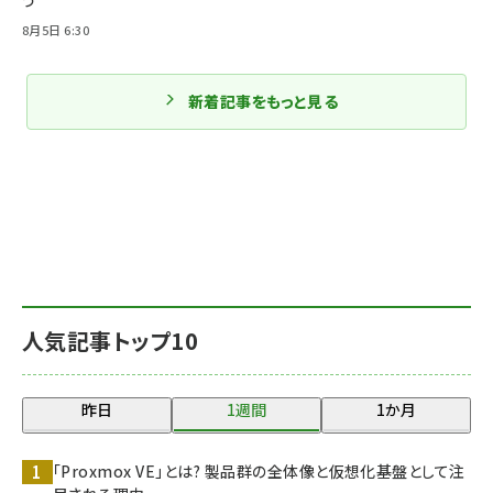
う
8月5日 6:30
新着記事をもっと見る
人気記事トップ10
昨日
1週間
1か月
「Proxmox VE」とは? 製品群の全体像と仮想化基盤として注