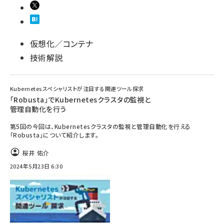
仮想化／コンテナ
技術解説
Kubernetesスペシャリストが注目する関連ツール探求
「Robusta」でKubernetesクラスタの監視と
管理自動化を行う
第5回の今回は、Kubernetesクラスタの監視と管理自動化を行える
「Robusta」について紹介します。
桜井 佑介
2024年5月23日 6:30