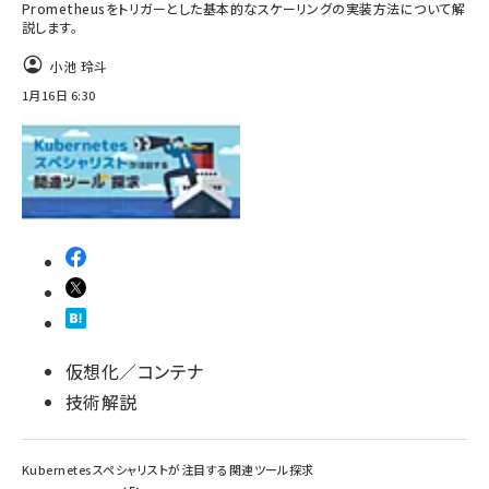
Prometheusをトリガーとした基本的なスケーリングの実装方法について解
説します。
小池 玲斗
1月16日 6:30
仮想化／コンテナ
技術解説
Kubernetesスペシャリストが注目する関連ツール探求