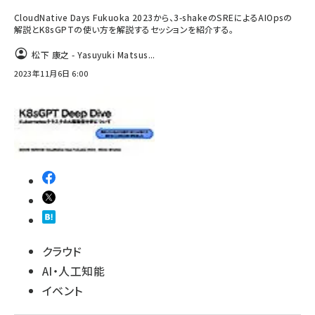
CloudNative Days Fukuoka 2023から、3-shakeのSREによるAIOpsの
解説とK8sGPTの使い方を解説するセッションを紹介する。
松下 康之 - Yasuyuki Matsus...
2023年11月6日 6:00
クラウド
AI・人工知能
イベント