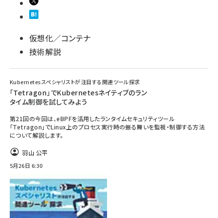
仮想化／コンテナ
技術解説
Kubernetesスペシャリストが注目する関連ツール探求
「Tetragon」でKubernetesネイティブのラン
タイム制御を試してみよう
第21回の今回は、eBPFを活用したランタイムセキュリティツール
「Tetragon」でLinux上のプロセス実行時の振る舞いを監視・制御する方法
について解説します。
羽山 公平
5月26日 6:30