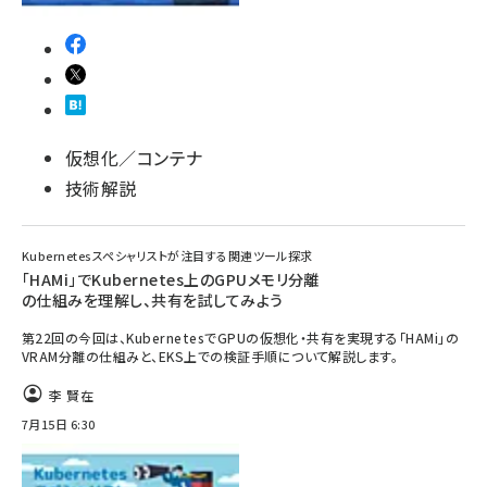
仮想化／コンテナ
技術解説
Kubernetesスペシャリストが注目する関連ツール探求
「HAMi」でKubernetes上のGPUメモリ分離
の仕組みを理解し、共有を試してみよう
第22回の今回は、KubernetesでGPUの仮想化・共有を実現する「HAMi」の
VRAM分離の仕組みと、EKS上での検証手順について解説します。
李 賢在
7月15日 6:30