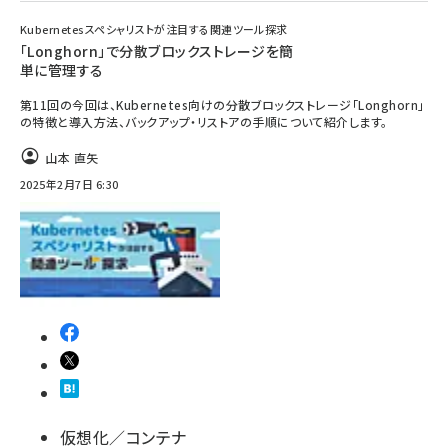
Kubernetesスペシャリストが注目する関連ツール探求
「Longhorn」で分散ブロックストレージを簡
単に管理する
第11回の今回は、Kubernetes向けの分散ブロックストレージ「Longhorn」
の特徴と導入方法、バックアップ・リストアの手順について紹介します。
山本 直矢
2025年2月7日 6:30
仮想化／コンテナ