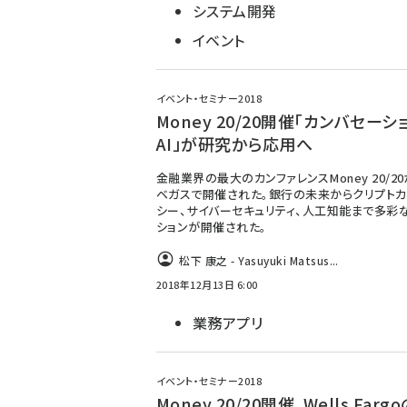
システム開発
イベント
イベント・セミナー2018
Money 20/20開催「カンバセーシ
AI」が研究から応用へ
金融業界の最大のカンファレンスMoney 20/20
ベガスで開催された。銀行の未来からクリプトカ
シー、サイバーセキュリティ、人工知能まで多彩
ションが開催された。
松下 康之 - Yasuyuki Matsus...
2018年12月13日 6:00
業務アプリ
イベント・セミナー2018
Money 20/20開催。Wells Far