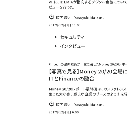
VPに、IDEMIAが指向するデジタル金融につい
ビューを行った。
松下 康之 - Yasuyuki Matsus...
2017年12月1日 11:00
セキュリティ
インタビュー
Fintechの最新技術が一堂に会したMoney 20/20レポ
【写真で見る】Money 20/20会場
ITとFinanceの融合
Money 20/20レポート最終回は、カンファレン
集った大小さまざまな企業のブースのようすを紹
松下 康之 - Yasuyuki Matsus...
2017年12月5日 6:00