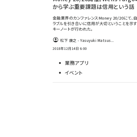
から学ぶ重要課題は信用という話
金融業界のカンファレンスMoney 20/20にて、
ラブルを引き合いに信用が大切ということを示
キーノートが行われた。
松下 康之 - Yasuyuki Matsus...
2018年12月14日 6:00
業務アプリ
イベント