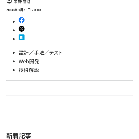
茅野 智路
2008年8月28日 20:00
abc123 (1346)
設計／手法／テスト
Web開発
技術解説
新着記事