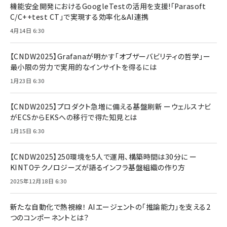
機能安全開発におけるGoogleTestの活用を支援!「Parasoft
C/C++test CT」で実現する効率化＆AI連携
4月14日 6:30
【CNDW2025】Grafanaが明かす「オブザーバビリティの哲学」ー
最小限の労力で実用的なインサイトを得るには
1月23日 6:30
【CNDW2025】プロダクト急増に備える基盤刷新 ーウェルスナビ
がECSからEKSへの移行で得た知見とは
1月15日 6:30
【CNDW2025】250環境を5人で運用、構築時間は30分に ー
KINTOテクノロジーズが語るインフラ基盤組織の作り方
2025年12月18日 6:30
新たな自動化で熱視線！ AIエージェントの「推論能力」を支える2
つのコンポーネントとは？