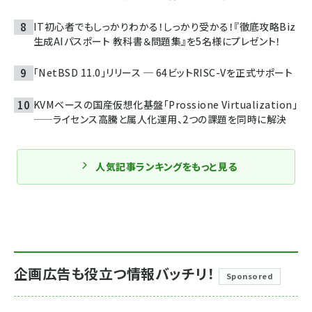
IT初心者でもしっかりわかる！しっかり受かる！『徹底攻略Biz
生成AIパスポート 教科書＆問題集』を5名様にプレゼント！
「NetBSD 11.0」リリース ─ 64ビットRISC-Vを正式サポート
KVMベースの国産仮想化基盤「Prossione Virtualization」
——ライセンス高騰と属人化運用、2つの課題を同時に解決
人気記事ランキングをもっと見る
企画広告も役立つ情報バッチリ！
Sponsored