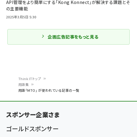
API管理をより簡単にする「Kong Konnect」が解決する課題とそ
の主要機能
2025年3月5日 5:30
企画広告記事をもっと見る
Think ITトップ
用語集
パ
用語「MTO」 が使われている記事の一覧
ン
く
スポンサー企業さま
ず
ゴールドスポンサー