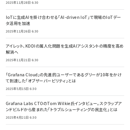
2025年11月28日 6:30
IoTに生成AIを掛け合わせる「AI-driven IoT」で現場のIoTデー
タ活用を加速
2025年11月26日 6:30
アイレット、KDDIの属人化問題を生成AIアシスタントの精度を高め
解消へ
2025年11月21日 6:30
「Grafana Cloud」の先進的ユーザーであるグリーが10年をかけ
て到達した「オブザーバービリティ」とは
2025年5月15日 6:30
Grafana Labs CTOのTom Wilkie氏インタビュー。スクラップア
ンドビルドから産まれた「トラブルシューティングの民主化」とは
2025年4月21日 6:30