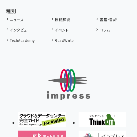
種別
ニュース
技術解説
書籍・書評
インタビュー
イベント
コラム
TechAcademy
ReadWrite