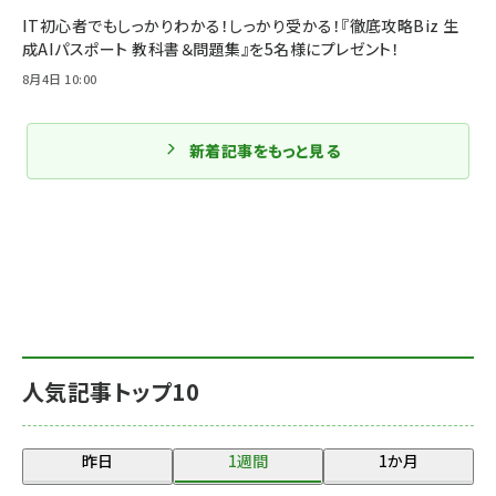
IT初心者でもしっかりわかる！しっかり受かる！『徹底攻略Biz 生
成AIパスポート 教科書＆問題集』を5名様にプレゼント！
8月4日 10:00
新着記事をもっと見る
人気記事トップ10
昨日
1週間
1か月