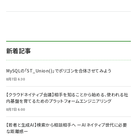
新着記事
MySQLの「ST_Union()」でポリゴンを合体させてみよう
8月7日 6:30
【クラウドネイティブ会議】相手を知ることから始める、使われる社
内基盤を育てるためのプラットフォームエンジニアリング
8月7日 6:00
【若者と生成AI】検索から相談相手へ ーAIネイティブ世代に必要
な距離感ー