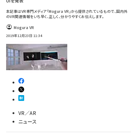
UIを発表
本記事はVR専門メディア「Mogura VR」から提供されているもので、国内外
のVR関連情報をいち早く、正しく、分かりやすくお伝えします。
Mogura VR
2019年12月23日 11:34
VR／AR
ニュース