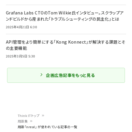
Grafana Labs CTOのTom Wilkie氏インタビュー。スクラップア
ンドビルドから産まれた「トラブルシューティングの民主化」とは
2025年4月21日 6:30
API管理をより簡単にする「Kong Konnect」が解決する課題とそ
の主要機能
2025年3月5日 5:30
企画広告記事をもっと見る
Think ITトップ
用語集
パ
用語「nreal」 が使われている記事の一覧