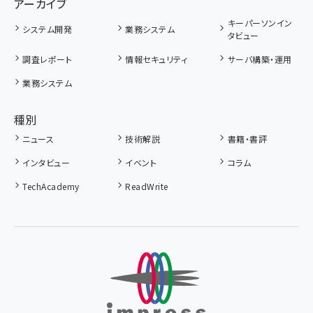
アーカイブ
キーパーソンイン
システム開発
業務システム
タビュー
調査レポート
情報セキュリティ
サーバ構築・運用
業務システム
種別
ニュース
技術解説
書籍・書評
インタビュー
イベント
コラム
TechAcademy
ReadWrite