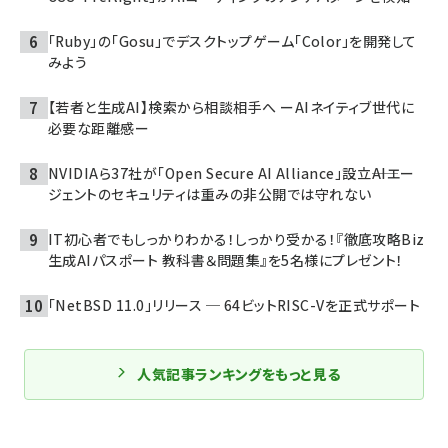
「Ruby」の「Gosu」でデスクトップゲーム「Color」を開発して
みよう
【若者と生成AI】検索から相談相手へ ーAIネイティブ世代に
必要な距離感ー
NVIDIAら37社が「Open Secure AI Alliance」設立――AIエー
ジェントのセキュリティは重みの非公開では守れない
IT初心者でもしっかりわかる！しっかり受かる！『徹底攻略Biz
生成AIパスポート 教科書＆問題集』を5名様にプレゼント！
「NetBSD 11.0」リリース ─ 64ビットRISC-Vを正式サポート
人気記事ランキングをもっと見る