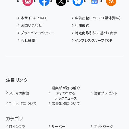
メルマガ
Facebook
X(エックス)
Bluesky
Googleニュ
RSS
本サイトについて
広告出稿について（媒体資料）
お問い合わせ
利用規約
プライバシーポリシー
特定商取引法に基づく表示
会社概要
インプレスグループTOP
注目リンク
編集部が読み解く!
メルマガ購読
3行でわかる
読者プレゼント
テックニュース
Think ITについて
広告出稿について
カテゴリ
ITインフラ
サーバー
ネットワーク