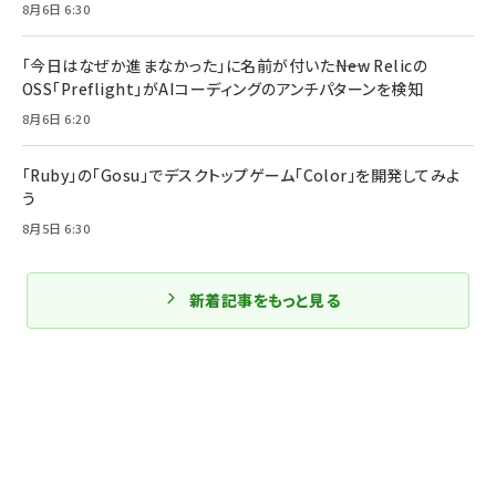
8月6日 6:30
「今日はなぜか進まなかった」に名前が付いた――New Relicの
OSS「Preflight」がAIコーディングのアンチパターンを検知
8月6日 6:20
「Ruby」の「Gosu」でデスクトップゲーム「Color」を開発してみよ
う
8月5日 6:30
新着記事をもっと見る