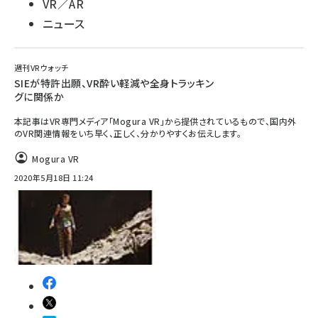
VR／AR
ニュース
週刊VRウォッチ
SIEが特許出願、VR酔い軽減や全身トラッキン
グに関係か
本記事はVR専門メディア「Mogura VR」から提供されているもので、国内外
のVR関連情報をいち早く、正しく、分かりやすくお伝えします。
Mogura VR
2020年5月18日 11:24