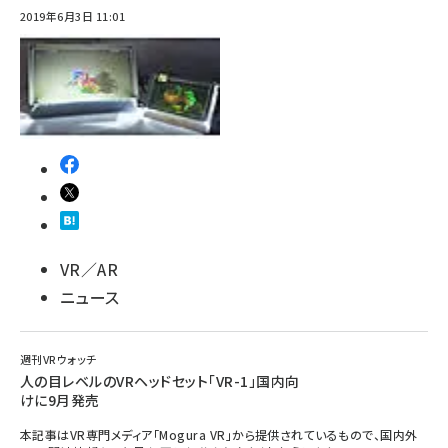
2019年6月3日 11:01
ai crunch (1355)
VR／AR
ニュース
週刊VRウォッチ
人の目レベルのVRヘッドセット「VR-1」国内向
けに9月発売
本記事はVR専門メディア「Mogura VR」から提供されているもので、国内外