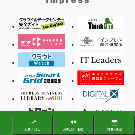
人気／注目
カテゴリ／種別
特集・連載