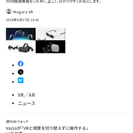
のVR関連情報をいち早く、正しく、分かりやすくお伝えします。
Mogura VR
2019年6月17日 10:42
VR／AR
ニュース
週刊VRウォッチ
Varjoが「VRと現実を切り替えずに操作する」