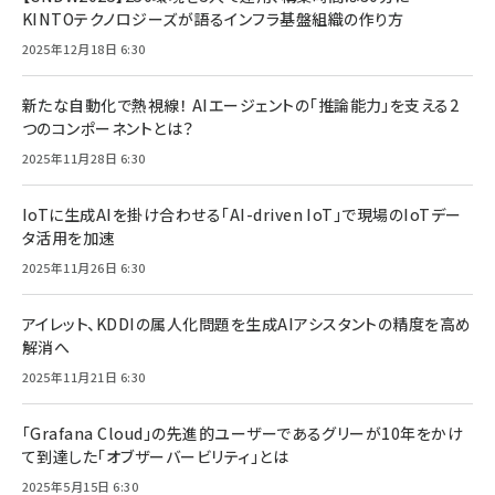
KINTOテクノロジーズが語るインフラ基盤組織の作り方
2025年12月18日 6:30
新たな自動化で熱視線！ AIエージェントの「推論能力」を支える2
つのコンポーネントとは？
2025年11月28日 6:30
IoTに生成AIを掛け合わせる「AI-driven IoT」で現場のIoTデー
タ活用を加速
2025年11月26日 6:30
アイレット、KDDIの属人化問題を生成AIアシスタントの精度を高め
解消へ
2025年11月21日 6:30
「Grafana Cloud」の先進的ユーザーであるグリーが10年をかけ
て到達した「オブザーバービリティ」とは
2025年5月15日 6:30