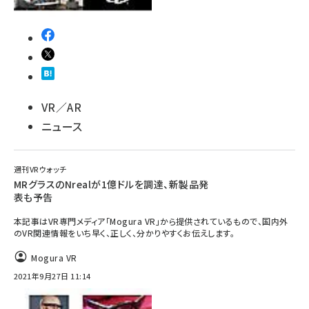
VR／AR
ニュース
週刊VRウォッチ
MRグラスのNrealが1億ドルを調達、新製品発
表も予告
本記事はVR専門メディア「Mogura VR」から提供されているもので、国内外
のVR関連情報をいち早く、正しく、分かりやすくお伝えします。
Mogura VR
2021年9月27日 11:14