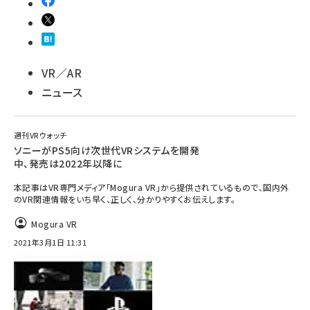
VR／AR
ニュース
週刊VRウォッチ
ソニーがPS5向け次世代VRシステムを開発
中、発売は2022年以降に
本記事はVR専門メディア「Mogura VR」から提供されているもので、国内外
のVR関連情報をいち早く、正しく、分かりやすくお伝えします。
Mogura VR
2021年3月1日 11:31