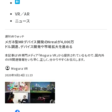
VR／AR
ニュース
週刊VRウォッチ
メガネ型MRデバイス開発のNrealが4,000万
ドル調達、デバイス開発や市場拡大を進める
本記事はVR専門メディア「Mogura VR」から提供されているもので、国内外
のVR関連情報をいち早く、正しく、分かりやすくお伝えします。
Mogura VR
2020年9月14日 11:23