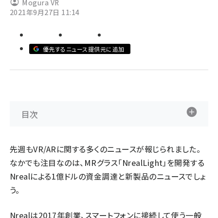
Mogura VR
2021年9月27日 11:14
ai crunch (1348)
優先するニュース提供元に追加
目次
先週もVR/ARに関する多くのニュースが報じられました。
なかでも注目なのは、MRグラス「NrealLight」を開発する
Nrealによる1億ドルの資金調達と新製品のニュースでしょ
う。
Nrealは2017年創業、スマートフォンに接続して使う一般