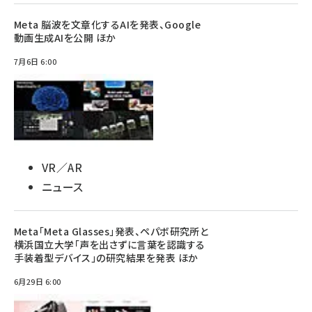
Meta 脳波を文章化するAIを発表、Google
動画生成AIを公開 ほか
7月6日 6:00
VR／AR
ニュース
Meta「Meta Glasses」発表、ペパボ研究所と
横浜国立大学「声を出さずに言葉を認識する
手装着型デバイス」の研究結果を発表 ほか
6月29日 6:00