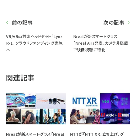
前の記事
次の記事
VR/AR両対応ヘッドセット「Lynx
Nrealが新スマートグラス
R-1」クラウドファンディング実施
「Nreal Air」発表、カメラ非搭載
へ
で映像視聴に特化
関連記事
Nrealが新スマートグラス「Nreal
NTTが「NTT XR」立ち上げ、グ