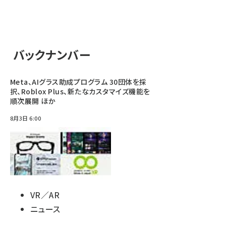
バックナンバー
Meta、AIグラス助成プログラム 30団体を採
択、Roblox Plus、新たなカスタマイズ機能を
順次展開 ほか
8月3日 6:00
VR／AR
ニュース