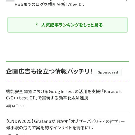
Hubまでのログを横断分析してみよう
人気記事ランキングをもっと見る
企画広告も役立つ情報バッチリ！
Sponsored
機能安全開発におけるGoogleTestの活用を支援!「Parasoft
C/C++test CT」で実現する効率化＆AI連携
4月14日 6:30
【CNDW2025】Grafanaが明かす「オブザーバビリティの哲学」ー
最小限の労力で実用的なインサイトを得るには