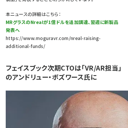
本ニュースの詳細はこちら：
MRグラスのNrealが1億ドルを追加調達、翌週に新製品
発表へ
https://www.moguravr.com/nreal-raising-
additional-funds/
フェイスブック次期CTOは「VR/AR担当」
のアンドリュー・ボズワース氏に