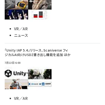
VR／AR
ニュース
「Unity IAP 5.4」リリース、Scaniverse フィ
ジカルAI向けUSDZ書き出し機能を追加 ほか
7月13日 6:00
VR／AR