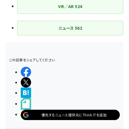
VR／AR
524
ニュース
562
この記事をシェアしてください
シェアする
ポストする
>ブクマする
noteで書く
優先するニュース提供元にThink ITを追加