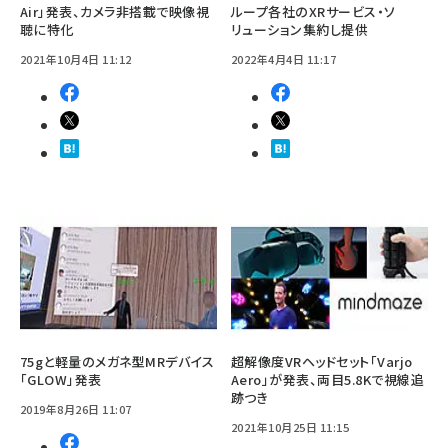
Air」発表、カメラ非搭載で映像視
ループ各社のXRサービス・ソ
聴に特化
リューション集約し提供
2021年10月4日 11:12
2022年4月4日 11:17
75gと軽量のメガネ型MRデバイス
超解像度VRヘッドセット「Varjo
「GLOW」発表
Aero」が発表、両目5.8Kで視線追
跡つき
2019年8月26日 11:07
2021年10月25日 11:15