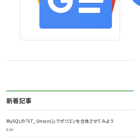
新着記事
MySQLの「ST_Union()」でポリゴンを合体させてみよう
6:30