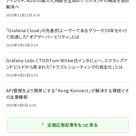
アイレット、KDDIの属人化問題を生成AIアシスタントの精度を高め
解消へ
2025年11月21日 6:30
「Grafana Cloud」の先進的ユーザーであるグリーが10年をかけ
て到達した「オブザーバービリティ」とは
2025年5月15日 6:30
Grafana Labs CTOのTom Wilkie氏インタビュー。スクラップア
ンドビルドから産まれた「トラブルシューティングの民主化」とは
2025年4月21日 6:30
API管理をより簡単にする「Kong Konnect」が解決する課題とそ
の主要機能
2025年3月5日 5:30
企画広告記事をもっと見る