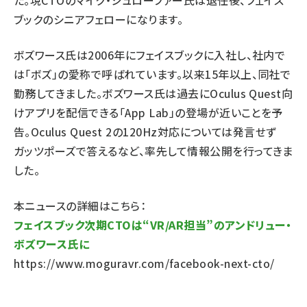
た。現CTOのマイク・シュローファー氏は退任後、フェイス
ブックのシニアフェローになります。
ボズワース氏は2006年にフェイスブックに入社し、社内で
は「ボズ」の愛称で呼ばれています。以来15年以上、同社で
勤務してきました。ボズワース氏は過去にOculus Quest向
けアプリを配信できる「App Lab」の登場が近いことを予
告。Oculus Quest 2の120Hz対応については発言せず
ガッツポーズで答えるなど、率先して情報公開を行ってきま
した。
本ニュースの詳細はこちら：
フェイスブック次期CTOは“VR/AR担当”のアンドリュー・
ボズワース氏に
https://www.moguravr.com/facebook-next-cto/