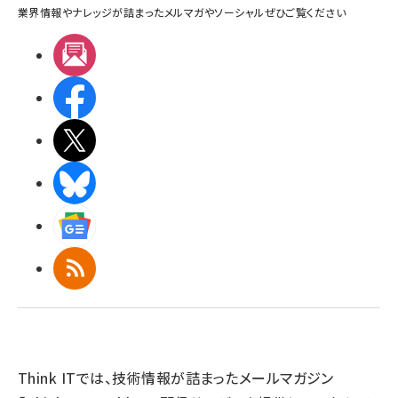
業界情報やナレッジが詰まったメルマガやソーシャルぜひご覧ください
メルマガ
Facebook
X(エックス)
BlueSky
Googleニュース
RSS
Think ITでは、技術情報が詰まったメールマガジン