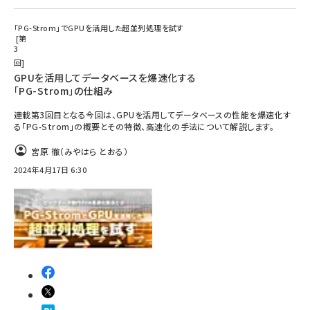
「PG-Strom」でGPUを活用した超並列処理を試す
第
3
回
GPUを活用してデータベースを爆速化する
「PG-Strom」の仕組み
連載第3回目となる今回は、GPUを活用してデータベースの性能を爆速化す
る「PG-Strom」の概要とその特徴、高速化の手法について解説します。
宮原 徹（みやはら とおる）
2024年4月17日 6:30