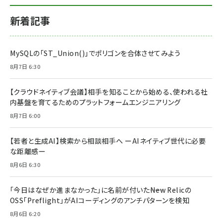
新着記事
MySQLの「ST_Union()」でポリゴンを合体させてみよう
8月7日 6:30
【クラウドネイティブ会議】相手を知ることから始める、使われる社
内基盤を育てるためのプラットフォームエンジニアリング
8月7日 6:00
【若者と生成AI】検索から相談相手へ ーAIネイティブ世代に必要
な距離感ー
8月6日 6:30
「今日はなぜか進まなかった」に名前が付いた――New Relicの
OSS「Preflight」がAIコーディングのアンチパターンを検知
8月6日 6:20