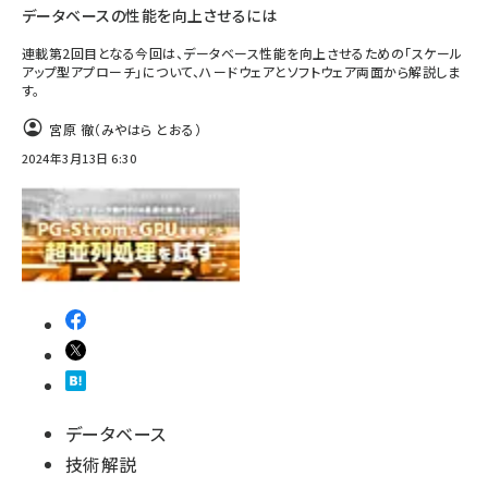
データベースの性能を向上させるには
連載第2回目となる今回は、データベース性能を向上させるための「スケール
アップ型アプローチ」について、ハードウェアとソフトウェア両面から解説しま
す。
宮原 徹（みやはら とおる）
2024年3月13日 6:30
データベース
技術解説