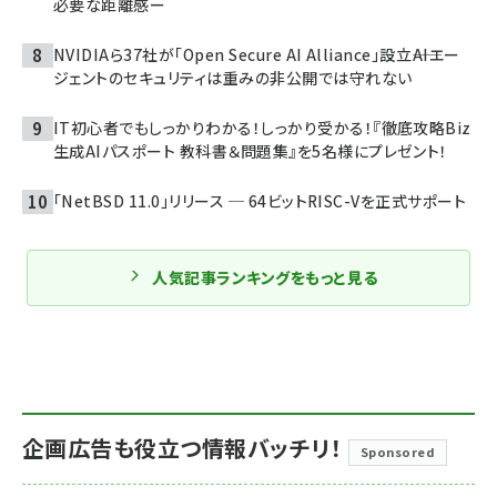
必要な距離感ー
NVIDIAら37社が「Open Secure AI Alliance」設立――AIエー
ジェントのセキュリティは重みの非公開では守れない
IT初心者でもしっかりわかる！しっかり受かる！『徹底攻略Biz
生成AIパスポート 教科書＆問題集』を5名様にプレゼント！
「NetBSD 11.0」リリース ─ 64ビットRISC-Vを正式サポート
人気記事ランキングをもっと見る
企画広告も役立つ情報バッチリ！
Sponsored