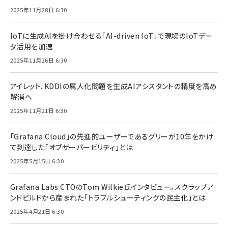
2025年11月28日 6:30
IoTに生成AIを掛け合わせる「AI-driven IoT」で現場のIoTデー
タ活用を加速
2025年11月26日 6:30
アイレット、KDDIの属人化問題を生成AIアシスタントの精度を高め
解消へ
2025年11月21日 6:30
「Grafana Cloud」の先進的ユーザーであるグリーが10年をかけ
て到達した「オブザーバービリティ」とは
2025年5月15日 6:30
Grafana Labs CTOのTom Wilkie氏インタビュー。スクラップア
ンドビルドから産まれた「トラブルシューティングの民主化」とは
2025年4月21日 6:30