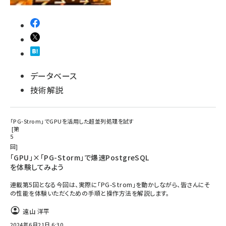
データベース
技術解説
「PG-Strom」でGPUを活用した超並列処理を試す
第
5
回
「GPU」×「PG-Storm」で爆速PostgreSQL
を体験してみよう
連載第5回となる今回は、実際に「PG-Strom」を動かしながら、皆さんにそ
の性能を体験いただくための手順と操作方法を解説します。
遠山 洋平
2024年6月21日 6:30