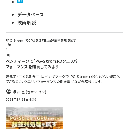
データベース
技術解説
「PG-Strom」でGPUを活用した超並列処理を試す
第
4
回
ベンチマークで「PG-Strom」のクエリパ
フォーマンスを確認してみよう
連載第4回となる今回は、ベンチマークで「PG-Strom」をどれくらい爆速化
できるのか、クエリパフォーマンスの例を挙げながら解説します。
坂井 恵 (さかい けい)
2024年5月21日 6:30