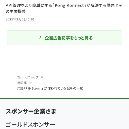
API管理をより簡単にする「Kong Konnect」が解決する課題とそ
の主要機能
2025年3月5日 5:30
企画広告記事をもっと見る
Think ITトップ
用語集
パ
用語「PG-Storm」 が使われている記事の一覧
ン
く
スポンサー企業さま
ず
ゴールドスポンサー