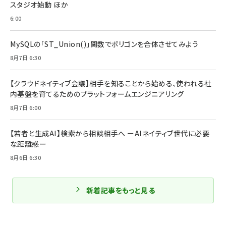
スタジオ始動 ほか
6:00
MySQLの「ST_Union()」関数でポリゴンを合体させてみよう
8月7日 6:30
【クラウドネイティブ会議】相手を知ることから始める、使われる社
内基盤を育てるためのプラットフォームエンジニアリング
8月7日 6:00
【若者と生成AI】検索から相談相手へ ーAIネイティブ世代に必要
な距離感ー
8月6日 6:30
新着記事をもっと見る