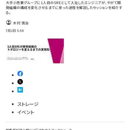
大手小売業グループに1人目のSREとして入社したエンジニアが、やがて開
発組織の構成を変化させるまでに至った過程を解説したセッションを紹介す
る。
木村 慎治
7月2日 5:59
ストレージ
イベント