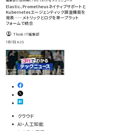
編集部が読み解く! 3行でわかるテックニュース
Elastic、Prometheusネイティブサポートと
Kubernetesエージェンティック調査機能を
発表——メトリックとログを単一プラット
フォームで統合
Think IT編集部
7月7日 6:25
クラウド
AI・人工知能