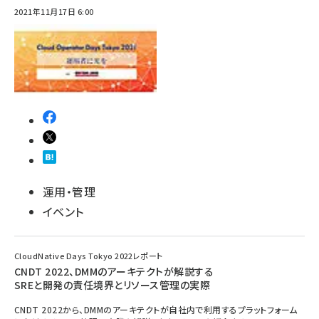
2021年11月17日 6:00
ai crunch (1370)
運用・管理
イベント
CloudNative Days Tokyo 2022レポート
CNDT 2022、DMMのアーキテクトが解説する
SREと開発の責任境界とリソース管理の実際
CNDT 2022から、DMMのアーキテクトが自社内で利用するプラットフォーム