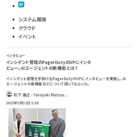
システム開発
クラウド
イベント
インタビュー
インシデント管理のPagerDutyのVPにインタ
ビュー。AIエージェントの新機能とは？
インシデント管理を手掛けるPagerDutyのVPにインタビューを実施し、AI
エージェントの新機能などについて語ってもらった。
松下 康之 - Yasuyuki Matsus...
2025年5月21日 5:59