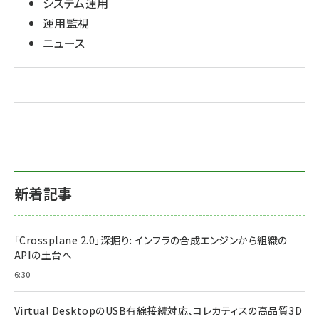
システム運用
運用監視
ニュース
新着記事
「Crossplane 2.0」深掘り: インフラの合成エンジンから組織の
APIの土台へ
6:30
Virtual DesktopのUSB有線接続対応、コレカティスの高品質3D