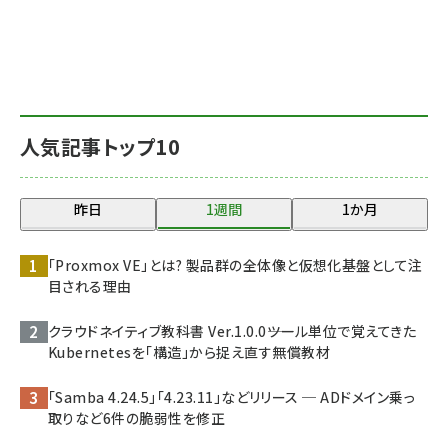
人気記事トップ10
昨日
1週間
1か月
「Proxmox VE」とは? 製品群の全体像と仮想化基盤として注
目される理由
クラウドネイティブ教科書 Ver.1.0.0――ツール単位で覚えてきた
Kubernetesを「構造」から捉え直す無償教材
「Samba 4.24.5」「4.23.11」などリリース ─ ADドメイン乗っ
取りなど6件の脆弱性を修正