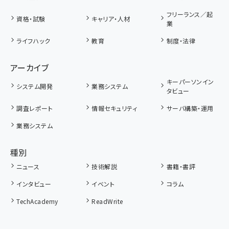
フリーランス／起
資格・試験
キャリア・人材
業
ライフハック
教育
制度・法律
アーカイブ
キーパーソンイン
システム開発
業務システム
タビュー
調査レポート
情報セキュリティ
サーバ構築・運用
業務システム
種別
ニュース
技術解説
書籍・書評
インタビュー
イベント
コラム
TechAcademy
ReadWrite