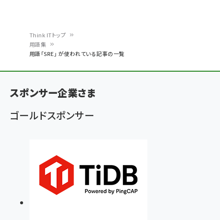
Think ITトップ
用語集
パ
用語「SRE」 が使われている記事の一覧
ン
く
スポンサー企業さま
ず
ゴールドスポンサー