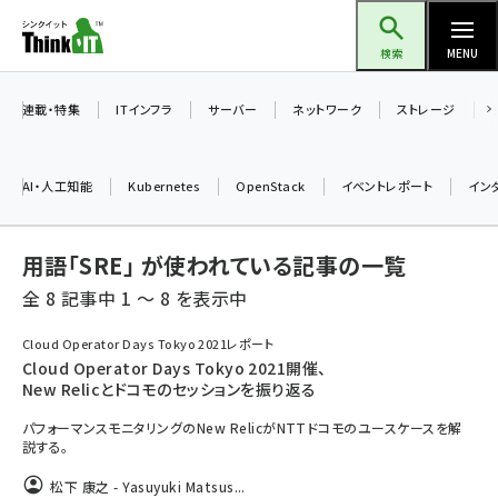
メ
Think IT（シンクイット）
イ
検索
MENU
ン
コ
連載・特集
ITインフラ
サーバー
ネットワーク
ストレージ
ン
テ
AI・人工知能
Kubernetes
OpenStack
イベントレポート
イン
ン
ツ
ai (2513)
用語「SRE」 が使われている記事の一覧
に
加藤銘のチーム貢献～仲間と築いた勝利の絆～ (2338)
移
全 8 記事中 1 ～ 8 を表示中
動
iot女子会 (2299)
Cloud Operator Days Tokyo 2021レポート
Cloud Operator Days Tokyo 2021開催、
北海道をのんびり旅する晴山佳須夫のヒント集！ (2060)
New Relicとドコモのセッションを振り返る
drupal (1973)
パフォーマンスモニタリングのNew RelicがNTTドコモのユースケースを解
説する。
genai (1501)
松下 康之 - Yasuyuki Matsus...
abc123 (1376)