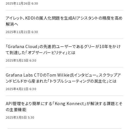
2025年11月26日 6:30
アイレット、KDDIの属人化問題を生成AIアシスタントの精度を高め
解消へ
2025年11月21日 6:30
「Grafana Cloud」の先進的ユーザーであるグリーが10年をかけ
て到達した「オブザーバービリティ」とは
2025年5月15日 6:30
Grafana Labs CTOのTom Wilkie氏インタビュー。スクラップア
ンドビルドから産まれた「トラブルシューティングの民主化」とは
2025年4月21日 6:30
API管理をより簡単にする「Kong Konnect」が解決する課題とそ
の主要機能
2025年3月5日 5:30