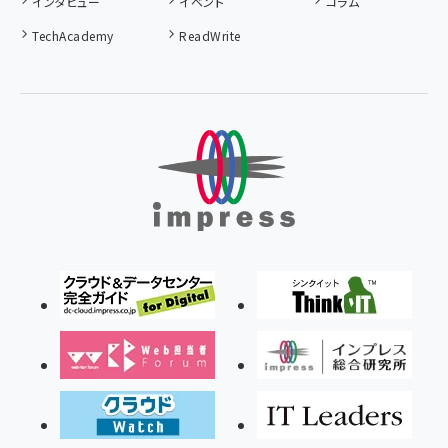
インタビュー
イベント
コラム
TechAcademy
ReadWrite