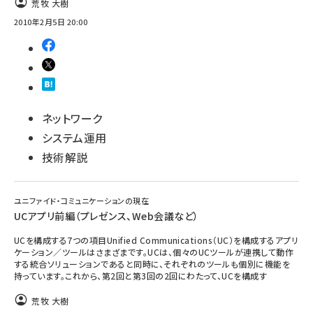
荒牧 大樹
2010年2月5日 20:00
ai crunch (1353)
ネットワーク
システム運用
技術解説
ユニファイド・コミュニケーションの現在
UCアプリ前編（プレゼンス、Web会議など）
UCを構成する7つの項目Unified Communications（UC）を構成するアプリ
ケーション／ツールはさまざまです。UCは、個々のUCツールが連携して動作
する統合ソリューションであると同時に、それぞれのツールも個別に機能を
持っています。これから、第2回と第3回の2回にわたって、UCを構成す
荒牧 大樹