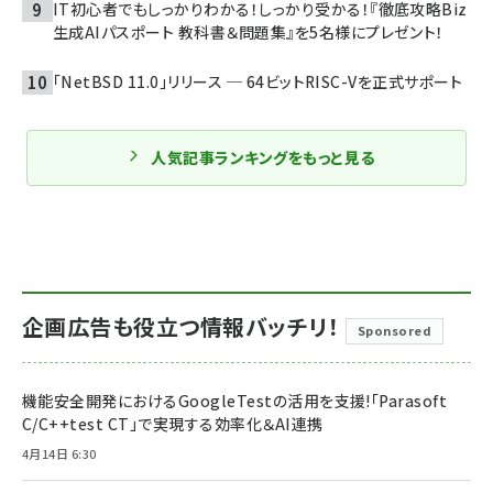
IT初心者でもしっかりわかる！しっかり受かる！『徹底攻略Biz
生成AIパスポート 教科書＆問題集』を5名様にプレゼント！
「NetBSD 11.0」リリース ─ 64ビットRISC-Vを正式サポート
人気記事ランキングをもっと見る
企画広告も役立つ情報バッチリ！
Sponsored
機能安全開発におけるGoogleTestの活用を支援!「Parasoft
C/C++test CT」で実現する効率化＆AI連携
4月14日 6:30