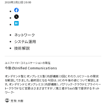
2010年2月12日 20:00
ネットワーク
システム運用
技術解説
ユニファイド・コミュニケーションの現在
今後のUnified Communications
オンデマンド型とオンプレミス型（内部構築）3回にわたり、UCツールの現状
を解説してきました。最終回となる今回は、UCの今後の姿について解説しま
す。オンデマンドとオンプレミス（内部構築）、パブリック・クラウドとプライベー
ト・クラウドなど言葉はさまざまですが、（第三者がSaaS型で提供するネット
ワーク・
荒牧 大樹