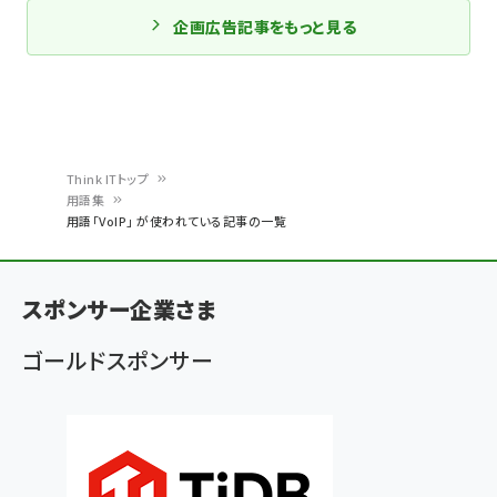
企画広告記事をもっと見る
Think ITトップ
用語集
パ
用語「VoIP」 が使われている記事の一覧
ン
く
スポンサー企業さま
ず
ゴールドスポンサー