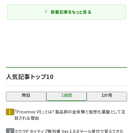
新着記事をもっと見る
人気記事トップ10
昨日
1週間
1か月
「Proxmox VE」とは? 製品群の全体像と仮想化基盤として注
目される理由
クラウドネイティブ教科書 Ver.1.0.0――ツール単位で覚えてきた