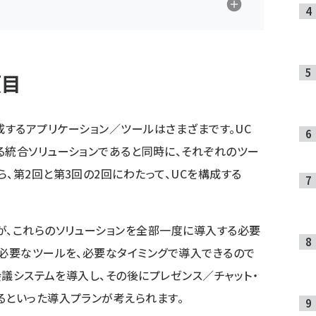
項目
UC）を構成するアプリケーション／ツールはさまざまです。UC
る統合ソリューションであると同時に、それぞれのツー
、第2回と第3回の2回にわたって、UCを構成する
が、これらのソリューションを全部一度に導入する必要
。必要なツールを、必要なタイミングで導入できるので
b会議システムを導入し、その後にプレゼンス／チャット・
るといった導入プランが考えられます。