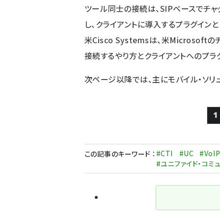
ツール同士の接続は、SIPベースでチ
し、クライアントに導入するプラグイン
米Cisco Systemsは、米Micro
接続するやり方とクライアントへのプラ
次ページ以降では、主にモバイル・ソリ
1
#CTI
#UC
#VoI
この記事のキーワード
：
#ユニファイド・コミ