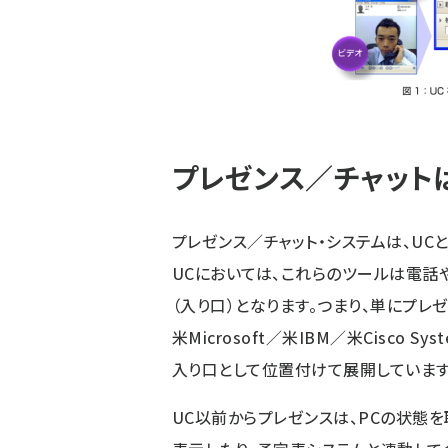
プレゼンス／チャット
プレゼンス／チャット・システムは、U
UCにおいては、これらのツールは電話
（入り口）となります。つまり、単にプレ
米Microsoft／米IBM／米Cisco
入り口として位置付けて展開しています
UC以前からプレゼンスは、PCの状態