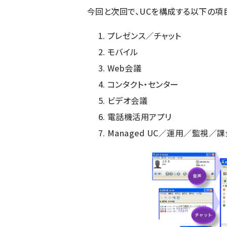
今回と次回で、UCを構成する以下の項
プレゼンス／チャット
モバイル
Web会議
コンタクト・センター
ビデオ会議
電話機活用アプリ
Managed UC／運用／監視／