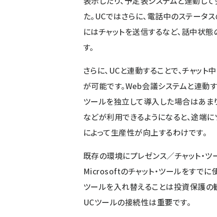
表示したり、予定表システムと連動して
た。UCではさらに、電話中のステータ
にはチャットを送信するなど、話中状
す。
さらに、UCと連動することで、チャット
が可能です。Web会議システムと連動す
ツールを独立して導入した場合はあまり
などが利用できるようになると、途端に
によって生産性が向上するわけです。
既存の環境にプレゼンス／チャット・ツ
Microsoftのチャット・ツールをす
ツールを入れ替えることは投資保護の
UCツールの接続性は重要です。