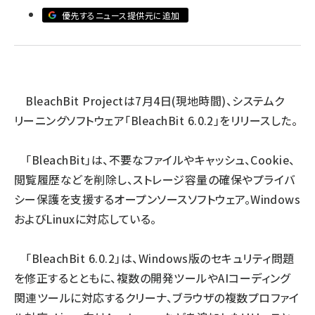
優先するニュース提供元に追加
ai crunch (1365)
BleachBit Project
は7月4日(現地時間)、システムク
リーニングソフトウェア「BleachBit 6.0.2」をリリースした。
「BleachBit」は、不要なファイルやキャッシュ、Cookie、
閲覧履歴などを削除し、ストレージ容量の確保やプライバ
シー保護を支援するオープンソースソフトウェア。Windows
およびLinuxに対応している。
「BleachBit 6.0.2」は、Windows版のセキュリティ問題
を修正するとともに、複数の開発ツールやAIコーディング
関連ツールに対応するクリーナ、ブラウザの複数プロファイ