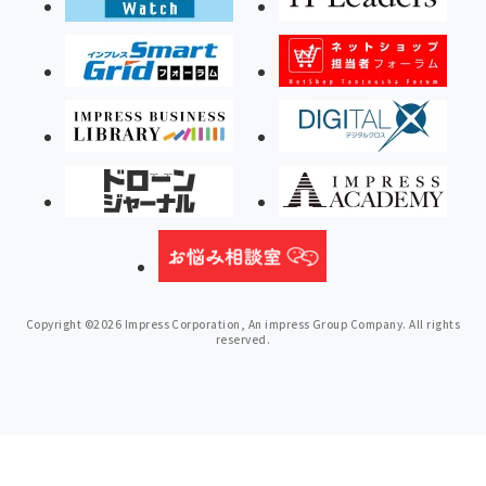
Copyright ©2026 Impress Corporation, An impress Group Company. All rights
reserved.