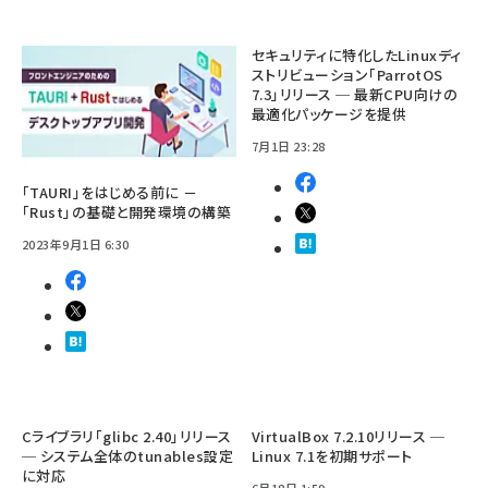
セキュリティに特化したLinuxディ
ストリビューション「ParrotOS
7.3」リリース ─ 最新CPU向けの
最適化パッケージを提供
7月1日 23:28
「TAURI」をはじめる前に －
「Rust」の基礎と開発環境の構築
2023年9月1日 6:30
Cライブラリ「glibc 2.40」リリース
VirtualBox 7.2.10リリース ─
─ システム全体のtunables設定
Linux 7.1を初期サポート
に対応
6月18日 1:59