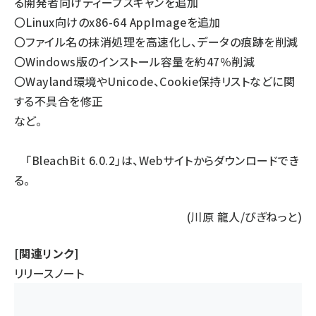
る開発者向けディープスキャンを追加
〇Linux向けのx86-64 AppImageを追加
〇ファイル名の抹消処理を高速化し、データの痕跡を削減
〇Windows版のインストール容量を約47％削減
〇Wayland環境やUnicode、Cookie保持リストなどに関
する不具合を修正
など。
「BleachBit 6.0.2」は、
Webサイト
からダウンロードでき
る。
(川原 龍人/びぎねっと)
[関連リンク]
リリースノート