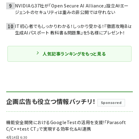
NVIDIAら37社が「Open Secure AI Alliance」設立――AIエー
ジェントのセキュリティは重みの非公開では守れない
IT初心者でもしっかりわかる！しっかり受かる！『徹底攻略Biz
生成AIパスポート 教科書＆問題集』を5名様にプレゼント！
人気記事ランキングをもっと見る
企画広告も役立つ情報バッチリ！
Sponsored
機能安全開発におけるGoogleTestの活用を支援!「Parasoft
C/C++test CT」で実現する効率化＆AI連携
4月14日 6:30