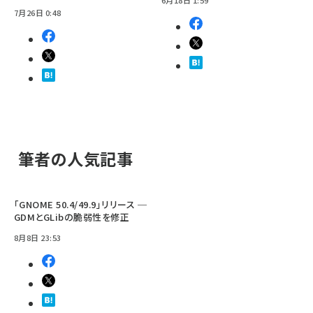
7月26日 0:48
筆者の人気記事
「GNOME 50.4/49.9」リリース ─
GDMとGLibの脆弱性を修正
8月8日 23:53