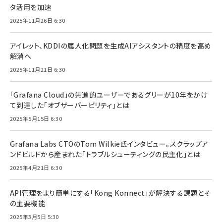
タ活用を加速
2025年11月26日 6:30
アイレット、KDDIの属人化問題を生成AIアシスタントの精度を高め
解消へ
2025年11月21日 6:30
「Grafana Cloud」の先進的ユーザーであるグリーが10年をかけ
て到達した「オブザーバービリティ」とは
2025年5月15日 6:30
Grafana Labs CTOのTom Wilkie氏インタビュー。スクラップア
ンドビルドから産まれた「トラブルシューティングの民主化」とは
2025年4月21日 6:30
API管理をより簡単にする「Kong Konnect」が解決する課題とそ
の主要機能
2025年3月5日 5:30