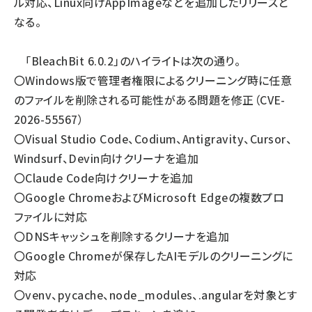
ル対応、Linux向けAppImageなどを追加したリリースと
なる。
「BleachBit 6.0.2」のハイライトは次の通り。
〇Windows版で管理者権限によるクリーニング時に任意
のファイルを削除される可能性がある問題を修正（CVE-
2026-55567）
〇Visual Studio Code、Codium、Antigravity、Cursor、
Windsurf、Devin向けクリーナを追加
〇Claude Code向けクリーナを追加
〇Google ChromeおよびMicrosoft Edgeの複数プロ
ファイルに対応
〇DNSキャッシュを削除するクリーナを追加
〇Google Chromeが保存したAIモデルのクリーニングに
対応
〇venv、pycache、node_modules、.angularを対象とす