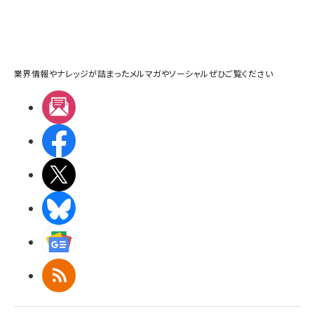
業界情報やナレッジが詰まったメルマガやソーシャルぜひご覧ください
メルマガ
Facebook
X(エックス)
BlueSky
Googleニュース
RSS