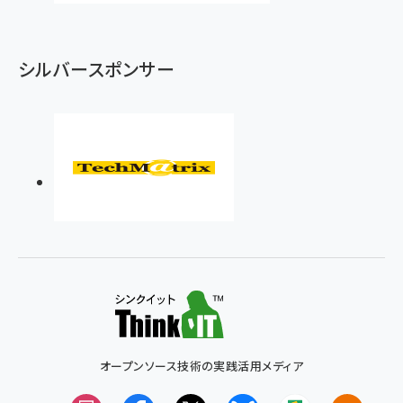
シルバースポンサー
オープンソース技術の実践活用メディア