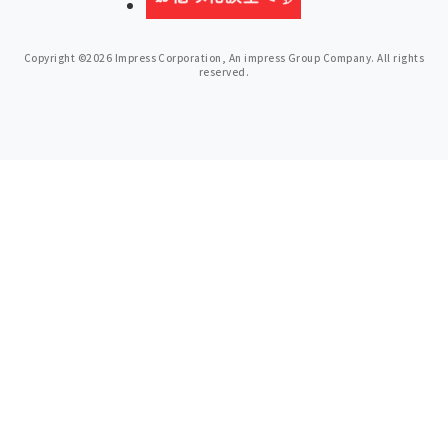
Copyright ©2026 Impress Corporation, An impress Group Company. All rights
reserved.