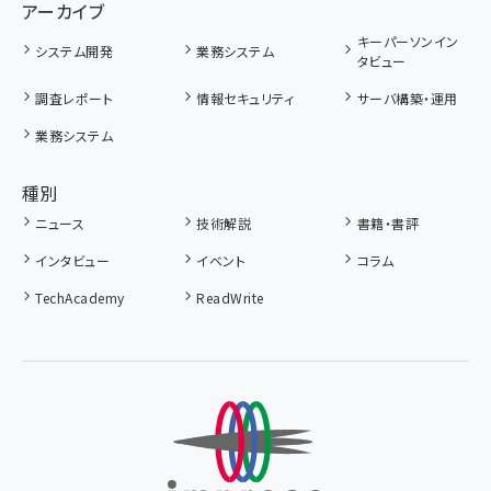
アーカイブ
キーパーソンイン
システム開発
業務システム
タビュー
調査レポート
情報セキュリティ
サーバ構築・運用
業務システム
種別
ニュース
技術解説
書籍・書評
インタビュー
イベント
コラム
TechAcademy
ReadWrite