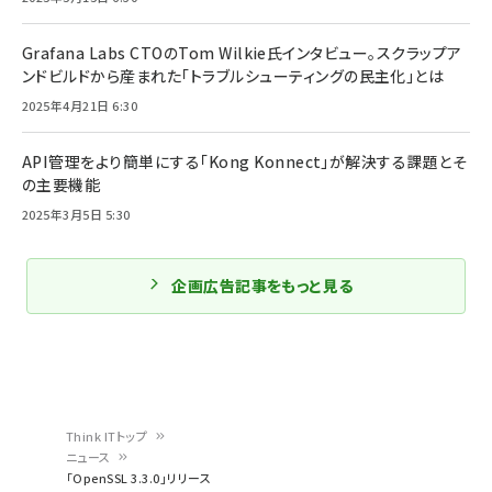
Grafana Labs CTOのTom Wilkie氏インタビュー。スクラップア
ンドビルドから産まれた「トラブルシューティングの民主化」とは
2025年4月21日 6:30
API管理をより簡単にする「Kong Konnect」が解決する課題とそ
の主要機能
2025年3月5日 5:30
企画広告記事をもっと見る
Think ITトップ
ニュース
パ
「OpenSSL 3.3.0」リリース