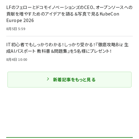
LFのフェローとドコモイノベーションズのCEO、オープンソースへの
貢献を増やすためのアイデアを語る＆写真で見るKubeCon
Europe 2026
8月5日 5:59
IT初心者でもしっかりわかる！しっかり受かる！『徹底攻略Biz 生
成AIパスポート 教科書＆問題集』を5名様にプレゼント！
8月4日 10:00
新着記事をもっと見る