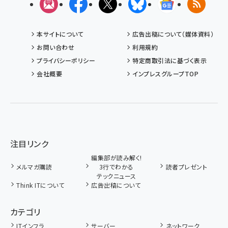
メルマガ
Facebook
X(エックス)
Bluesky
Googleニュ
RSS
本サイトについて
広告出稿について（媒体資料）
お問い合わせ
利用規約
プライバシーポリシー
特定商取引法に基づく表示
会社概要
インプレスグループTOP
注目リンク
編集部が読み解く!
メルマガ購読
3行でわかる
読者プレゼント
テックニュース
Think ITについて
広告出稿について
カテゴリ
ITインフラ
サーバー
ネットワーク