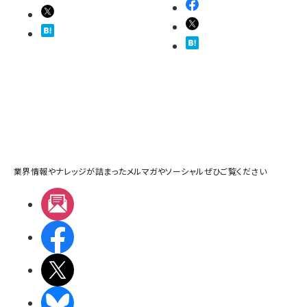
業界情報やナレッジが詰まったメルマガやソーシャルぜひご覧ください
メルマガ
Facebook
X(エックス)
BlueSky