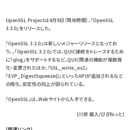
ai crunch (1340)
OpenSSL Project
は4月9日（現地時間）、「OpenSSL
3.3.0」をリリースした。
「OpenSSL 3.3.0」は新しいメジャーリリースとなってお
り、。「OpenSSL 3.2.0」では、QUIC接続をトレースするため
に「qlog」をサポートするなど、QUIC関連の機能が複数強
化・変更されたほか、「SSL_write_ex2」
「EVP_DigestSqueeze()」といったAPIが追加されるなど
の強化、安定性の向上が図られている。
「OpenSSL」は、
Webサイト
から入手できる。
(川原 龍人/びぎねっと)
[関連リンク]