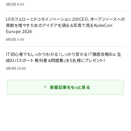
8月5日 6:30
LFのフェローとドコモイノベーションズのCEO、オープンソースへの
貢献を増やすためのアイデアを語る＆写真で見るKubeCon
Europe 2026
8月5日 5:59
IT初心者でもしっかりわかる！しっかり受かる！『徹底攻略Biz 生
成AIパスポート 教科書＆問題集』を5名様にプレゼント！
8月4日 10:00
新着記事をもっと見る