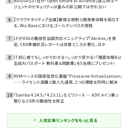
NVIDIAら37社が「Open Secure AI Alliance」設立――AIエー
ジェントのセキュリティは重みの非公開では守れない
【クラウドネイティブ会議】厳格な統制と開発者体験を両立す
る、Wiz Baseにおけるゴールデンパスの実践
LFがOSSの脆弱性協調対応イニシアティブ「Akrites」を発
足、CRA準備状況レポートは改善どころか悪化、ほか
IT初心者でもしっかりわかる！しっかり受かる！『徹底攻略Biz
生成AIパスポート 教科書＆問題集』を5名様にプレゼント！
KVMベースの国産仮想化基盤「Prossione Virtualization」
——ライセンス高騰と属人化運用、2つの課題を同時に解決
「Samba 4.24.5」「4.23.11」などリリース ─ ADドメイン乗っ
取りなど6件の脆弱性を修正
人気記事ランキングをもっと見る