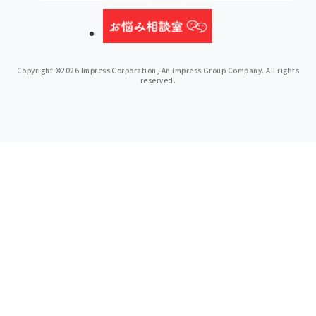
Copyright ©2026 Impress Corporation, An impress Group Company. All rights
reserved.