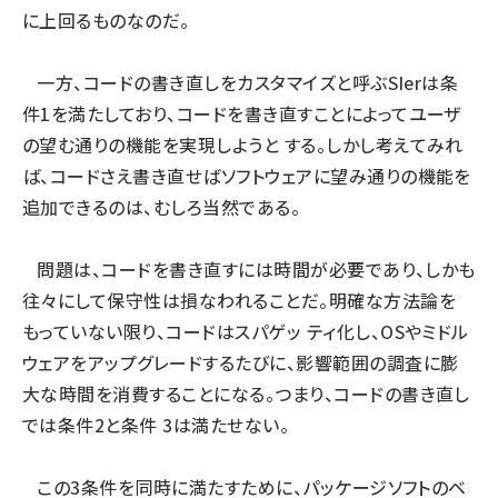
に上回るものなのだ。
一方、コードの書き直しをカスタマイズと呼ぶSIerは条
件1を満たしており、コードを書き直すことによってユーザ
の望む通りの機能を実現しようと する。しかし考えてみれ
ば、コードさえ書き直せばソフトウェアに望み通りの機能を
追加できるのは、むしろ当然である。
問題は、コードを書き直すには時間が必要であり、しかも
往々にして保守性は損なわれることだ。明確な方法論を
もっていない限り、コードはスパゲッ ティ化し、OSやミドル
ウェアをアップグレードするたびに、影響範囲の調査に膨
大な時間を消費することになる。つまり、コードの書き直し
では条件2と条件 3は満たせない。
この3条件を同時に満たすために、パッケージソフトのベ