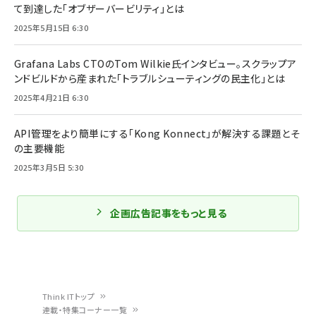
て到達した「オブザーバービリティ」とは
2025年5月15日 6:30
Grafana Labs CTOのTom Wilkie氏インタビュー。スクラップア
ンドビルドから産まれた「トラブルシューティングの民主化」とは
2025年4月21日 6:30
API管理をより簡単にする「Kong Konnect」が解決する課題とそ
の主要機能
2025年3月5日 5:30
企画広告記事をもっと見る
Think ITトップ
連載・特集コーナー一覧