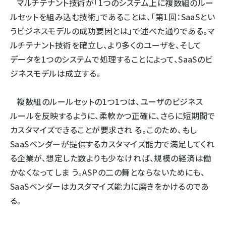
マルチテナント技術が「1つのシステム上に複数組のルー
ルセットを組み込む技術」であることは、「
第1回：SaaSとい
うビジネスモデルの成功要因とは
」で述べた通りである。マ
ルチテナント技術を確立し、より多くのユーザを、そして
データを1つのシステムで処理することによって、SaaSのビ
ジネスモデルは成立する。
複数組のルールセットの1つ1つは、ユーザのビジネス
ルールを反映するように、柔軟かつ正確に、さらに短期間で
カスタマイズできることが要求され る。このため、もし
SaaSベンダーが提供するカスタマイズ能力で満足してくれ
る企業が、想定した数よりも少なければ、規模の経済は働
かなくなってしま う。ASPの二の舞とならないためにも、
SaaSベンダーはカスタマイズ能力に磨きをかけるのであ
る。