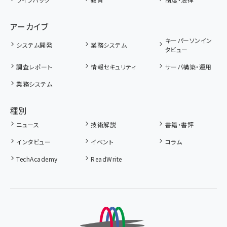
アーカイブ
キーパーソンイン
システム開発
業務システム
タビュー
調査レポート
情報セキュリティ
サーバ構築・運用
業務システム
種別
ニュース
技術解説
書籍・書評
インタビュー
イベント
コラム
TechAcademy
ReadWrite