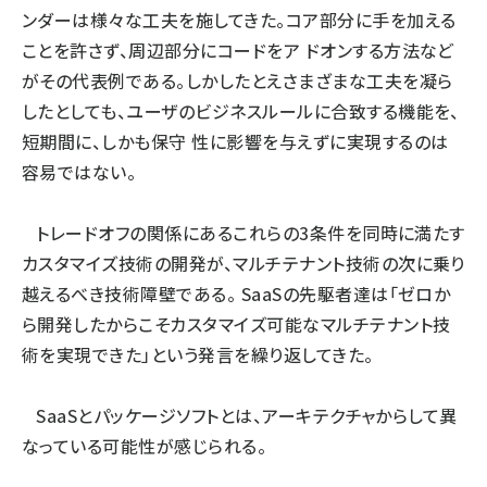
ンダーは様々な工夫を施してきた。コア部分に手を加える
ことを許さず、周辺部分にコードをア ドオンする方法など
がその代表例である。しかしたとえさまざまな工夫を凝ら
したとしても、ユーザのビジネスルールに合致する機能を、
短期間に、しかも保守 性に影響を与えずに実現するのは
容易ではない。
トレードオフの関係にあるこれらの3条件を同時に満たす
カスタマイズ技術の開発が、マルチテナント技術の次に乗り
越えるべき技術障壁である。 SaaSの先駆者達は「ゼロか
ら開発したからこそカスタマイズ可能なマルチテナント技
術を実現できた」という発言を繰り返してきた。
SaaSとパッケージソフトとは、アーキテクチャからして異
なっている可能性が感じられる。