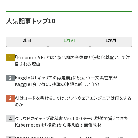
人気記事トップ10
昨日
1週間
1か月
「Proxmox VE」とは? 製品群の全体像と仮想化基盤として注
目される理由
Kaggleは「キャリアの再定義」に役立つ ー文系営業が
Kaggler会で得た、挑戦の連鎖と新しい自分
AIはコードを書ける。では、ソフトウェアエンジニアは何をする
のか
クラウドネイティブ教科書 Ver.1.0.0――ツール単位で覚えてきた
Kubernetesを「構造」から捉え直す無償教材