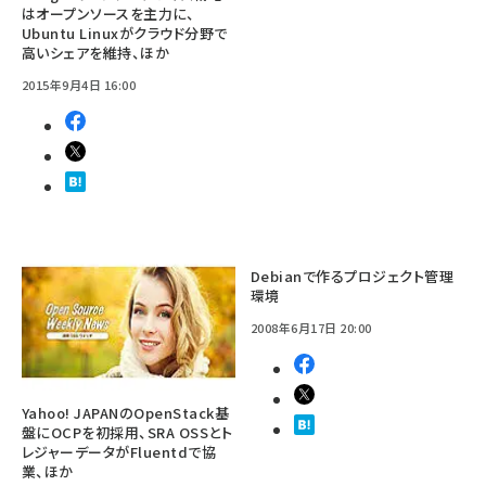
はオープンソースを主力に、
Ubuntu Linuxがクラウド分野で
高いシェアを維持、ほか
2015年9月4日 16:00
Debianで作るプロジェクト管理
環境
2008年6月17日 20:00
Yahoo! JAPANのOpenStack基
盤にOCPを初採用、SRA OSSとト
レジャーデータがFluentdで協
業、ほか