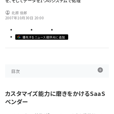
を、そしてデータを1つのシステムで処理
abc123 (1334)
北原 佳郎
2007年10月30日 20:00
優先するニュース提供元に追加
目次
カスタマイズ能力に磨きをかけるSaaS
ベンダー