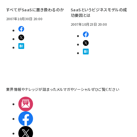
すべてがSaaSに置き換わるのか
SaaSというビジネスモデルの成
功要因とは
2007年10月30日 20:00
2007年10月23日 20:00
業界情報やナレッジが詰まったメルマガやソーシャルぜひご覧ください
メルマガ
Facebook
X(エックス)