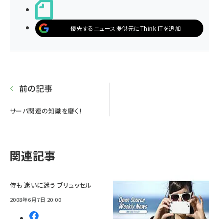
noteで書く
優先するニュース提供元にThink ITを追加
前の記事
サーバ関連の知識を磨く！
関連記事
侍も 迷いに迷う ブリュッセル
2008年6月7日 20:00