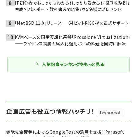
IT初心者でもしっかりわかる！しっかり受かる！『徹底攻略Biz
生成AIパスポート 教科書＆問題集』を5名様にプレゼント！
「NetBSD 11.0」リリース ─ 64ビットRISC-Vを正式サポート
KVMベースの国産仮想化基盤「Prossione Virtualization」
——ライセンス高騰と属人化運用、2つの課題を同時に解決
人気記事ランキングをもっと見る
企画広告も役立つ情報バッチリ！
Sponsored
機能安全開発におけるGoogleTestの活用を支援!「Parasoft