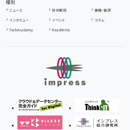
種別
ニュース
技術解説
書籍・書評
インタビュー
イベント
コラム
TechAcademy
ReadWrite