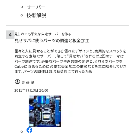
サーバー
技術解説
見られても平気な自宅サーバーを作る
見せサバに使うパーツの調達と板金加工
堂々と人に見せることができる優れたデザインと、実用的なスペックを
両立する素敵なサーバー、略して“見せサバ”を作る第2回のテーマは
パーツ調達です。必要なパーツや道具類の調達と、それらのパーツを
Cubeに収めるために必要な板金加工の依頼などを主に紹介していき
ます。パーツの調達はほぼ秋葉原にて行ったため
新藤 望
2011年7月13日 20:00