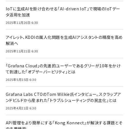
IoTに生成AIを掛け合わせる「AI-driven IoT」で現場のIoTデー
タ活用を加速
2025年11月26日 6:30
アイレット、KDDIの属人化問題を生成AIアシスタントの精度を高め
解消へ
2025年11月21日 6:30
「Grafana Cloud」の先進的ユーザーであるグリーが10年をかけ
て到達した「オブザーバービリティ」とは
2025年5月15日 6:30
Grafana Labs CTOのTom Wilkie氏インタビュー。スクラップア
ンドビルドから産まれた「トラブルシューティングの民主化」とは
2025年4月21日 6:30
API管理をより簡単にする「Kong Konnect」が解決する課題とそ
の主要機能