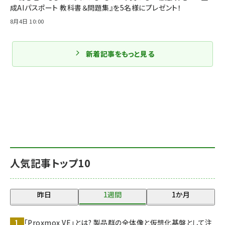
成AIパスポート 教科書＆問題集』を5名様にプレゼント！
8月4日 10:00
新着記事をもっと見る
人気記事トップ10
昨日
1週間
1か月
「Proxmox VE」とは? 製品群の全体像と仮想化基盤として注