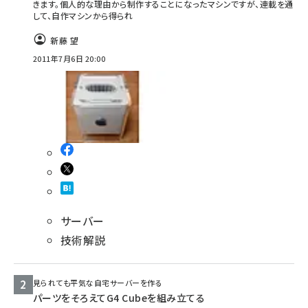
きます。個人的な理由から制作することになったマシンですが、連載を通
して、自作マシンから得られ
abc123 (1346)
新藤 望
2011年7月6日 20:00
サーバー
技術解説
見られても平気な自宅サーバーを作る
パーツをそろえてG4 Cubeを組み立てる