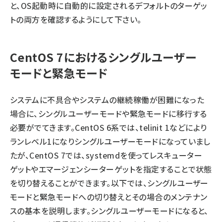
と、OS起動時に自動的に設定されるデフォルトのターゲッ
トの両方を確認するようにして下さい。
CentOS 7におけるシングルユーザー
モードと緊急モード
システムに不具合やシステムの継続稼働が困難になった
場合に、シングルユーザーモードや緊急モードに移行する
必要がでてきます。CentOS 6系では、telinit 1などにより
ランレベル1になりシングルユーザーモードになっていまし
たが、CentOS 7では、systemdを使ってレスキューター
ゲットやエマージェンシーターゲットを指定することで状態
を切り替えることができます。以下では、シングルユーザー
モードと緊急モードへの切り替えとその場合のメンテナン
スの基本を説明します。シングルユーザーモードになると、