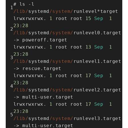
# ls 
-
l 
/lib/
systemd
/system/
runlevel
*
target
lrwxrwxrwx. 
1
 root root 
15
Sep
1
23
:
28
/lib/
systemd
/system/
runlevel0.target 
-> poweroff.target
lrwxrwxrwx. 
1
 root root 
13
Sep
1
23
:
28
/lib/
systemd
/system/
runlevel1.target 
-> rescue.target
lrwxrwxrwx. 
1
 root root 
17
Sep
1
23
:
28
/lib/
systemd
/system/
runlevel2.target 
-> multi
-
user.target
lrwxrwxrwx. 
1
 root root 
17
Sep
1
23
:
28
/lib/
systemd
/system/
runlevel3.target 
-> multi
-
user.target