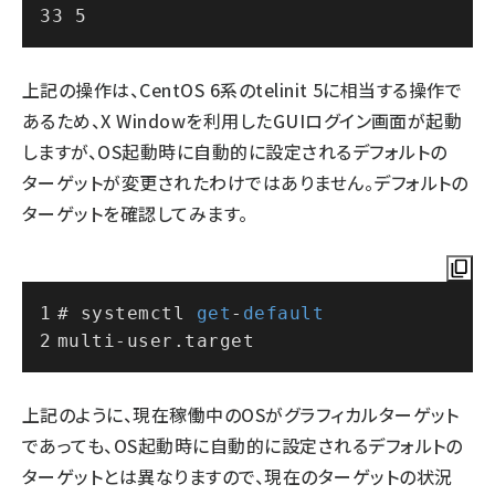
3 5
上記の操作は、CentOS 6系のtelinit 5に相当する操作で
あるため、X Windowを利用したGUIログイン画面が起動
しますが、OS起動時に自動的に設定されるデフォルトの
ターゲットが変更されたわけではありません。デフォルトの
ターゲットを確認してみます。
# systemctl 
get
-
default
multi
-
user.target
上記のように、現在稼働中のOSがグラフィカルターゲット
であっても、OS起動時に自動的に設定されるデフォルトの
ターゲットとは異なりますので、現在のターゲットの状況