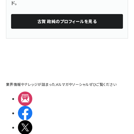
ド。
古賀 政純
のプロフィールを見る
業界情報やナレッジが詰まったメルマガやソーシャルぜひご覧ください
メルマガ
Facebook
X(エックス)