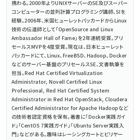
携わる。2000年よりUNIXサーバーのSE及びスーパー
コンピューターの並列計算プログラミング講師、SIを
経験。2006年、米国ヒューレットパッカードからLinux
技術の伝道師として「OpenSource and Linux
Ambassador Hall of Fame」を2年連続受賞。プリ
セールスMVPを4度受賞。現在は、日本ヒューレット
パッカードにて、Linux、FreeBSD、Hadoop、Docker
などのサーバー基盤のプリセールスSE、文書執筆を
担当。Red Hat Certified Virtualization
Administrator, Novell Certified Linux
Professional, Red Hat Certified System
Administrator in Red Hat OpenStack, Cloudera
Certified Administrator for Apache Hadoopなど
の技術者認定資格を保有。著書に「Docker実践ガイ
ド」「CentOS 7実践ガイド」「Ubuntu Server実践入
門」などがある。趣味はレーシングカートとビリヤー