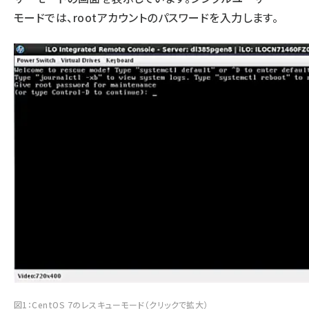
モードでは、rootアカウントのパスワードを入力します。
図1：CentOS 7のレスキューモード（クリックで拡大）