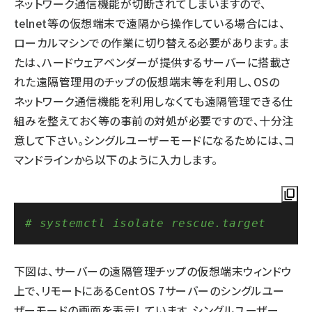
ネットワーク通信機能が切断されてしまいますので、
telnet等の仮想端末で遠隔から操作している場合には、
ローカルマシンでの作業に切り替える必要があります。ま
たは、ハードウェアベンダーが提供するサーバーに搭載さ
れた遠隔管理用のチップの仮想端末等を利用し、OSの
ネットワーク通信機能を利用しなくても遠隔管理できる仕
組みを整えておく等の事前の対処が必要ですので、十分注
意して下さい。シングルユーザーモードになるためには、コ
マンドラインから以下のように入力します。
# systemctl isolate rescue.target
下図は、サーバーの遠隔管理チップの仮想端末ウィンドウ
上で、リモートにあるCentOS 7サーバーのシングルユー
ザーモードの画面を表示しています。シングルユーザー