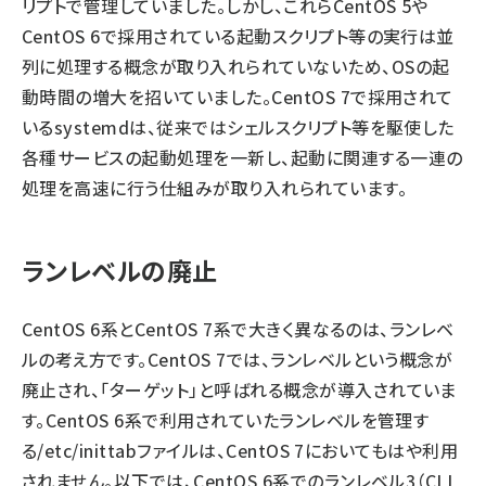
リプトで管理していました。しかし、これらCentOS 5や
CentOS 6で採用されている起動スクリプト等の実行は並
列に処理する概念が取り入れられていないため、OSの起
動時間の増大を招いていました。CentOS 7で採用されて
いるsystemdは、従来ではシェルスクリプト等を駆使した
各種サービスの起動処理を一新し、起動に関連する一連の
処理を高速に行う仕組みが取り入れられています。
ランレベルの廃止
CentOS 6系とCentOS 7系で大きく異なるのは、ランレベ
ルの考え方です。CentOS 7では、ランレベルという概念が
廃止され、「ターゲット」と呼ばれる概念が導入されていま
す。CentOS 6系で利用されていたランレベルを管理す
る/etc/inittabファイルは、CentOS 7においてもはや利用
されません。以下では、CentOS 6系でのランレベル3（CLI