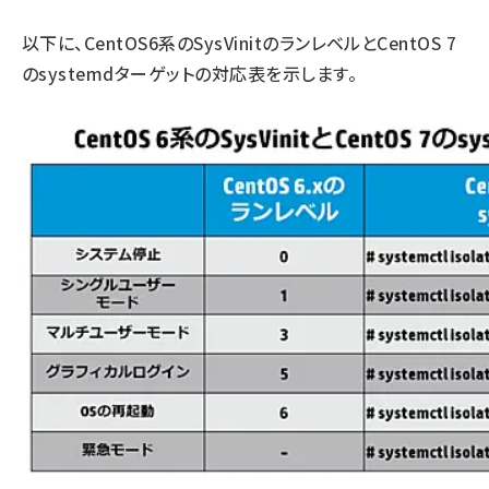
以下に、CentOS6系のSysVinitのランレベルとCentOS 7
のsystemdターゲットの対応表を示します。