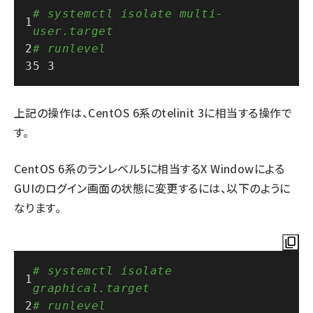
# systemctl isolate multi-
user.target
# runlevel
5 3
上記の操作は、CentOS 6系のtelinit 3に相当する操作で
す。
CentOS 6系のランレベル5に相当するX Windowによる
GUIのログイン画面の状態に変更するには、以下のように
なります。
# systemctl isolate 
graphical.target
# runlevel