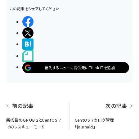
この記事をシェアしてください
シェアする
ポストする
>ブクマする
noteで書く
優先するニュース提供元にThink ITを追加
前の記事
次の記事
新搭載のGRUB 2とCentOS 7
CentOS 7のログ管理
でのレスキューモード
「journald」