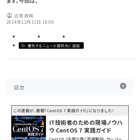
ます。今回は、
ai crunch (1340)
古賀 政純
2014年12月11日 18:00
優先するニュース提供元に追加
目次
この連載が、書籍『CentOS 7 実践ガイド』になりました！
IT技術者のための現場ノウハ
ウ CentOS 7 実践ガイド
CentOS 7を取り巻く市場動向、サーバー