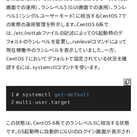
画面での運用）、ランレベル5（GUI画面での運用）、ランレ
ベル1（シングルユーザーモード）に相当するCentOS 7で
の実際の運用管理を例示します。CentOS 6系で
は、/etc/inittabファイルの記述によってOS起動時のデ
フォルトのランレベルを変更し、runlevelコマンドによって
現在稼働中のランレベルを表示していました。一方、
CentOS 7においてデフォルトで設定されている状況を確
認するには、systemctlコマンドを使います。
# systemctl 
get
-
default
multi
-
user.target
この状態は、CentOS 6系でのランレベル3に相当する状態
です。OS起動時に自動的にGUIのログイン画面が表示され