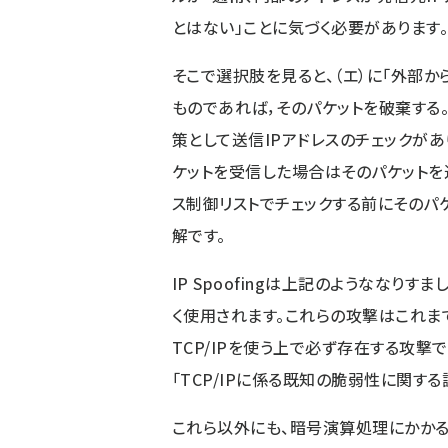
とはない」ことに気づく必要があります
そこで選択肢を見ると、（エ）に「外部か
ものであれば，そのパケットを破棄する。」
策として送信IPアドレスのチェックが
ケットを受信した場合はそのパケットを
ス制御リストでチェックする前にそのパケ
解です。
IP Spoofingは上記のようななりす
く使用されます。これらの攻撃はこれま
TCP/IPを使う上で必ず存在する攻撃
「
TCP/IPに係る既知の脆弱性に関す
これら以外にも、暗号演算処理にかか