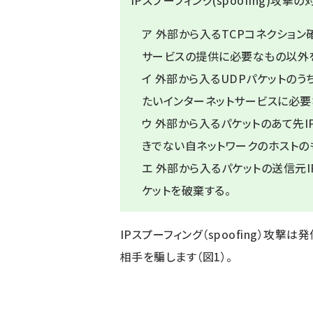
IPスプーフィング(spoofing)攻
ア 外部から入るTCPコネクション
サービスの提供に必要なもの以外
イ 外部から入るUDPパケットの
たいインターネットサービスに必要
ウ 外部から入るパケットのあて先I
きでない自ネットワークのホストの
エ 外部から入るパケットの送信元
ケットを破棄する。
IPスプーフィング（spoofing）攻
相手を騙します（図1）。