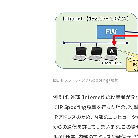
図1：IPスプーフィング（Spoofing）攻撃
例えば、外部（Internet）の攻撃者が発
てIP Spoofing攻撃を行った場合
IPアドレスのため、内部のコンピュー
からの通信を許してしまいます。この場
ルが「通常、内部のアドレスが発信元I