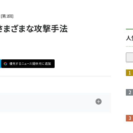
第
2
回
さまざまな攻撃手法
人
優先するニュース提供元に追加