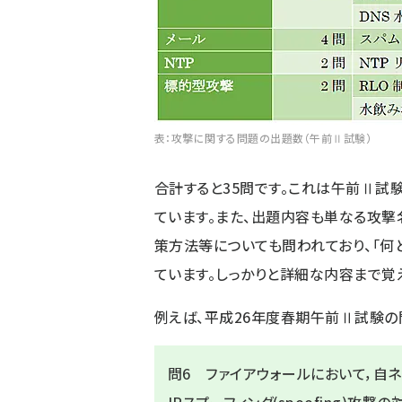
表：攻撃に関する問題の出題数（午前Ⅱ試験）
合計すると35問です。これは午前Ⅱ試
ています。また、出題内容も単なる攻撃
策方法等についても問われており、「何
ています。しっかりと詳細な内容まで覚
例えば、平成26年度春期午前Ⅱ試験の
問6 ファイアウォールにおいて，自