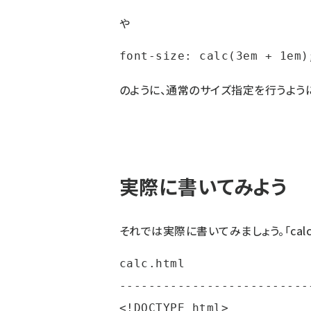
や
font-size: calc(3em + 1em)
のように、通常のサイズ指定を行うよう
実際に書いてみよう
それでは実際に書いてみましょう。「calc
calc.html

--------------------------
<!DOCTYPE html>
