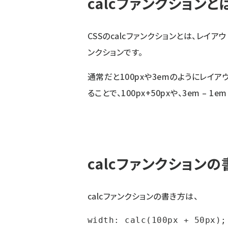
calcファンクションと
CSSのcalcファンクションとは、レイ
ンクションです。
通常だと100pxや3emのようにレイア
ることで、100px+50pxや、3em –
calcファンクションの
calcファンクションの書き方は、
width: calc(100px + 50px);