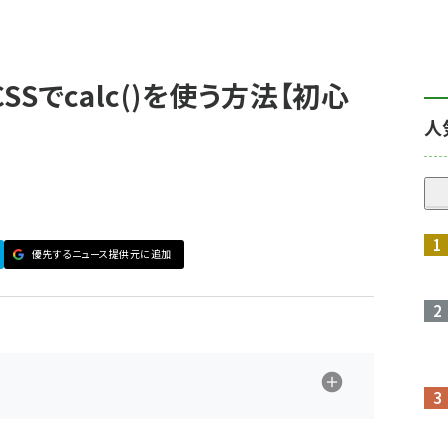
Sでcalc()を使う方法【初心
人
優先するニュース提供元に追加