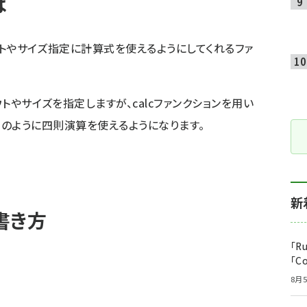
は
アウトやサイズ指定に計算式を使えるようにしてくれるファ
ウトやサイズを指定しますが、calcファンクションを用い
 1em のように四則演算を使えるようになります。
新
書き方
「R
「C
8月5