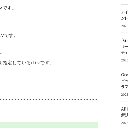
アイ
ン
202
「G
リ
ティ
202
Gr
ビ
ラ
202
---------------------------------
AP
解
202