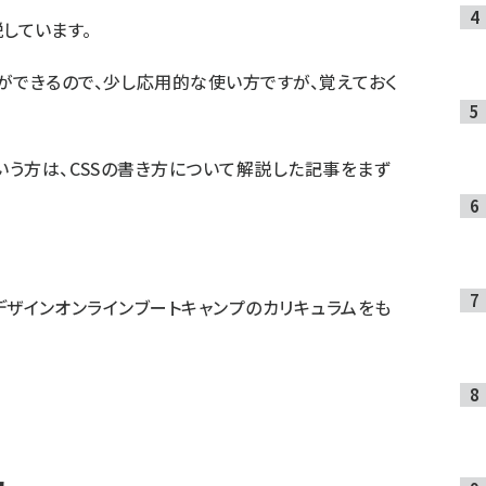
説しています。
ができるので、少し応用的な使い方ですが、覚えておく
いう方は、
CSSの書き方
について解説した記事をまず
デザインオンラインブートキャンプ
のカリキュラムをも