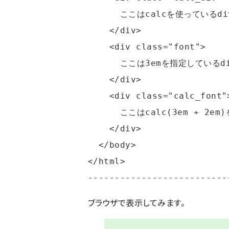
      ここはcalcを使っているdivです。

    </div>

    <div class="font">

      ここは3emを指定しているdivです。

    </div>

    <div class="calc_font">

      ここはcalc(3em + 2em)を指定しているdivです。

    </div>

  </body>

</html>

--------------------------
ブラウザで表示してみます。