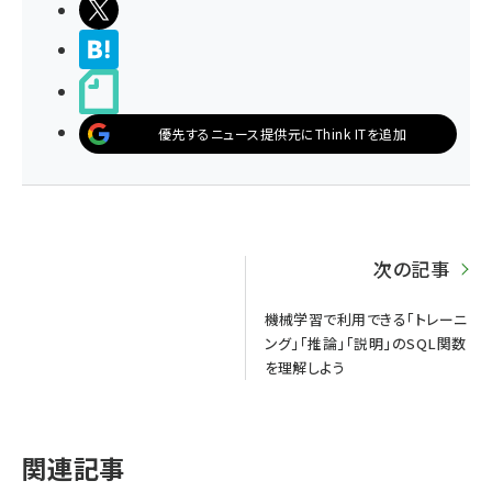
ポストする
>ブクマする
noteで書く
優先するニュース提供元にThink ITを追加
次の記事
機械学習で利用できる「トレーニ
ング」「推論」「説明」のSQL関数
を理解しよう
関連記事