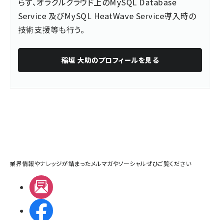
らず、オラクルクラウド上のMySQL Database
Service 及びMySQL HeatWave Service導入時の
技術支援等も行う。
稲垣 大助
のプロフィールを見る
業界情報やナレッジが詰まったメルマガやソーシャルぜひご覧ください
メルマガ
Facebook