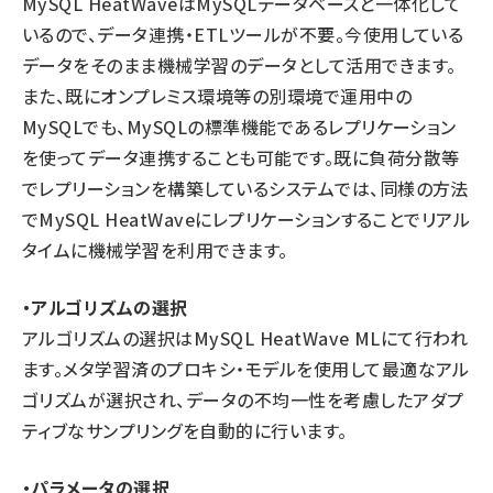
MySQL HeatWaveはMySQLデータベースと一体化して
いるので、データ連携・ETLツールが不要。今使用している
データをそのまま機械学習のデータとして活用できます。
また、既にオンプレミス環境等の別環境で運用中の
MySQLでも、MySQLの標準機能であるレプリケーション
を使ってデータ連携することも可能です。既に負荷分散等
でレプリーションを構築しているシステムでは、同様の方法
でMySQL HeatWaveにレプリケーションすることでリアル
タイムに機械学習を利用できます。
・アルゴリズムの選択
アルゴリズムの選択はMySQL HeatWave MLにて行われ
ます。メタ学習済のプロキシ・モデルを使用して最適なアル
ゴリズムが選択され、データの不均一性を考慮したアダプ
ティブなサンプリングを自動的に行います。
・パラメータの選択