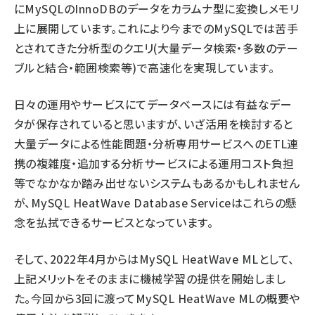
にMySQLのInnoDBのデータをカラムナ型に変換しメモリ
上に展開しています。これにより今までのMySQLでは苦手
とされてきた分析型のクエリ(大量データ検索・多数のテー
ブルと結合・範囲検索等)で高速化を実現しています。
日々の運用やサービスにてデータベースには有益なデー
タが保存されていると思いますが、いざ活用を検討すると
大量データによる性能問題・分析専用サービスへのETL連
携の複雑度・追加する分析サービスによる運用コスト負担
等でなかなか踏み出せないシステムもあるかもしれません
が、MySQL HeatWave Database Serviceはこれらの懸
念を払拭できるサービスとなっています。
そして、2022年4月からはMySQL HeatWave MLとして、
上記メリットをそのままに機械学習の提供を開始しまし
た。今回から3回に渡ってMySQL HeatWave MLの概要や