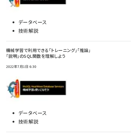
データベース
技術解説
機械学習で利用できる「トレーニング」「推論」
「説明」のSQL関数を理解しよう
2022年7月1日 6:30
データベース
技術解説