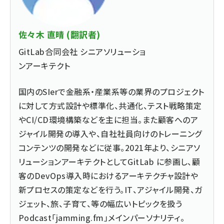
佐々木 直晴 (翻訳者)
GitLab合同会社 シニアソリューショ
ンアーキテクト
国内のSIerで金融系・産業系等の業界のプロジェクト
に対して方式設計や標準化、共通化、テスト戦略策定
やCI/CD環境構築などを主に担当。また顧客へのア
ジャイル開発の導入や、自社社員向けのトレーニング
コンテンツの開発などに従事。2021年より、シニアソ
リューションアーキテクトとしてGitLab に参画し、顧
客のDevOps導入時におけるアーキテクチャ設計や
新プロセスの策定などを行う。IT、アジャイル開発、ガ
ジェット、旅、子育て、等の幅広いトピックを扱う
Podcast「jamming.fm」メインパーソナリティ。