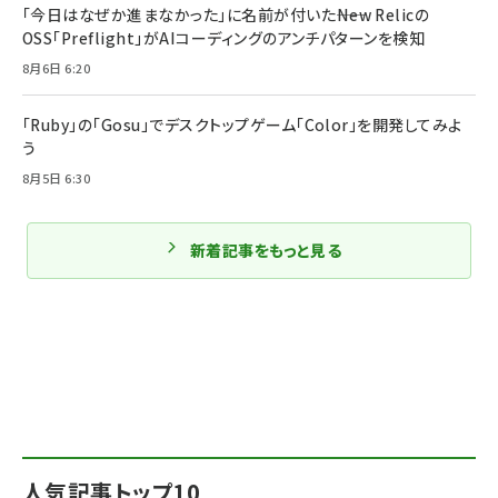
「今日はなぜか進まなかった」に名前が付いた――New Relicの
OSS「Preflight」がAIコーディングのアンチパターンを検知
8月6日 6:20
「Ruby」の「Gosu」でデスクトップゲーム「Color」を開発してみよ
う
8月5日 6:30
新着記事をもっと見る
人気記事トップ10