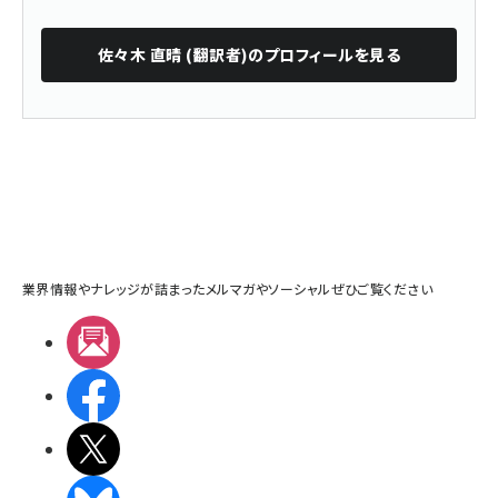
佐々木 直晴 (翻訳者)
のプロフィールを見る
業界情報やナレッジが詰まったメルマガやソーシャルぜひご覧ください
メルマガ
Facebook
X(エックス)