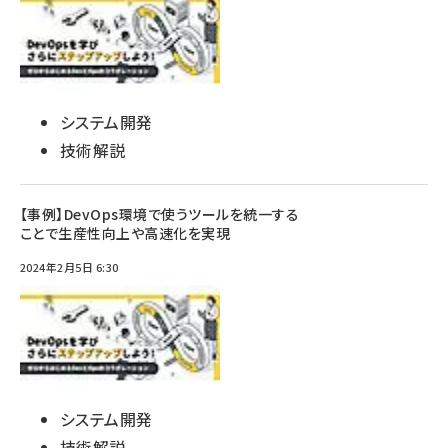
システム開発
技術解説
【事例】DevOps環境で使うツールを統一する
ことで生産性向上や高速化を実現
2024年2月5日 6:30
システム開発
技術解説