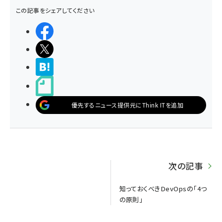
この記事をシェアしてください
シェアする
ポストする
>ブクマする
noteで書く
優先するニュース提供元にThink ITを追加
次の記事
知っておくべきDevOpsの「4つ
の原則」