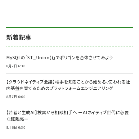
新着記事
MySQLの「ST_Union()」でポリゴンを合体させてみよう
8月7日 6:30
【クラウドネイティブ会議】相手を知ることから始める、使われる社
内基盤を育てるためのプラットフォームエンジニアリング
8月7日 6:00
【若者と生成AI】検索から相談相手へ ーAIネイティブ世代に必要
な距離感ー
8月6日 6:30