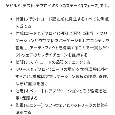
がビルド、テスト、デプロイの3つのステージ(フェーズ)です。
計画(プラン)：コード記述前に発生するすべてに焦点
を当てる
作成(コードとデプロイ)：設計と開発に該当。アプリ
ケーションと依存関係をパッケージ化してコンテナを
管理し、アーティファクトを構築することで一貫したソ
フトウェアのサプライチェーンを維持する
検証(テスト)：コードの品質をチェックする
リリースとデプロイ：コードの更新を本番環境に移行
すること。構成はアプリケーション環境の作成、管理、
保守に重点を置く
運用(オペレート)：アプリケーションとその環境を運
用・保護する
監視(モニター)：ソフトウェアとネットワークの状態を
確認する