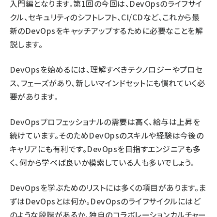
入門編となります。第1回の今回は、DevOpsのライフサイ
クル、セキュリティのシフトレフト、CI/CDなど、これから最
新のDevOpsをキャッチアップするために必要なことを解
説します。
DevOpsを始めるには、理解すべきテクノロジーやプロセ
ス、フェーズがあり、新しいマインドセットにも慣れていく必
要があります。
DevOpsプロフェッショナルの需要は高く、給与は上昇を
続けています。そのためDevOpsのスキルや経験は今後の
キャリアにも有利です。DevOpsを目指すエンジニアも多
く、何から学べば良いか模索している人も多いでしょう。
DevOpsを学ぶためのリストには多くの項目があります。ま
ずはDevOpsとは何か。DevOpsのライフサイクルにはど
のような段階があるか、独自のコラボレーションカルチャー