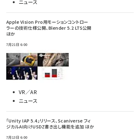
ニュース
Apple Vision Pro用モーションコントロー
ラーの技術仕様公開、Blender 5.2 LTS公開
ほか
7月21日 6:00
VR／AR
ニュース
「Unity IAP 5.4」リリース、Scaniverse フィ
ジカルAI向けUSDZ書き出し機能を追加 ほか
7月13日 6:00