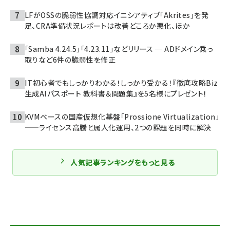
LFがOSSの脆弱性協調対応イニシアティブ「Akrites」を発
足、CRA準備状況レポートは改善どころか悪化、ほか
「Samba 4.24.5」「4.23.11」などリリース ─ ADドメイン乗っ
取りなど6件の脆弱性を修正
IT初心者でもしっかりわかる！しっかり受かる！『徹底攻略Biz
生成AIパスポート 教科書＆問題集』を5名様にプレゼント！
KVMベースの国産仮想化基盤「Prossione Virtualization」
——ライセンス高騰と属人化運用、2つの課題を同時に解決
人気記事ランキングをもっと見る