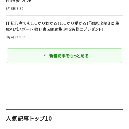
Europe 2026
8月5日 5:59
IT初心者でもしっかりわかる！しっかり受かる！『徹底攻略Biz 生
成AIパスポート 教科書＆問題集』を5名様にプレゼント！
8月4日 10:00
新着記事をもっと見る
人気記事トップ10