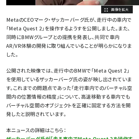
MetaのCEOマーク・ザッカーバーグ氏が、走行中の車内で
「Meta Quest 2」を操作するようすを公開しました。また、
同時にBMWグループとの提携を発表し、共同で車内
AR/VR体験の開発に取り組んでいることが明らかになりま
した。
公開された映像では、走行中のBMWで「Meta Quest 2」
を使用しているザッカーバーグ氏の姿が映し出されていま
す。これまでの問題点であった「走行車内でのバーチャル空
間内の位置情報の精度」について、高速移動する車内でも
バーチャル空間のオブジェクトを正確に固定する方法を開
発したと説明されています。
本ニュースの詳細はこちら：
ザッカーバーグ氏が「走る車内でMeta Quest 2を操作す