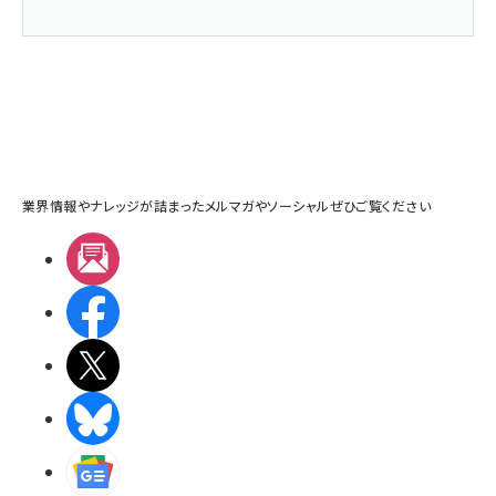
業界情報やナレッジが詰まったメルマガやソーシャルぜひご覧ください
メルマガ
Facebook
X(エックス)
BlueSky
Googleニュース