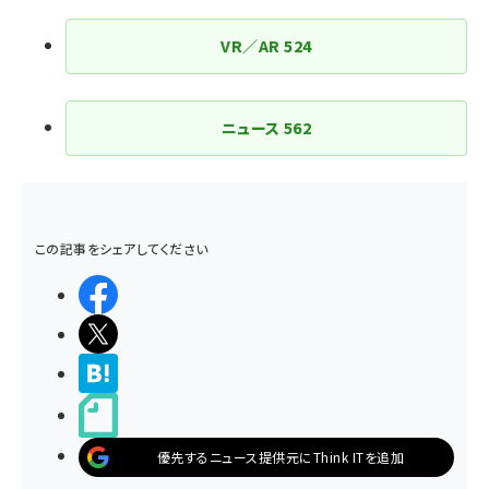
VR／AR
524
ニュース
562
この記事をシェアしてください
シェアする
ポストする
>ブクマする
noteで書く
優先するニュース提供元にThink ITを追加