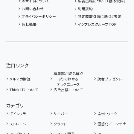
本サイトについて
広告出稿について（媒体資料）
お問い合わせ
利用規約
プライバシーポリシー
特定商取引法に基づく表示
会社概要
インプレスグループTOP
注目リンク
編集部が読み解く!
メルマガ購読
3行でわかる
読者プレゼント
テックニュース
Think ITについて
広告出稿について
カテゴリ
ITインフラ
サーバー
ネットワーク
ストレージ
クラウド
仮想化／コンテナ
IoT／組み込み
システム開発
OS