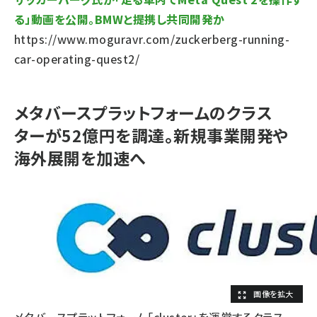
る」動画を公開。BMWと提携し共同開発か
https://www.moguravr.com/zuckerberg-running-
car-operating-quest2/
メタバースプラットフォームのクラス
ターが52億円を調達。新規事業開発や
海外展開を加速へ