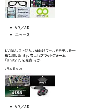
VR／AR
ニュース
NVIDIA、フィジカルAI向けワールドモデルを一
般公開、Unity、次世代プラットフォーム
「Unity 7」を発表 ほか
7月27日 6:00
VR／AR