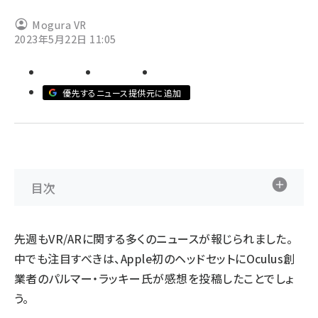
Mogura VR
ai crunch (1340)
2023年5月22日 11:05
優先するニュース提供元に追加
目次
先週もVR/ARに関する多くのニュースが報じられました。
中でも注目すべきは、Apple初のヘッドセットにOculus創
業者のパルマー・ラッキー氏が感想を投稿したことでしょ
う。