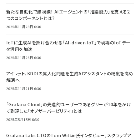
新たな自動化で熱視線！ AIエージェントの「推論能力」を支える2
つのコンポーネントとは？
2025年11月28日 6:30
IoTに生成AIを掛け合わせる「AI-driven IoT」で現場のIoTデー
タ活用を加速
2025年11月26日 6:30
アイレット、KDDIの属人化問題を生成AIアシスタントの精度を高め
解消へ
2025年11月21日 6:30
「Grafana Cloud」の先進的ユーザーであるグリーが10年をかけ
て到達した「オブザーバービリティ」とは
2025年5月15日 6:30
Grafana Labs CTOのTom Wilkie氏インタビュー。スクラップア