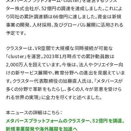
メタバースプラットフォーム「cluster」を運営するクラス
ター株式会社が、52億円の調達を達成しました。これによ
り同社の累計調達額は66億円に達しました。資金は新規
事業の開発、人材採用、及びグローバル展開に活用される
予定です。
クラスターは、VR空間で大規模な同時接続が可能な
「cluster」を運営。2023年1月時点での累計動員数は
2,000万人を超えています。今後は、法人やクリエイター向
けの新サービス展開や、教育分野への進出を見据えていま
す。クラスター代表取締役の加藤直人氏は、「メタバースが
多くの分野で革新をもたらし、多くの人々が恩恵を受けら
れる世界の実現」に全力を尽くすと述べました。
本ニュースの詳細はこちら：
メタバースプラットフォームのクラスター、52億円を調達。
新規事業開発や海外展開を加速へ