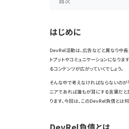
目次
はじめに
DevRel活動は、広告などと異なり中
トプットやコミュニケーションになります。
るコンテンツが広がっていくでしょう。
そんな中で考えなければならないのが「D
ニアであれば誰もが耳にする言葉だと思
ります。今回は、このDevRel負債と
DevRel負債とは