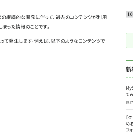
ビスの継続的な開発に伴って、過去のコンテンツが利用
しまった情報のことです。
よって発生します。例えば、以下のようなコンテンツで
新
My
て
8月7
【
め
フ