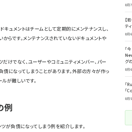
8月7
【若
テ
、ドキュメントはチームとして定期的にメンテナンスし、
8月6
からです。メンテナンスされていないドキュメントや
「
――
ツだけでなく、ユーザーやコミュニティメンバー、パー
グ
8月6
l負債になってしまうことがあります。外部の方々が作っ
ールが難しいです。
「R
「C
8月5
の例
ンツが負債になってしまう例を紹介します。