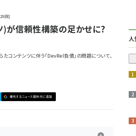
25
回
ツ)が信頼性構築の足かせに?
人
さらたコンテンツに伴う「DevRel負債」の問題について、
優先するニュース提供元に追加