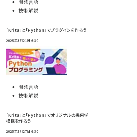
開発言語
技術解説
「Krita」と「Python」でプラグインを作ろう
2025年3月21日 6:30
開発言語
技術解説
「Krita」と「Python」でオリジナルの幾何学
模様を作ろう
2025年2月27日 6:30