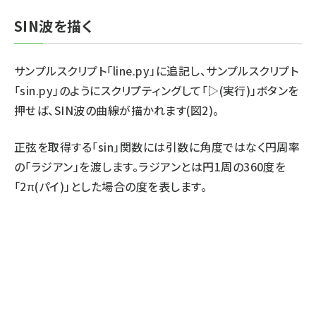
SIN波を描く
サンプルスクリプト「line.py」に追記し、サンプルスクリプト
「sin.py」のようにスクリプティングして「▷(実行)」ボタンを
押せば、SIN波の曲線が描かれます(図2)。
正弦を取得する「sin」関数には引数に角度ではなく円周率
の「ラジアン」を渡します。ラジアンとは円1周の360度を
「2π(パイ)」とした場合の度を表します。