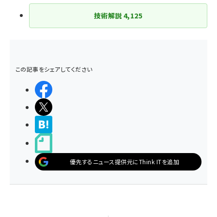
技術解説
4,125
この記事をシェアしてください
シェアする
ポストする
>ブクマする
noteで書く
優先するニュース提供元にThink ITを追加