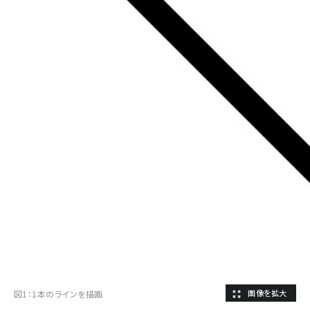
図1：1本のラインを描画