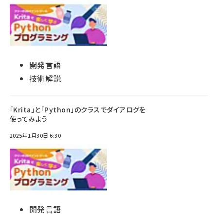
開発言語
技術解説
「Krita」と「Python」のクラスでダイアログを
使ってみよう
2025年1月30日 6:30
開発言語