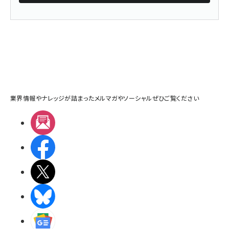
業界情報やナレッジが詰まったメルマガやソーシャルぜひご覧ください
メルマガ
Facebook
X(エックス)
BlueSky
Googleニュース