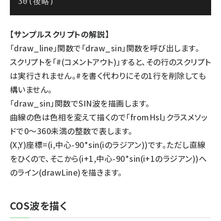
(後略)
【サンプルスクリプトの解説】
「draw_line」関数で「draw_sin」関数を呼び出します。
スクリプトを「#(コメントアウト)」すると、その行のスクリプト
は実行されません。#を書く代わりにその1行を削除しても
構いません。
「draw_sin」関数でSIN波を描画します。
曲線の色は色相を変えて描くので「fromHsl」クラスメソッ
ドで0～360未満の整数で表します。
(X,Y)座標=(i,中心-90*sin(iのラジアン))です。ただし直線
をひくので、そこから(i+1,中心-90*sin(i+1のラジアン))へ
のライン(drawLine)を描きます。
COS波を描く