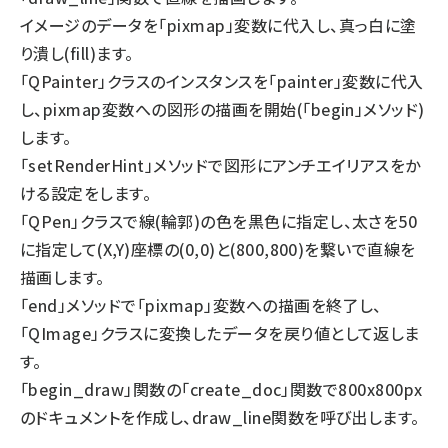
イメージのデータを「pixmap」変数に代入し、真っ白に塗
り潰し(fill)ます。
「QPainter」クラスのインスタンスを「painter」変数に代入
し、pixmap変数への図形の描画を開始(「begin」メソッド)
します。
「setRenderHint」メソッドで図形にアンチエイリアスをか
ける設定をします。
「QPen」クラスで線(輪郭)の色を黒色に指定し、太さを50
に指定して(X,Y)座標の(0,0)と(800,800)を繋いで直線を
描画します。
「end」メソッドで「pixmap」変数への描画を終了し、
「QImage」クラスに変換したデータを戻り値として返しま
す。
「begin_draw」関数の「create_doc」関数で800x800px
のドキュメントを作成し、draw_line関数を呼び出します。