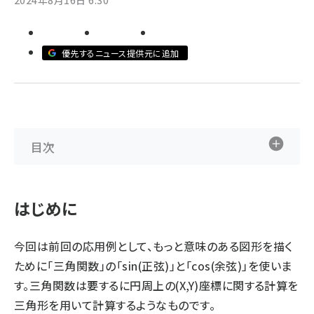
2024年8月16日 6:30
abc123 (1346)
優先するニュース提供元に追加
目次
はじめに
今回は
前回
の応用例として、もっと意味のある図形を描く
ために「三角関数」の「sin(正弦)」と「cos(余弦)」を使いま
す。三角関数は要するに円周上の(X,Y)座標に関する計算を
三角形を用いて計算するようなものです。