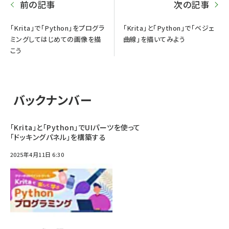
前の記事
次の記事
「Krita」で「Python」をプログラ
「Krita」と「Python」で「ベジェ
ミングしてはじめての画像を描
曲線」を描いてみよう
こう
バックナンバー
「Krita」と「Python」でUIパーツを使って
「ドッキングパネル」を構築する
2025年4月11日 6:30