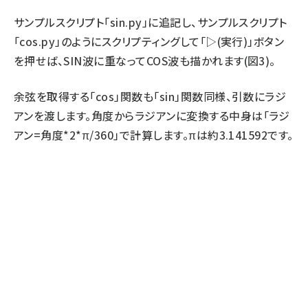
サンプルスクリプト「sin.py」に追記し、サンプルスクリプト
「cos.py」のようにスクリプティングして「▷(実行)」ボタン
を押せば、SIN波に重なってCOS波も描かれます(図3)。
余弦を取得する「cos」関数も「sin」関数同様、引数にラジ
アンを渡します。角度からラジアンに変換する中身は「ラジ
アン=角度*2*π/360」で計算します。πは約3.141592です。