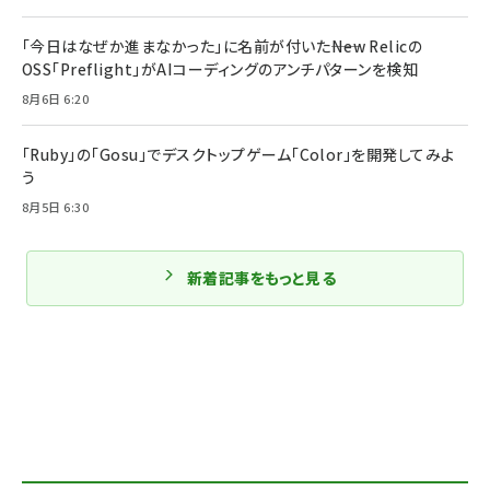
「今日はなぜか進まなかった」に名前が付いた――New Relicの
OSS「Preflight」がAIコーディングのアンチパターンを検知
8月6日 6:20
「Ruby」の「Gosu」でデスクトップゲーム「Color」を開発してみよ
う
8月5日 6:30
新着記事をもっと見る