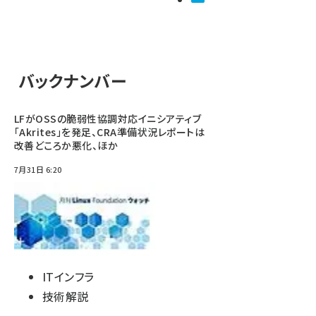
バックナンバー
LFがOSSの脆弱性協調対応イニシアティブ
「Akrites」を発足、CRA準備状況レポートは
改善どころか悪化、ほか
7月31日 6:20
ITインフラ
技術解説