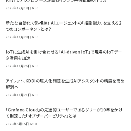
2025年12月18日 6:30
新たな自動化で熱視線！ AIエージェントの「推論能力」を支える2
つのコンポーネントとは？
2025年11月28日 6:30
IoTに生成AIを掛け合わせる「AI-driven IoT」で現場のIoTデー
タ活用を加速
2025年11月26日 6:30
アイレット、KDDIの属人化問題を生成AIアシスタントの精度を高め
解消へ
2025年11月21日 6:30
「Grafana Cloud」の先進的ユーザーであるグリーが10年をかけ
て到達した「オブザーバービリティ」とは
2025年5月15日 6:30