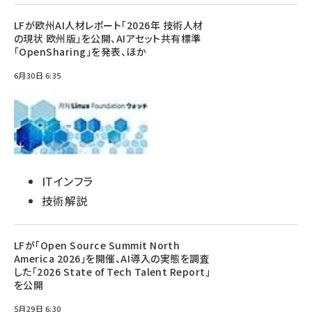
LFが欧州AI人材レポート「2026年 技術人材
の現状 欧州版」を公開、AIアセット共有標準
「OpenSharing」を発表、ほか
6月30日 6:35
ITインフラ
技術解説
LFが「Open Source Summit North
America 2026」を開催、AI導入の実態を調査
した「2026 State of Tech Talent Report」
を公開
5月29日 6:30