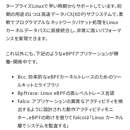
タープライズLinuxで早い時期からサポートしています。初
期の用途の1つは高速データパス(XDP)サブシステムで、柔
軟でプログラマブルなネットワークパケット処理をLinux
カーネルデータパスに直接統合し、非常に高いパフォーマ
ンスを実現できます。
これ以外にも、下記のようなeBPFアプリケーションが稼
働・開発中です。
Bcc: 効率的なeBPFカーネルトレースのためのツー
ルキットとライブラリ
Bpftrace: Linux eBPFの高レベルトレース言語
Falco: アプリケーションの異常なアクティビティを検
出するように設計された動作アクティビティモニ
ター。eBPFの助けを借りてFalcoは「Linux カーネル
層でシステムを監査する」