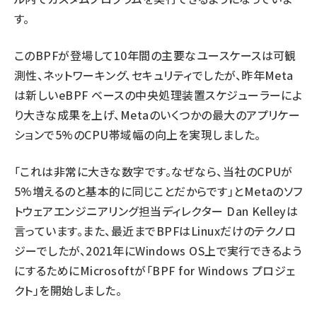
す。
このBPFが登場して10年間の主要なユースケースは可観
測性、ネットワーキング、セキュリティでしたが、昨年Meta
は新しいeBPF ベースの中央処理装置スケジューラーによ
り大きな成果を上げ、Metaのいくつかの最大のアプリケー
ションで5%のCPU帯域幅の向上を実現しました。
「これは非常に大きな数字です。なぜなら、当社のCPUが
5%増えるのと基本的に同じことだからです」とMetaのソフ
トウェアエンジニアリング担当ディレクター Dan Kelleyは
言っています。また、最近までBPFはLinuxだけのテクノロ
ジーでしたが、2021年にWindows OS上で実行できるよう
にするためにMicrosoftが「BPF for Windows プロジェ
クト」を開始しました。