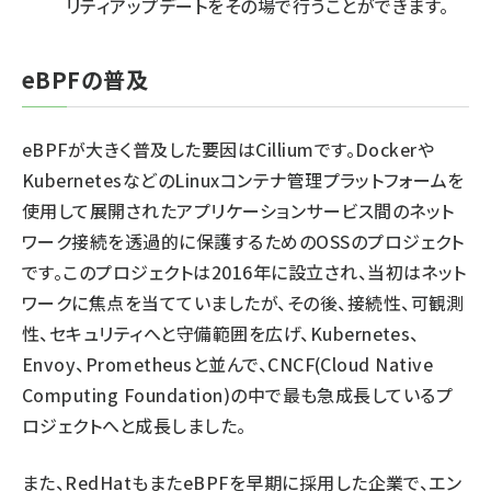
リティアップデートをその場で行うことができます。
eBPFの普及
eBPFが大きく普及した要因はCilliumです。Dockerや
KubernetesなどのLinuxコンテナ管理プラットフォームを
使用して展開されたアプリケーションサービス間のネット
ワーク接続を透過的に保護するためのOSSのプロジェクト
です。このプロジェクトは2016年に設立され、当初はネット
ワークに焦点を当てていましたが、その後、接続性、可観測
性、セキュリティへと守備範囲を広げ、Kubernetes、
Envoy、Prometheusと並んで、CNCF(Cloud Native
Computing Foundation)の中で最も急成長しているプ
ロジェクトへと成長しました。
また、RedHatもまたeBPFを早期に採用した企業で、エン