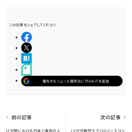
この記事をシェアしてください
シェアする
ポストする
>ブクマする
noteで書く
優先するニュース提供元にThink ITを追加
前の記事
次の記事
IT分野における日本と海外の人
LFが分散型テクノロジーエコシ