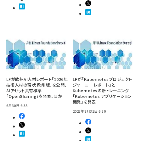
LFが欧州AI人材レポート「2026年
LFが「Kubernetesプロジェクト
技術人材の現状 欧州版」を公開、
ジャーニー レポート」と
AIアセット共有標準
Kubernetesの新トレーニング
「OpenSharing」を発表、ほか
「Kubernetes アプリケーション
開発」を発表
6月30日 6:35
2023年8月31日 6:30