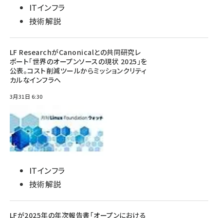
ITインフラ
技術解説
LF ResearchがCanonicalとの共同研究レ
ポート「世界のオープンソースの現状 2025」を
公表。コスト削減ツールからミッションクリティ
カルなインフラへ
3月31日 6:30
ITインフラ
技術解説
LFが2025年の年次報告書「オープンにおける