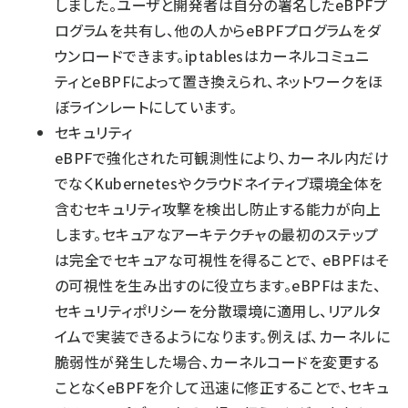
しました。ユーザと開発者は自分の署名したeBPFプ
ログラムを共有し、他の人からeBPFプログラムをダ
ウンロードできます。iptablesはカーネルコミュニ
ティとeBPFによって置き換えられ、ネットワークをほ
ぼラインレートにしています。
セキュリティ
eBPFで強化された可観測性により、カーネル内だけ
でなくKubernetesやクラウドネイティブ環境全体を
含むセキュリティ攻撃を検出し防止する能力が向上
します。セキュアなアーキテクチャの最初のステップ
は完全でセキュアな可視性を得ることで、 eBPFはそ
の可視性を生み出すのに役立ちます。eBPFはまた、
セキュリティポリシーを分散環境に適用し、リアルタ
イムで実装できるようになります。例えば、カーネルに
脆弱性が発生した場合、カーネルコードを変更する
ことなくeBPFを介して迅速に修正することで、セキュ