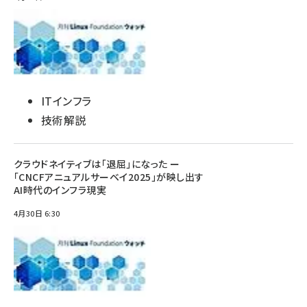
ITインフラ
技術解説
クラウドネイティブは「退屈」になった ー
「CNCFアニュアルサーベイ2025」が映し出す
AI時代のインフラ現実
4月30日 6:30