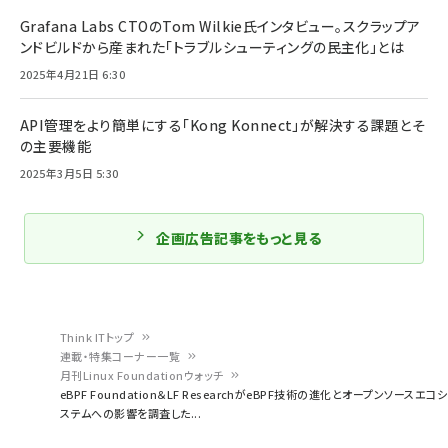
Grafana Labs CTOのTom Wilkie氏インタビュー。スクラップア
ンドビルドから産まれた「トラブルシューティングの民主化」とは
2025年4月21日 6:30
API管理をより簡単にする「Kong Konnect」が解決する課題とそ
の主要機能
2025年3月5日 5:30
企画広告記事をもっと見る
Think ITトップ
連載・特集コーナー一覧
パ
月刊Linux Foundationウォッチ
eBPF Foundation＆LF ResearchがeBPF技術の進化とオープンソースエコシ
ン
ステムへの影響を調査した...
く