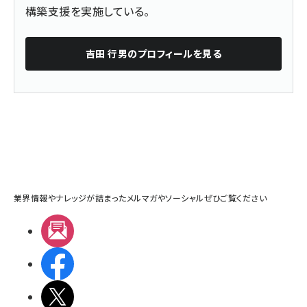
構築支援を実施している。
吉田 行男
のプロフィールを見る
業界情報やナレッジが詰まったメルマガやソーシャルぜひご覧ください
メルマガ
Facebook
X(エックス)