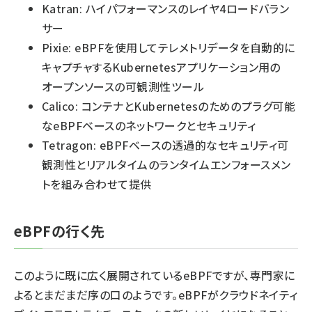
Katran: ハイパフォーマンスのレイヤ4ロードバラン
サー
Pixie: eBPFを使用してテレメトリデータを自動的に
キャプチャするKubernetesアプリケーション用の
オープンソースの可観測性ツール
Calico: コンテナとKubernetesのためのプラグ可能
なeBPFベースのネットワークとセキュリティ
Tetragon: eBPFベースの透過的なセキュリティ可
観測性とリアルタイムのランタイムエンフォースメン
トを組み合わせて提供
eBPFの行く先
このように既に広く展開されているeBPFですが、専門家に
よるとまだまだ序の口のようです。eBPFがクラウドネイティ