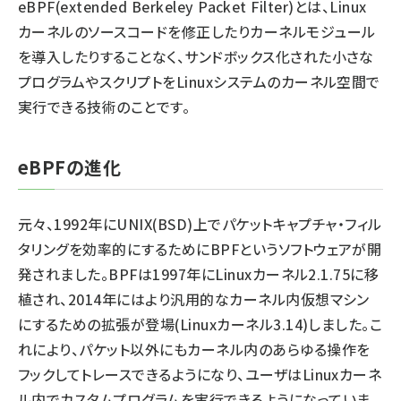
eBPF(extended Berkeley Packet Filter)とは、Linux
カーネルのソースコードを修正したりカーネルモジュール
を導入したりすることなく、サンドボックス化された小さな
プログラムやスクリプトをLinuxシステムのカーネル空間で
実行できる技術のことです。
eBPFの進化
元々、1992年にUNIX(BSD)上でパケットキャプチャ・フィル
タリングを効率的にするためにBPFというソフトウェアが開
発されました。BPFは1997年にLinuxカーネル2.1.75に移
植され、2014年にはより汎用的なカーネル内仮想マシン
にするための拡張が登場(Linuxカーネル3.14)しました。こ
れにより、パケット以外にもカーネル内のあらゆる操作を
フックしてトレースできるようになり、ユーザはLinuxカーネ
ル内でカスタムプログラムを実行できるようになっていま