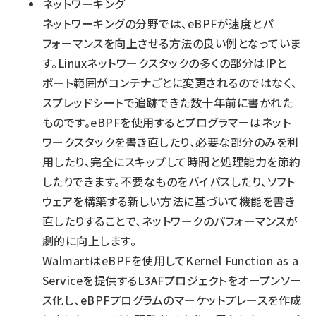
ネットワーキング
ネットワーキングの分野では、eBPFが速度とパ
フォーマンスを向上させる方法の良い例となっていま
す。Linuxネットワークスタックの多くの部分はIPと
ポート範囲がコンテナごとに変更されるのではなく、
スプレッドシートで追跡できた数十年前に書かれた
ものです。eBPFを使用するとプログラマーはネット
ワークスタックを書き直したり、必要な部分のみを利
用したり、完全にスキップして時間と処理能力を節約
したりできます。不要なものをバイパスしたり、ソフト
ウェアを構築する新しい方法に基づいて機能を書き
直したりすることで、ネットワークのパフォーマンスが
劇的に向上します。
WalmartはeBPFを使用してKernel Function as a
Serviceを提供するL3AFプロジェクトをオープンソー
ス化し、eBPFプログラムのマーケットプレースを作成