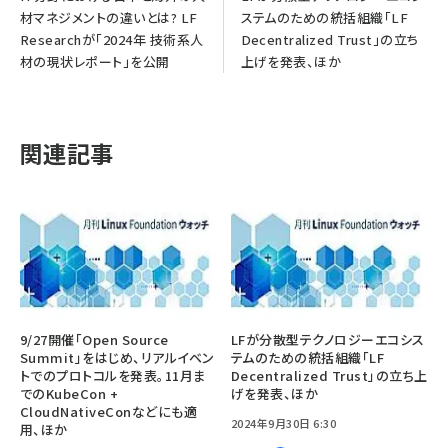
材マネジメントの違いとは? LF
ステムのための統括組織「LF
Researchが「2024年 技術系人
Decentralized Trust」の立ち
材の現状レポート」を公開
上げを発表、ほか
関連記事
9/27開催「Open Source
LFが分散型テクノロジーエコシス
Summit」をはじめ、リアルイベン
テムのための統括組織「LF
トでのプロトコルを発表。11月ま
Decentralized Trust」の立ち上
でのKubeCon +
げを発表、ほか
CloudNativeConなどにも適
2024年9月30日 6:30
用、ほか