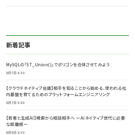
新着記事
MySQLの「ST_Union()」でポリゴンを合体させてみよう
8月7日 6:30
【クラウドネイティブ会議】相手を知ることから始める、使われる社
内基盤を育てるためのプラットフォームエンジニアリング
8月7日 6:00
【若者と生成AI】検索から相談相手へ ーAIネイティブ世代に必要
な距離感ー
8月6日 6:30