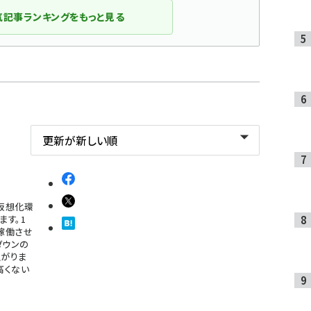
気記事ランキングをもっと見る
仮想化環
す。1
稼働させ
ダウンの
がりま
高くない