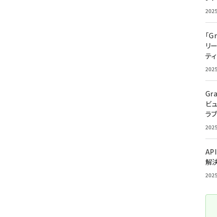
202
「G
リ
ティ
202
Gr
ビ
ラ
202
AP
解
202