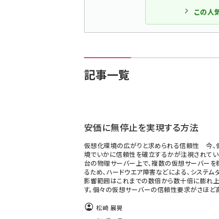
この人
記事一覧
安価に無停止を実現する方法
仮想化環境の広がりと求められる信頼性 今、
境でいかに信頼性を確立するかが注視されていま
台の物理サーバー上で、複数の仮想サーバーを
るため、ハードウエア障害などによる、システム
影響範囲はこれまでの数倍から数十倍に膨れ上
す。個々の仮想サーバーの信頼性要求がさほど
松崎 展晃