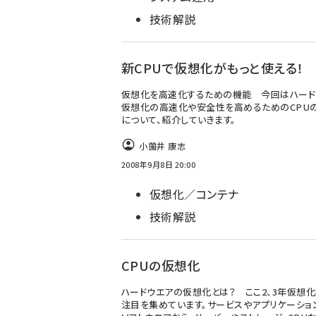
技術解説
新CPUで仮想化がもっと使える！
仮想化を高速化するための機能 今回はハード
仮想化の高速化や安全性を高めるためのCPU
について、紹介していきます。
小薗井 康志
2008年9月8日 20:00
仮想化／コンテナ
技術解説
CPUの仮想化
ハードウエアの仮想化とは？ ここ2、3年仮想
注目を集めています。サービスやアプリケーショ