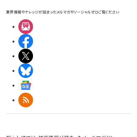
業界情報やナレッジが詰まったメルマガやソーシャルぜひご覧ください
メルマガ
Facebook
X(エックス)
BlueSky
Googleニュース
RSS