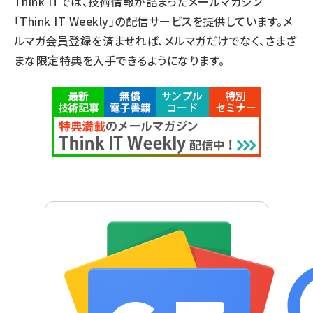
Think ITでは、技術情報が詰まったメールマガジン
「Think IT Weekly」の配信サービスを提供しています。メ
ルマガ会員登録を済ませれば、メルマガだけでなく、さまざ
まな限定特典を入手できるようになります。