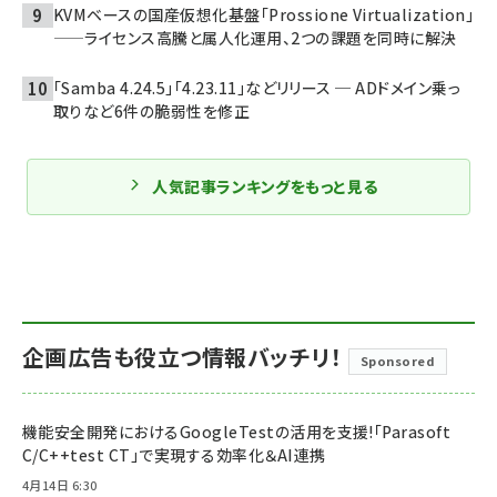
KVMベースの国産仮想化基盤「Prossione Virtualization」
——ライセンス高騰と属人化運用、2つの課題を同時に解決
「Samba 4.24.5」「4.23.11」などリリース ─ ADドメイン乗っ
取りなど6件の脆弱性を修正
人気記事ランキングをもっと見る
企画広告も役立つ情報バッチリ！
Sponsored
機能安全開発におけるGoogleTestの活用を支援!「Parasoft
C/C++test CT」で実現する効率化＆AI連携
4月14日 6:30