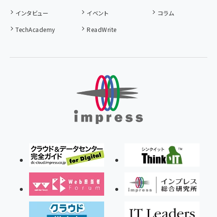
インタビュー
イベント
コラム
TechAcademy
ReadWrite