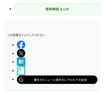
技術解説
4,125
この記事をシェアしてください
シェアする
ポストする
>ブクマする
noteで書く
優先するニュース提供元にThink ITを追加