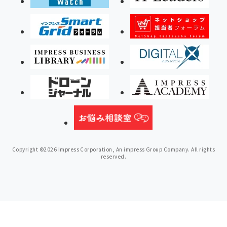
Copyright ©2026 Impress Corporation, An impress Group Company. All rights
reserved.