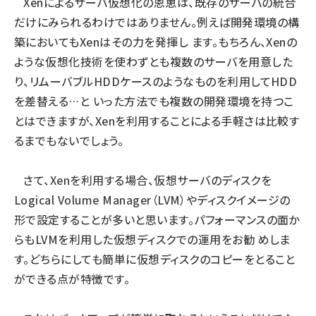
Xenによるサーバ仮想化の恩恵は、既存のサーバの統合
だけにみられるわけではありません。例えば開発環境の構
築においてもXenはその力を発揮し ます。もちろん、Xenの
ような仮想化技術を使わずとも複数のサーバを用意した
り、リムーバブルHDDケースのようなものを利用してHDD
を差替える…と いった方法でも複数の開発環境を持つこ
とはできますが、Xenを利用することによる手軽さは比較す
るまでもないでしょう。
さて、Xenを利用する場合、仮想サーバのディスクを
Logical Volume Manager（LVM）やディスクイメージの
形で設定することが多いと思います。パフォーマンスの面か
らもLVMを利用した仮想ディスクでの運用をお勧 めしま
す。どちらにしても簡単に仮想ディスクのコピーをとること
ができる点が特徴です。