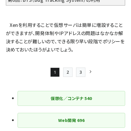
Xenを利用することで仮想サーバは簡単に増設すること
ができますが、開発体制やIPアドレスの問題はなかなか解
決することが難しいので、できる限り早い段階でポリシーを
決めておいたほうがよいでしょう。
1
2
3
Page
Page
Page
次ページ
ペー
ジ
仮想化／コンテナ
540
送
り
Web開発
696