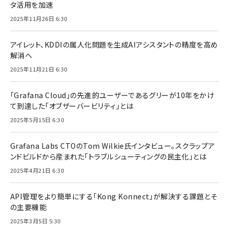
タ活用を加速
2025年11月26日 6:30
アイレット、KDDIの属人化問題を生成AIアシスタントの精度を高め
解消へ
2025年11月21日 6:30
「Grafana Cloud」の先進的ユーザーであるグリーが10年をかけ
て到達した「オブザーバービリティ」とは
2025年5月15日 6:30
Grafana Labs CTOのTom Wilkie氏インタビュー。スクラップア
ンドビルドから産まれた「トラブルシューティングの民主化」とは
2025年4月21日 6:30
API管理をより簡単にする「Kong Konnect」が解決する課題とそ
の主要機能
2025年3月5日 5:30