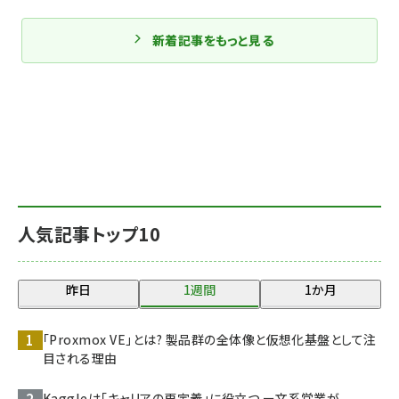
新着記事をもっと見る
人気記事トップ10
昨日
1週間
1か月
「Proxmox VE」とは? 製品群の全体像と仮想化基盤として注
目される理由
Kaggleは「キャリアの再定義」に役立つ ー文系営業が