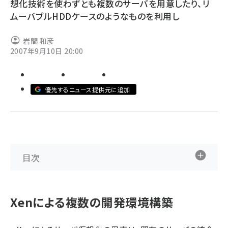
想化技術を使わずとも複数のサーバを用意したり、リ
ムーバブルHDDケースのようなものを利用し
abc123 (1334)
岩間 和彦
2007年9月10日 20:00
優先するニュース提供元に追加
目次
Xenによる複数の開発環境構築