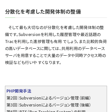
分散化を考慮した開発体制の整備
そして最も大切なのが分散化を考慮した開発体制の整
備です。Subversionを利用した履歴管理や最近話題の
Tracを利用した進捗管理も有用 でしょう。また比較的負荷
の高いデータベースに関しては、共用利用のデータベース
サーバを用意することで大量のデータや同時アクセス時の
検証なども行いや すくなります。
PHP開発手法
第2回：Subversionによるバージョン管理（前編）
第3回：Subversionによるバージョン管理（後編）
第6回：BTS（Bug Tracking System）の利用