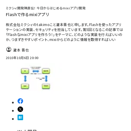
ミクシィ開発陣直伝！ 今日からはじめるmixiアプリ開発
Flashで作るmixiアプリ
株式会社ミクシィのtakimoこと瀧本晋也と申します。Flashを使ったアプリ
ケーションの実装、セキュリティを担当しています。第5回となるこの記事では
「Flashなmixiアプリを作ろう！」をテーマに、どのような実装を行えばいいの
か、つまずきやすいポイント、mixiからどのように情報を取得すればいい
瀧本 晋也
2010年10月6日 20:00