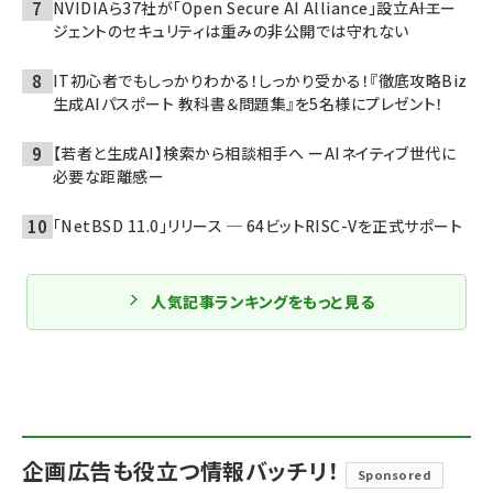
NVIDIAら37社が「Open Secure AI Alliance」設立――AIエー
ジェントのセキュリティは重みの非公開では守れない
IT初心者でもしっかりわかる！しっかり受かる！『徹底攻略Biz
生成AIパスポート 教科書＆問題集』を5名様にプレゼント！
【若者と生成AI】検索から相談相手へ ーAIネイティブ世代に
必要な距離感ー
「NetBSD 11.0」リリース ─ 64ビットRISC-Vを正式サポート
人気記事ランキングをもっと見る
企画広告も役立つ情報バッチリ！
Sponsored