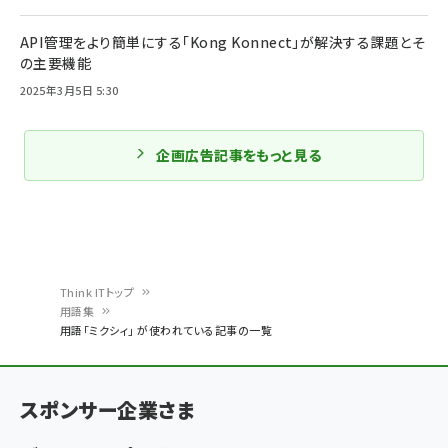
API管理をより簡単にする「Kong Konnect」が解決する課題とそ
の主要機能
2025年3月5日 5:30
企画広告記事をもっと見る
Think ITトップ
用語集
パ
用語「ミクシィ」 が使われている記事の一覧
ン
く
スポンサー企業さま
ず