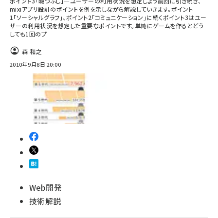
ポイント3「暇つぶし」―ユーザーの利用状況を想定しよう前回に引き続き、
mixiアプリ設計のポイントを例を示しながら解説していきます。ポイント
1「ソーシャルグラフ」、ポイント2「コミュニケーション」に続くポイント3はユー
ザーの利用状況を想定した重要なポイントです。単純にゲームを作るとどう
しても1回のプ
森 和之
2010年9月8日 20:00
Web開発
技術解説