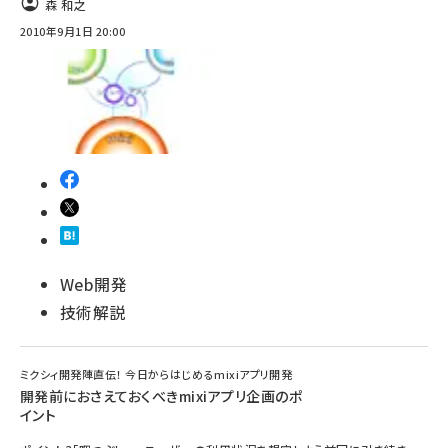
森 和之
2010年9月1日 20:00
ai crunch (1353)
Web開発
技術解説
ミクシィ開発陣直伝！ 今日からはじめるmixiアプリ開発
開発前におさえておくべきmixiアプリ企画のポ
イント