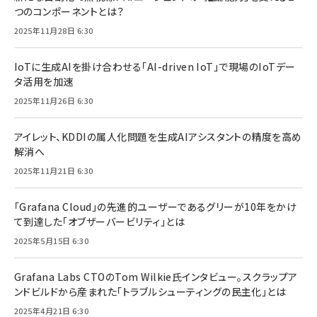
つのコンポーネントとは？
2025年11月28日 6:30
IoTに生成AIを掛け合わせる「AI-driven IoT」で現場のIoTデー
タ活用を加速
2025年11月26日 6:30
アイレット、KDDIの属人化問題を生成AIアシスタントの精度を高め
解消へ
2025年11月21日 6:30
「Grafana Cloud」の先進的ユーザーであるグリーが10年をかけ
て到達した「オブザーバービリティ」とは
2025年5月15日 6:30
Grafana Labs CTOのTom Wilkie氏インタビュー。スクラップア
ンドビルドから産まれた「トラブルシューティングの民主化」とは
2025年4月21日 6:30