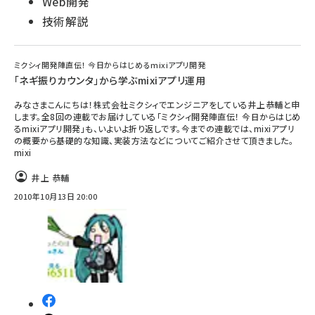
Web開発
技術解説
ミクシィ開発陣直伝！ 今日からはじめるmixiアプリ開発
「ネギ振りカウンタ」から学ぶmixiアプリ運用
みなさまこんにちは！株式会社ミクシィでエンジニアをしている井上恭輔と申
します。全8回の連載でお届けしている「ミクシィ開発陣直伝！ 今日からはじめ
るmixiアプリ開発」も、いよいよ折り返しです。今までの連載では、mixiアプリ
の概要から基礎的な知識、実装方法などについてご紹介させて頂きました。
mixi
井上 恭輔
2010年10月13日 20:00