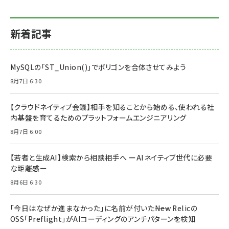
新着記事
MySQLの「ST_Union()」でポリゴンを合体させてみよう
8月7日 6:30
【クラウドネイティブ会議】相手を知ることから始める、使われる社
内基盤を育てるためのプラットフォームエンジニアリング
8月7日 6:00
【若者と生成AI】検索から相談相手へ ーAIネイティブ世代に必要
な距離感ー
8月6日 6:30
「今日はなぜか進まなかった」に名前が付いた――New Relicの
OSS「Preflight」がAIコーディングのアンチパターンを検知