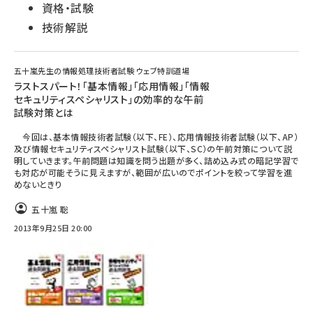
資格・試験
技術解説
五十嵐先生の情報処理技術者試験 ウェブ特訓道場
ラストスパート！「基本情報」「応用情報」「情報
セキュリティスペシャリスト」の効率的な午前
試験対策とは
今回は、基本情報技術者試験（以下、FE）、応用情報技術者試験（以下、AP）
及び情報セキュリティスペシャリスト試験（以下、SC）の午前対策について説
明していきます。午前問題は知識を問う出題が多く、詰め込み式の暗記学習で
も対応が可能そうに見えますが、範囲が広いのでポイントを絞って学習を進
めないときり
五十嵐 聡
2013年9月25日 20:00