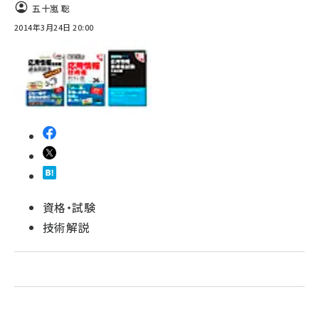
五十嵐 聡
2014年3月24日 20:00
資格・試験
技術解説