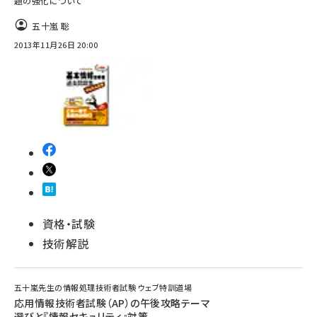
題の強化について
五十嵐 聡
2013年11月26日 20:00
資格・試験
技術解説
五十嵐先生の情報処理技術者試験 ウェブ特訓道場
応用情報技術者試験（AP）の午後攻略テーマ
選びと『情報セキュリティ』対策