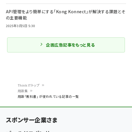
API管理をより簡単にする「Kong Konnect」が解決する課題とそ
の主要機能
2025年3月5日 5:30
企画広告記事をもっと見る
Think ITトップ
用語集
パ
用語「教科書」 が使われている記事の一覧
ン
く
スポンサー企業さま
ず