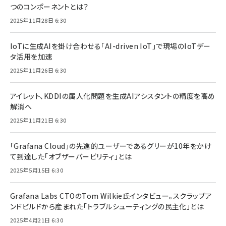
つのコンポーネントとは？
2025年11月28日 6:30
IoTに生成AIを掛け合わせる「AI-driven IoT」で現場のIoTデー
タ活用を加速
2025年11月26日 6:30
アイレット、KDDIの属人化問題を生成AIアシスタントの精度を高め
解消へ
2025年11月21日 6:30
「Grafana Cloud」の先進的ユーザーであるグリーが10年をかけ
て到達した「オブザーバービリティ」とは
2025年5月15日 6:30
Grafana Labs CTOのTom Wilkie氏インタビュー。スクラップア
ンドビルドから産まれた「トラブルシューティングの民主化」とは
2025年4月21日 6:30