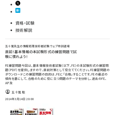
資格・試験
技術解説
五十嵐先生の情報処理技術者試験 ウェブ特訓道場
直前！基本情報の本試験形式の練習問題で試
験に慣れよう！
FE練習問題今回は、基本情報技術者試験（以下、FE）の本試験形式の練習問
題（PDF）を提供しますので、直前対策として役立ててください。FE練習問題の
ダウンロードこの練習問題の目的は、FEに「合格」することです。FEの最近の
傾向を基にして、合格のために役に立つ問題のテーマを分析し、過去のFE、
AP及
五十嵐 聡
2014年3月14日 20:00