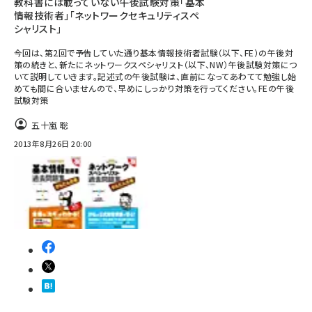
教科書には載っていない午後試験対策「基本
情報技術者」「ネットワークセキュリティスペ
シャリスト」
今回は、第2回で予告していた通り基本情報技術者試験（以下、FE）の午後対
策の続きと、新たにネットワークスペシャリスト（以下、NW）午後試験対策につ
いて説明していきます。記述式の午後試験は、直前になってあわてて勉強し始
めても間に合いませんので、早めにしっかり対策を行ってください。FEの午後
試験対策
五十嵐 聡
2013年8月26日 20:00