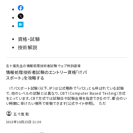
資格・試験
技術解説
五十嵐先生の情報処理技術者試験 ウェブ特訓道場
情報処理技術者試験のエントリー資格「ITパ
スポート」を攻略する
ITパスポート試験（以下、IP）は公式略称で「iパス」とも呼ばれている試験
で、他のレベルの試験とは異なり、CBT（Computer Based Testing）方式
をとっています。CBT方式では試験日や試験会場を指定できるので、都合のい
い時期に受けたい場所で受験できます(公式サイト参照)。 ただ
五十嵐 聡
2013年10月25日 21:30