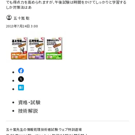
でも得点力を高められますが、午後試験は時間をかけてしっかりと学習する
しか対策法はあ
ai crunch (1348)
五十嵐 聡
2013年7月24日 3:00
資格・試験
技術解説
五十嵐先生の情報処理技術者試験 ウェブ特訓道場