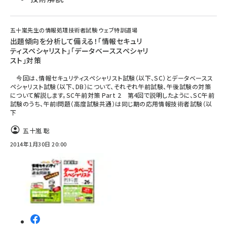
五十嵐先生の情報処理技術者試験 ウェブ特訓道場
出題傾向を分析して備える！「情報セキュリ
ティスペシャリスト」「データベーススペシャリ
スト」対策
今回は、情報セキュリティスペシャリスト試験（以下、SC）とデータベースス
ペシャリスト試験（以下、DB）について、それぞれ午前試験、午後試験の対策
について解説します。SC午前対策 Part 2 第4回で説明したように、SC午前
試験のうち、午前I問題（高度試験共通）は同じ期の応用情報技術者試験（以
下
五十嵐 聡
2014年1月30日 20:00