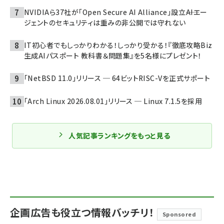
NVIDIAら37社が「Open Secure AI Alliance」設立――AIエー
ジェントのセキュリティは重みの非公開では守れない
IT初心者でもしっかりわかる！しっかり受かる！『徹底攻略Biz
生成AIパスポート 教科書＆問題集』を5名様にプレゼント！
「NetBSD 11.0」リリース ─ 64ビットRISC-Vを正式サポート
「Arch Linux 2026.08.01」リリース ─ Linux 7.1.5を採用
人気記事ランキングをもっと見る
企画広告も役立つ情報バッチリ！
Sponsored