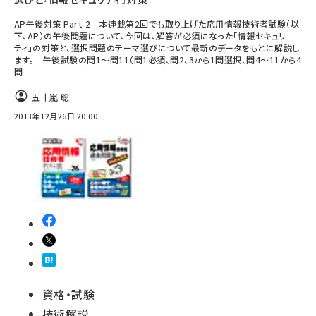
AP午後対策 Part 2 本連載第2回でも取り上げた応用情報技術者試験（以
下、AP）の午後問題について、今回は、解答が必須になった「情報セキュリ
ティ」の対策と、選択問題のテーマ選びについて最新のデータをもとに解説し
ます。 午後試験の問1～問11（問1必須、問2、3から1問選択、問4～11から4
問
五十嵐 聡
2013年12月26日 20:00
資格・試験
技術解説