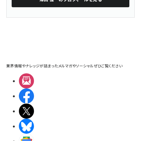
業界情報やナレッジが詰まったメルマガやソーシャルぜひご覧ください
メルマガ
Facebook
X(エックス)
BlueSky