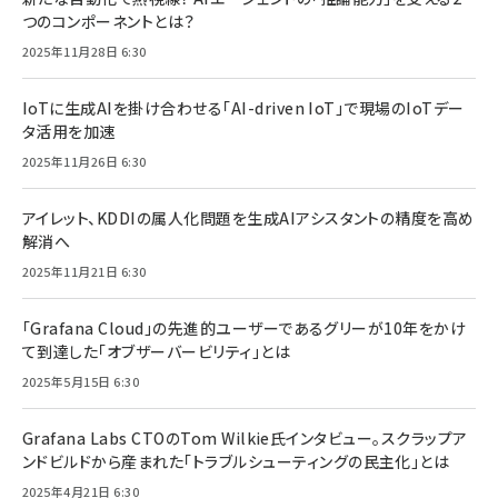
つのコンポーネントとは？
2025年11月28日 6:30
IoTに生成AIを掛け合わせる「AI-driven IoT」で現場のIoTデー
タ活用を加速
2025年11月26日 6:30
アイレット、KDDIの属人化問題を生成AIアシスタントの精度を高め
解消へ
2025年11月21日 6:30
「Grafana Cloud」の先進的ユーザーであるグリーが10年をかけ
て到達した「オブザーバービリティ」とは
2025年5月15日 6:30
Grafana Labs CTOのTom Wilkie氏インタビュー。スクラップア
ンドビルドから産まれた「トラブルシューティングの民主化」とは
2025年4月21日 6:30