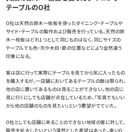
テーブルのO社
O社は天然の原木一枚板を使ったダイニング・テーブルや
サイド・テーブルの製作および販売を行っている。天然の原
木一枚板はどれ1つとして同じものはなく、同じサイズの
テーブルでも色・形や木目・節の位置などにより全然違う
印象になる。
客は店に行って実際にテーブルを見てから気に入ったもの
を購入するが、一店舗においてあるテーブルの数は限られ、
他の店に置いてあるものは見ることができない。他の店に
見に行くにしても店舗が点在しているため、「写真でもいい
から他の店舗のものを見たい」という要望がでていた。
O社としても店舗に来ることのできない地域の客に対して、
販売を拡大したいという漠然とした希望はあった。幸いO