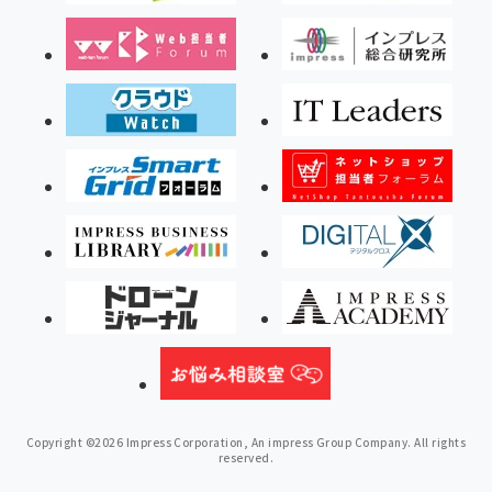
Copyright ©2026 Impress Corporation, An impress Group Company. All rights
reserved.