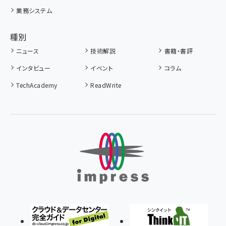
業務システム
種別
ニュース
技術解説
書籍・書評
インタビュー
イベント
コラム
TechAcademy
ReadWrite