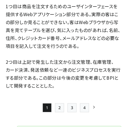
1つ目は商品を注文するためのユーザインターフェースを
提供するWebアプリケーション部分である。実際の客はこ
の部分しか見ることができない。客はWebブラウザから写
真を見てテーブルを選び、気に入ったものがあれば、名前、
住所、クレジットカード番号、メールアドレスなどの必要な
項目を記入して注文を行うのである。
2つ目は上記で発生した注文から注文管理、在庫管理、
カード決済、発送依頼など一連のビジネスプロセスを実行
する部分である。この部分は今後の変更を考慮してBPIと
して開発することとした。
1
2
3
4
Page
Page
Page
Page
次ページ
ペー