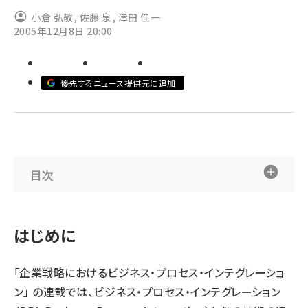
小倉 弘敬
,
佐藤 泉
,
津田 佳一
ai crunch (1353)
2005年12月8日 20:00
優先するニュース提供元に追加
目次
はじめに
「
企業戦略におけるビジネス・プロセス・インテグレーショ
ン
」 の連載では、ビジネス・プロセス・インテグレーション