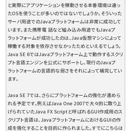
と実際にアプリケーションを稼動させる本番環境は違っ
たOSを使うことが多いのではないでしょうか。そういった
サーバ用途でのJavaプラットフォームは非常に成功して
います。また携帯電 話など組み込み用途でもJavaプ
ラットフォームが成功したのは、Java仮想マシンによって
稼働する対象を依存させなかったためといえるでしょう。
Java SE 6ではJavaプラットフォーム上で動作するスクリ
プト言語エンジンを公式にサポートし、現行のJavaプ
ラットフォームの言語的な弱さをそれによって補完してい
ます。
Java SE 7では、さらにプラットフォームの強化が進めら
れる予定です。例えばJava One 2007で大々的に取り上
げられていたJava FX Scriptと呼ばれるGUI作成用のス
クリプト言語は、JavaプラットフォームにおけるGUIの作
成を強化することを目的に作られました。すでにこちらは