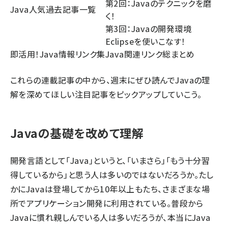
第2回：Javaのテクニックを磨
Java人気過去記事一覧
く！
第3回：Javaの開発環境
Eclipseを使いこなす！
即活用！Java情報リンク集
Java関連リンク総まとめ
これらの連載記事の中から、週末にぜひ読んでJavaの理
解を深めてほしい注目記事をピックアップしていこう。
Javaの基礎を改めて理解
開発言語として「Java」というと、「いまさら」「もう十分習
得しているから」と思う人は多いのではないだろうか。たし
かにJavaは登場してから10年以上もたち、さまざまな場
所でアプリケーション開発に利用されている。普段から
Javaに慣れ親しんでいる人は多いだろうが、本当にJava