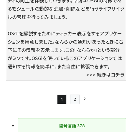
ティの向上を体験していきます。今回はOSGiの特徴であ
るモジュールの動的な追加・削除などを行うライフサイク
ルの管理を行ってみましょう。
OSGiを解説するためにティッカー表示をするアプリケー
ションを用意しました。なんらかの通知があったときに右
下にその情報を表示します。この「なんらか」という部分
がミソです。OSGiを使っているこのアプリケーションでは
通知する情報を簡単に、また自由に拡張できます。
>>>
続きはコチラ
1
2
Page
Page
次ページ
ペー
ジ
開発言語
378
送