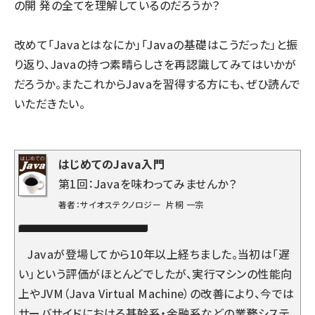
の開 発の全てを理解しているのだろうか？
改めて「Javaとはなにか」「Javaの基礎はこうだった」と振
り返り、Javaの持つ素晴らしさを再認識してみてはいかが
だろうか。またこれからJavaを習得する方にも、ぜひ読んで
いただきたい。
はじめてのJava入門
第1回：Javaを味わってみませんか？
著者：サイオステクノロジー 片桐 一宗
Javaが登場してから10年以上経ちました。当初は「遅
い」という評価がほとんどでしたが、実行マシンの性能向
上やJVM（Java Virtual Machine）の改善により、今では
サーバサイドにおける基幹系・金融系などの業務システ