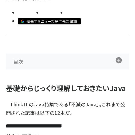
ai crunch (1363)
優先するニュース提供元に追加
目次
基礎からじっくり理解しておきたいJava
ThinkITのJava特集である「不滅のJava」。これまで公
開された記事は以下の12本だ。