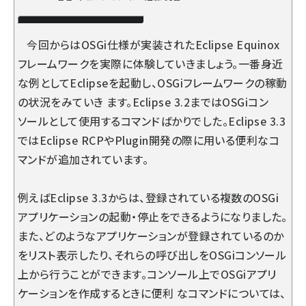
今回からはOSGi仕様が実装されたEclipse Equinox
フレームワークを実際に体験していきましょう。一番身近
な例としてEclipseを起動し、OSGiフレームワークの稼動
の状況をみていき ます。Eclipse 3.2まではOSGiコン
ソールとして使用するコマンドばかりでした。Eclipse 3.3
ではEclipse RCPやPlugin開発の際に用いる便利なコ
マンドが追加されています。
例えばEclipse 3.3からは、登録されている複数のOSGi
アプリケーションの起動・停止をできるようになりました。
また、どのようなアプリケーションが登録されているのか
をリスト表示したり、それらの呼び出しをOSGiコンソール
上から行うことができます。コンソール上でOSGiアプリ
ケーションを作成するときに便利 なコマンドについては、