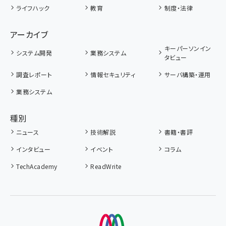
ライフハック
教育
制度・法律
アーカイブ
キーパーソンイン
システム開発
業務システム
タビュー
調査レポート
情報セキュリティ
サーバ構築・運用
業務システム
種別
ニュース
技術解説
書籍・書評
インタビュー
イベント
コラム
TechAcademy
ReadWrite