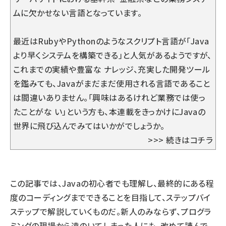
ムに欠かせない言語となっています。
最近はRubyやPythonのようなスクリプト言語が「Java
より早くシステムを構築できる」と人気があるようですが、
これまでの実績や豊富な ナレッジ、充実した開発ツール
を鑑みても、Javaがまだまだ使用される言語であること
は間違いありません。「興味はあるけれど業務では使っ
たことがな い」という方も、本連載をきっかけにJavaの
世界に飛び込んでみてはいかがでしょうか。
>>>
続きはコチラ
この記事では、Javaの初心者でも理解し、最終的にある程
度のコーディングまでできることを目指して、ステップバイ
ステップで解説していくものだ。新人のみならず、プログラ
ミングの現場から遠のいてしまった人にも、改めて読んで