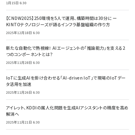
1月15日 6:30
【CNDW2025】250環境を5人で運用、構築時間は30分に ー
KINTOテクノロジーズが語るインフラ基盤組織の作り方
2025年12月18日 6:30
新たな自動化で熱視線！ AIエージェントの「推論能力」を支える2
つのコンポーネントとは？
2025年11月28日 6:30
IoTに生成AIを掛け合わせる「AI-driven IoT」で現場のIoTデー
タ活用を加速
2025年11月26日 6:30
アイレット、KDDIの属人化問題を生成AIアシスタントの精度を高め
解消へ
2025年11月21日 6:30