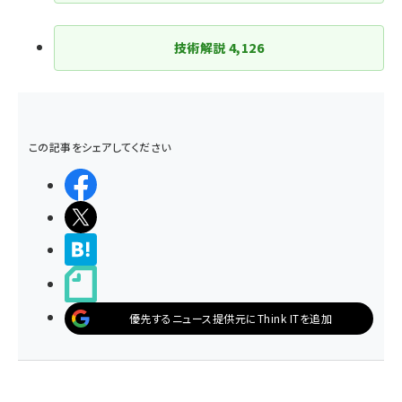
り
技術解説
4,126
この記事をシェアしてください
シェアする
ポストする
>ブクマする
noteで書く
優先するニュース提供元にThink ITを追加