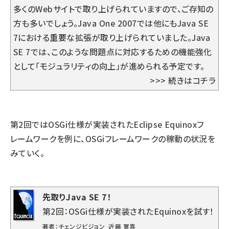
多くのWebサイトで取り上げられていますので、ご存知の
方も多いでしょう。Java One 2007では他にもJava SE
7における重要な拡張が取り上げられていました。Java
SE 7では、このような問題点に対応するための機能強化
として「モジュラリティの向上」が進められる予定です。
>>>
続きはコチラ
第2回ではOSGi仕様が実装されたEclipse Equinoxフ
レームワークを例に、OSGiフレームワークの稼動の状況を
みていく。
先取りJava SE 7！
第2回：OSGi仕様が実装されたEquinoxを試す！
著者：チェンジビジョン 近藤 寛喜