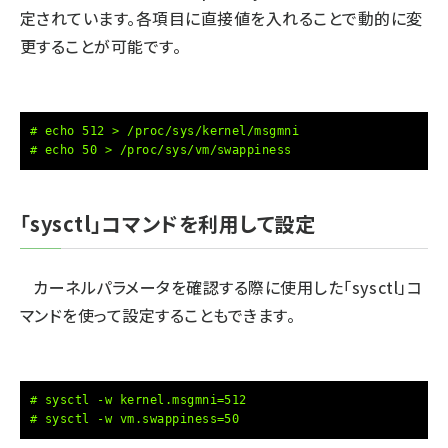
定されています。各項目に直接値を入れることで動的に変
更することが可能です。
# echo 512 > /proc/sys/kernel/msgmni
# echo 50 > /proc/sys/vm/swappiness
「sysctl」コマンドを利用して設定
カーネルパラメータを確認する際に使用した「sysctl」コ
マンドを使って設定することもできます。
# sysctl -w kernel.msgmni=512
# sysctl -w vm.swappiness=50