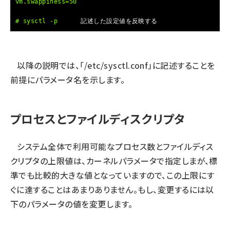
vm.swappiness=50
# sysctl -p
記述した設定値を反映する
以降の説明では、「/etc/sysctl.conf」に記述することを
前提にパラメータ名を示します。
プロセスとファイルディスクリプタ
システム全体で利用可能なプロセス数とファイルディス
クリプタの上限値は、カーネルパラメータで指定しまが、標
準でも比較的大きな値となっていますので、この上限にす
ぐに達することはあまりありません。もし、変更するには以
下のパラメータの値を変更します。