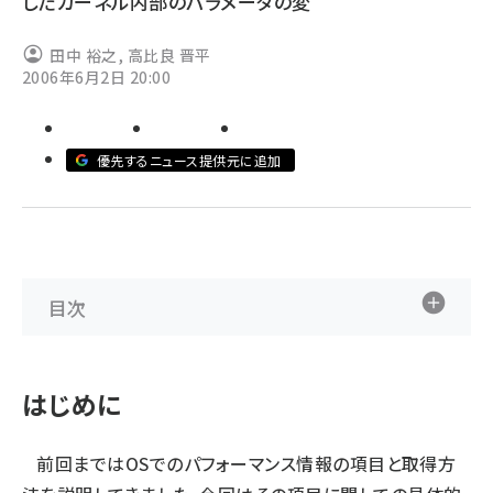
したカーネル内部のパラメータの変
ai crunch (1348)
田中 裕之
,
高比良 晋平
2006年6月2日 20:00
優先するニュース提供元に追加
目次
はじめに
前回まではOSでのパフォーマンス情報の項目と取得方