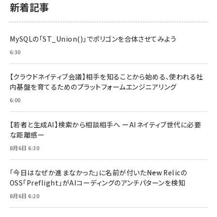
新着記事
MySQLの「ST_Union()」でポリゴンを合体させてみよう
6:30
【クラウドネイティブ会議】相手を知ることから始める、使われる社
内基盤を育てるためのプラットフォームエンジニアリング
6:00
【若者と生成AI】検索から相談相手へ ーAIネイティブ世代に必要
な距離感ー
8月6日 6:30
「今日はなぜか進まなかった」に名前が付いた――New Relicの
OSS「Preflight」がAIコーディングのアンチパターンを検知
8月6日 6:20