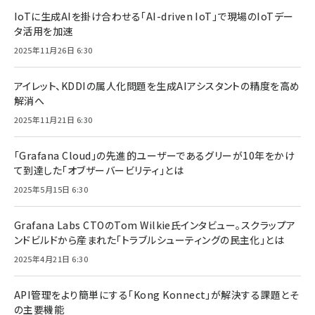
IoTに生成AIを掛け合わせる「AI-driven IoT」で現場のIoTデー
タ活用を加速
2025年11月26日 6:30
アイレット、KDDIの属人化問題を生成AIアシスタントの精度を高め
解消へ
2025年11月21日 6:30
「Grafana Cloud」の先進的ユーザーであるグリーが10年をかけ
て到達した「オブザーバービリティ」とは
2025年5月15日 6:30
Grafana Labs CTOのTom Wilkie氏インタビュー。スクラップア
ンドビルドから産まれた「トラブルシューティングの民主化」とは
2025年4月21日 6:30
API管理をより簡単にする「Kong Konnect」が解決する課題とそ
の主要機能