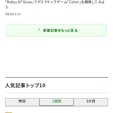
「Ruby」の「Gosu」でデスクトップゲーム「Color」を開発してみよ
う
8月5日 6:30
新着記事をもっと見る
人気記事トップ10
昨日
1週間
1か月