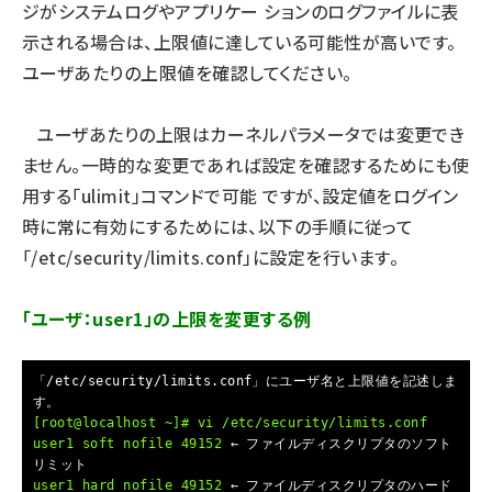
ジがシステムログやアプリケー ションのログファイルに表
示される場合は、上限値に達している可能性が高いです。
ユーザあたりの上限値を確認してください。
ユーザあたりの上限はカーネルパラメータでは変更でき
ません。一時的な変更であれば設定を確認するためにも使
用する「ulimit」コマンドで可能 ですが、設定値をログイン
時に常に有効にするためには、以下の手順に従って
「/etc/security/limits.conf」に設定を行います。
「ユーザ：user1」の上限を変更する例
「/etc/security/limits.conf」にユーザ名と上限値を記述しま
す。
[root@localhost ~]# vi /etc/security/limits.conf
user1 soft nofile 49152
← ファイルディスクリプタのソフト
リミット
user1 hard nofile 49152
← ファイルディスクリプタのハード