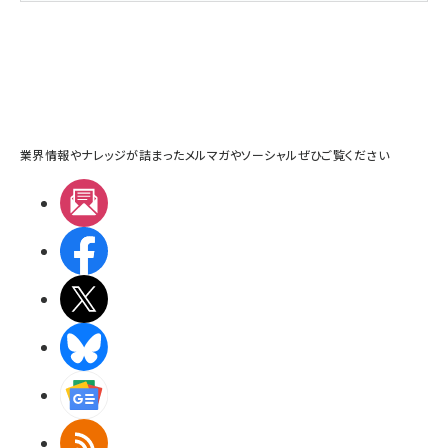
業界情報やナレッジが詰まったメルマガやソーシャルぜひご覧ください
メルマガ
Facebook
X(エックス)
BlueSky
Googleニュース
RSS