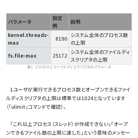
設定
パラメータ
説明
例
kernel.threads-
システム全体のプロセス数
8190
max
の上限
システム全体のファイルディ
fs.file-max
25172
スクリプタの上限
表1：プロセスとファイルディスクリプタのパラメータ
1ユーザが実行できるプロセス数とオープンできるファイ
ルディスクリプタの上限は標準では1024となっています
（「ulimit」コマンドで確認）。
「これ以上プロセス（スレッド）が作成できない」「オープ
ンできるファイル数の上限に達した」という意味のメッセー