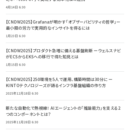
4月14日 6:30
【CNDW2025】Grafanaが明かす「オブザーバビリティの哲学」ー
最小限の労力で実用的なインサイトを得るには
1月23日 6:30
【CNDW2025】プロダクト急増に備える基盤刷新 ーウェルスナビ
がECSからEKSへの移行で得た知見とは
1月15日 6:30
【CNDW2025】250環境を5人で運用、構築時間は30分に ー
KINTOテクノロジーズが語るインフラ基盤組織の作り方
2025年12月18日 6:30
新たな自動化で熱視線！ AIエージェントの「推論能力」を支える2
つのコンポーネントとは？
2025年11月28日 6:30