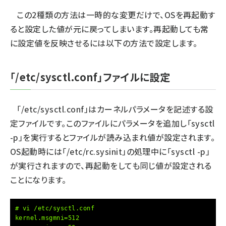
この2種類の方法は一時的な変更だけで、OSを再起動す
ると設定した値が元に戻ってしまいます。再起動しても常
に設定値を反映させるには以下の方法で設定します。
「/etc/sysctl.conf」ファイルに設定
「/etc/sysctl.conf」はカーネルパラメータを記述する設
定ファイルです。このファイルにパラメータを追加し「sysctl
-p」を実行するとファイルが読み込まれ値が設定されます。
OS起動時には「/etc/rc.sysinit」の処理中に「sysctl -p」
が実行されますので、再起動をしても同じ値が設定される
ことになります。
# vi /etc/sysctl.conf
kernel.msgmni=512