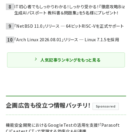
IT初心者でもしっかりわかる！しっかり受かる！『徹底攻略Biz
生成AIパスポート 教科書＆問題集』を5名様にプレゼント！
「NetBSD 11.0」リリース ─ 64ビットRISC-Vを正式サポート
「Arch Linux 2026.08.01」リリース ─ Linux 7.1.5を採用
人気記事ランキングをもっと見る
企画広告も役立つ情報バッチリ！
Sponsored
機能安全開発におけるGoogleTestの活用を支援!「Parasoft
C/C++test CT」で実現する効率化＆AI連携