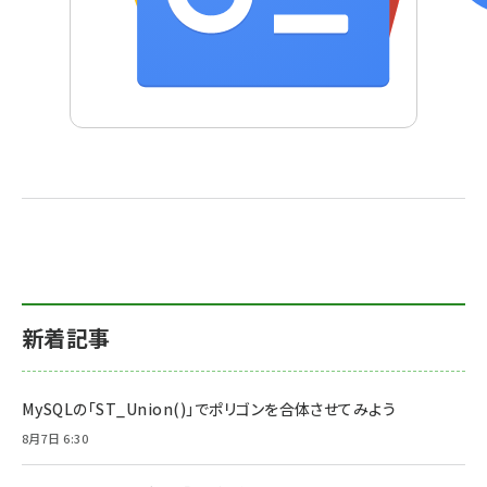
新着記事
MySQLの「ST_Union()」でポリゴンを合体させてみよう
8月7日 6:30