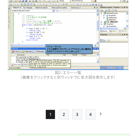
図2：エラー一覧
（画像をクリックすると別ウィンドウに拡大図を表示します）
1
2
3
4
Page
Page
Page
Page
次ページ
ペー