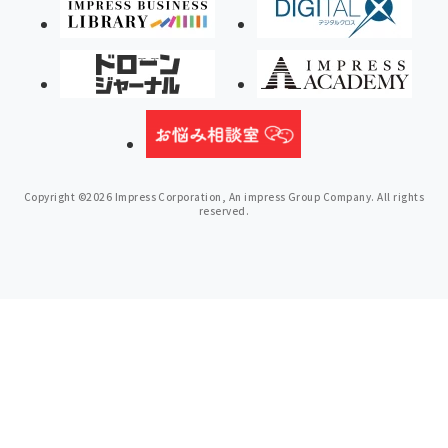
Copyright ©2026 Impress Corporation, An impress Group Company. All rights
reserved.