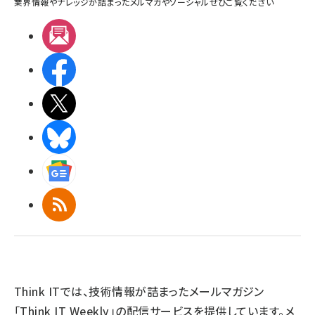
業界情報やナレッジが詰まったメルマガやソーシャルぜひご覧ください
メルマガ
Facebook
X(エックス)
BlueSky
Googleニュース
RSS
Think ITでは、技術情報が詰まったメールマガジン
「Think IT Weekly」の配信サービスを提供しています。メ