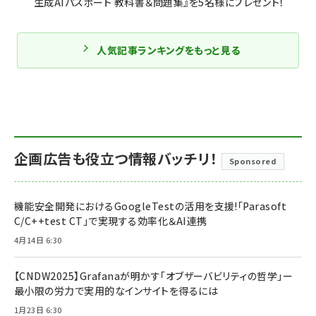
生成AIパスポート 教科書＆問題集』を5名様にプレゼント！
人気記事ランキングをもっと見る
企画広告も役立つ情報バッチリ！
Sponsored
機能安全開発におけるGoogleTestの活用を支援!「Parasoft
C/C++test CT」で実現する効率化＆AI連携
4月14日 6:30
【CNDW2025】Grafanaが明かす「オブザーバビリティの哲学」ー
最小限の労力で実用的なインサイトを得るには
1月23日 6:30