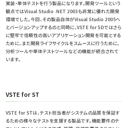
実装・単体テストを行う製品になります。開発ツールという
観点ではVisual Studio .NET 2003も非常に優れた開発
環境でした。今回、その製品自体がVisual Studio 2005へ
とバージョンアップするのと同時に、VSTE for SDではさら
に堅牢で信頼性の高いアプリケーション開発を可能とする
ために、また開発ライフサイクルをスムースに行うために、
分析ツールや単体テストツールなどの機能が統合されて
います。
VSTE for ST
VSTE for STは、テスト担当者がシステムの品質を保証す
るための様々なテストを支援する製品です。機能要件のテ