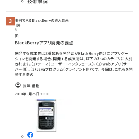
技術解説
事例で見るBlackBerryの導入効果
第
3
回
BlackBerryアプリ開発の要点
開発する成果物は3種類ある開発者がBlackBerry向けにアプリケー
ションを開発する場合、開発する成果物は、以下の3つのカテゴリに大別
されます。（1）テーマ（ユーザー・インタフェース）、（2）Webアプリ（サー
バー側）、（3）Javaプログラム（クライアント側）です。 今回は、これらを開
発する際の
長澤 信也
2010年5月25日 20:00