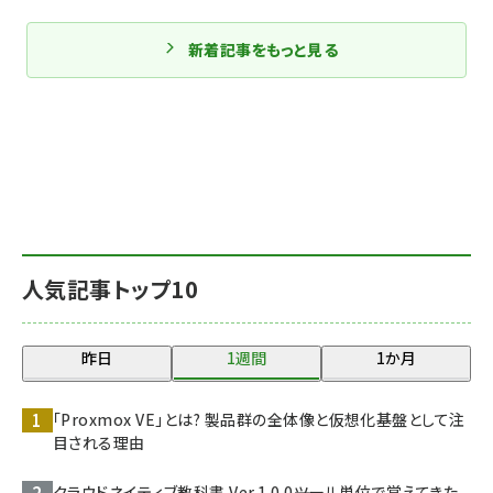
新着記事をもっと見る
人気記事トップ10
昨日
1週間
1か月
「Proxmox VE」とは? 製品群の全体像と仮想化基盤として注
目される理由
クラウドネイティブ教科書 Ver.1.0.0――ツール単位で覚えてきた