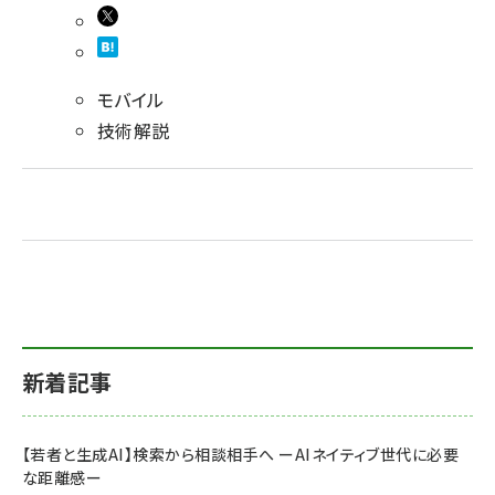
モバイル
技術解説
新着記事
【若者と生成AI】検索から相談相手へ ーAIネイティブ世代に必要
な距離感ー