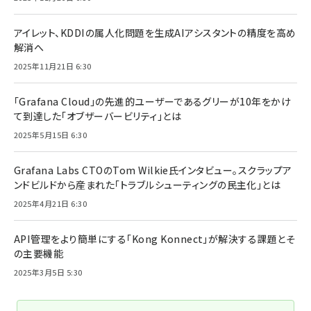
アイレット、KDDIの属人化問題を生成AIアシスタントの精度を高め
解消へ
2025年11月21日 6:30
「Grafana Cloud」の先進的ユーザーであるグリーが10年をかけ
て到達した「オブザーバービリティ」とは
2025年5月15日 6:30
Grafana Labs CTOのTom Wilkie氏インタビュー。スクラップア
ンドビルドから産まれた「トラブルシューティングの民主化」とは
2025年4月21日 6:30
API管理をより簡単にする「Kong Konnect」が解決する課題とそ
の主要機能
2025年3月5日 5:30