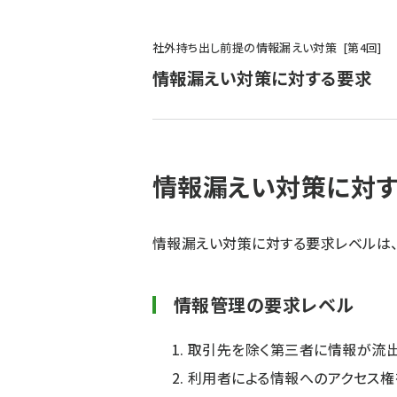
パ
社外持ち出し前提の情報漏えい対策
第
4
回
ン
情報漏えい対策に対する要求
く
ず
情報漏えい対策に対
情報漏えい対策に対する要求レベルは、
情報管理の要求レベル
取引先を除く第三者に情報が流出
利用者による情報へのアクセス権