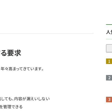
人
する要求
年々高まってきています。
しても、内容が漏えいしない
を管理できる