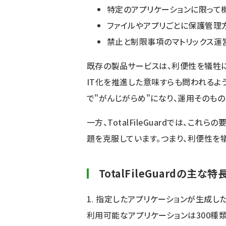
特定のアプリケーションに限って
ファイルやアプリごとに保護管理
禁止と制限事項のマトリックス運
既存の製品サービスは、利便性を犠牲に
IT化を推進した意味すらも問われるよ
で"がんじがらめ"になり、運用そのも
一方、TotalFileGuardでは、
題を克服しています。つまり、利便性を
TotalFileGuardの主な特
1. 指定したアプリケーションが生成し
利用可能なアプリケーションは300種類以上。