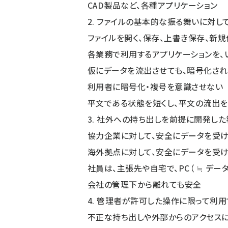
CAD製品など、各種アプリケーション
2. ファイルの基本的な振る舞いに対
ファイルを開く、保存、上書き保存、新
各業務で利用するアプリケーションを、
仮にデータを流出させても、暗号化され
利用者に暗号化・複号を意識させない
平文である状態を短くし、平文の流出
3. 社外への持ち出しを前提に開発し
協力企業に対して、安全にデータを受
海外拠点に対して、安全にデータを受
社員は、主張先や自宅で、PC（ ≒ デー
会社の管理下から離れても安全
4. 管理者が許可した操作に限って利用
不正な持ち出しや外部からのアクセスに