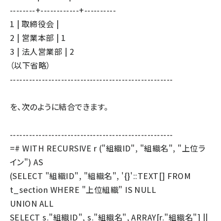
--------+------------+----------
1 | 取締役会 |
2 | 営業本部 | 1
3 | 法人営業部 | 2
（以下省略）
---------------------------------------------------
を、次のように結合できます。
---------------------------------------------------
=# WITH RECURSIVE r ("組織ID", "組織名", "上位ラ
イン") AS
(SELECT "組織ID", "組織名", '{}'::TEXT[] FROM
t_section WHERE "上位組織" IS NULL
UNION ALL
SELECT s."組織ID", s."組織名", ARRAY[r."組織名"] ||