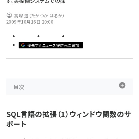
す。実稼働システムでの採
ai crunch (1348)
高塚 遙（たかつか はるか）
2009年10月16日 20:00
優先するニュース提供元に追加
目次
SQL言語の拡張（1）ウィンドウ関数のサ
ポート