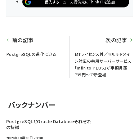
優先するニュース提供元にThink ITを追加
前の記事
次の記事
PostgreSQLの進化に迫る
MTライセンス付／マルチドメイ
ン対応の共用サーバーサービス
「Infinito PLUS」が半額月額
735円～で新登場
バックナンバー
PostgreSQLとOracle Databaseそれぞれ
の特徴
2009年10月30日 20:00