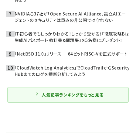
NVIDIAら37社が「Open Secure AI Alliance」設立――AIエー
ジェントのセキュリティは重みの非公開では守れない
IT初心者でもしっかりわかる！しっかり受かる！『徹底攻略Biz
生成AIパスポート 教科書＆問題集』を5名様にプレゼント！
「NetBSD 11.0」リリース ─ 64ビットRISC-Vを正式サポート
「CloudWatch Log Analytics」でCloudTrailからSecurity
Hubまでのログを横断分析してみよう
人気記事ランキングをもっと見る