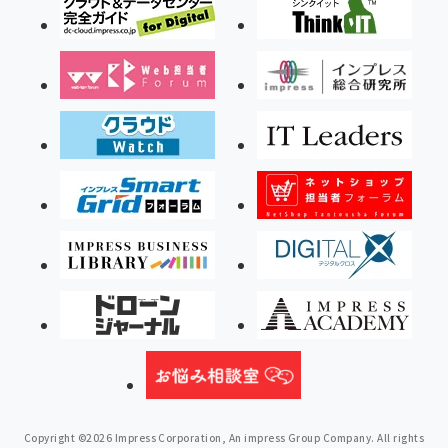
Copyright ©2026 Impress Corporation, An impress Group Company. All rights