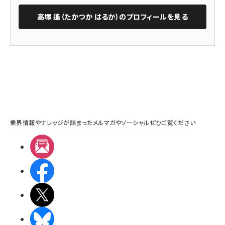
高塚 遙（たかつか はるか）
のプロフィールを見る
業界情報やナレッジが詰まったメルマガやソーシャルぜひご覧ください
メルマガ
Facebook
X(エックス)
BlueSky