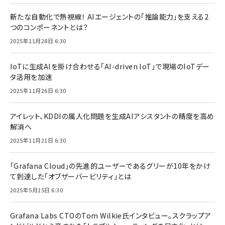
新たな自動化で熱視線！ AIエージェントの「推論能力」を支える2
つのコンポーネントとは？
2025年11月28日 6:30
IoTに生成AIを掛け合わせる「AI-driven IoT」で現場のIoTデー
タ活用を加速
2025年11月26日 6:30
アイレット、KDDIの属人化問題を生成AIアシスタントの精度を高め
解消へ
2025年11月21日 6:30
「Grafana Cloud」の先進的ユーザーであるグリーが10年をかけ
て到達した「オブザーバービリティ」とは
2025年5月15日 6:30
Grafana Labs CTOのTom Wilkie氏インタビュー。スクラップア