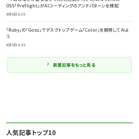
OSS「Preflight」がAIコーディングのアンチパターンを検知
8月6日 6:20
「Ruby」の「Gosu」でデスクトップゲーム「Color」を開発してみよ
う
8月5日 6:30
新着記事をもっと見る
人気記事トップ10