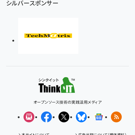
シルバースポンサー
オープンソース技術の実践活用メディア
メルマガ
Facebook
X(エックス)
Bluesky
Googleニュ
RSS
本サイトについて
広告出稿について（媒体資料）