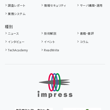
調査レポート
情報セキュリティ
サーバ構築・運用
業務システム
種別
ニュース
技術解説
書籍・書評
インタビュー
イベント
コラム
TechAcademy
ReadWrite