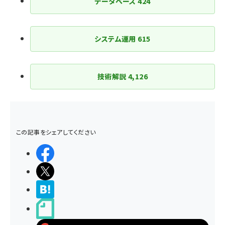
データベース
424
システム運用
615
技術解説
4,126
この記事をシェアしてください
シェアする
ポストする
>ブクマする
noteで書く