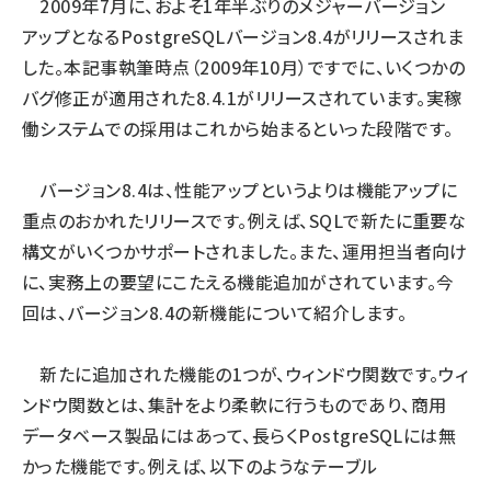
2009年7月に、およそ1年半ぶりのメジャーバージョン
アップとなるPostgreSQLバージョン8.4がリリースされま
した。本記事執筆時点（2009年10月）ですでに、いくつかの
バグ修正が適用された8.4.1がリリースされています。実稼
働システムでの採用はこれから始まるといった段階です。
バージョン8.4は、性能アップというよりは機能アップに
重点のおかれたリリースです。例えば、SQLで新たに重要な
構文がいくつかサポートされました。また、運用担当者向け
に、実務上の要望にこたえる機能追加がされています。今
回は、バージョン8.4の新機能について紹介します。
新たに追加された機能の1つが、ウィンドウ関数です。ウィ
ンドウ関数とは、集計をより柔軟に行うものであり、商用
データベース製品にはあって、長らくPostgreSQLには無
かった機能です。例えば、以下のようなテーブル