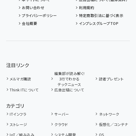
お問い合わせ
利用規約
プライバシーポリシー
特定商取引法に基づく表示
会社概要
インプレスグループTOP
注目リンク
編集部が読み解く!
メルマガ購読
3行でわかる
読者プレゼント
テックニュース
Think ITについて
広告出稿について
カテゴリ
ITインフラ
サーバー
ネットワーク
ストレージ
クラウド
仮想化／コンテナ
IoT／組み込み
システム開発
OS