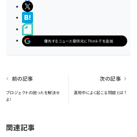
ポストする
>ブクマする
noteで書く
優先するニュース提供元にThink ITを追加
前の記事
次の記事
プロジェクトの困ったを解決せ
運用中によく起こる問題とは？
よ！
関連記事