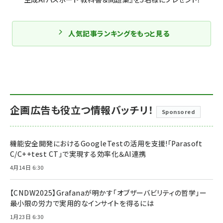
人気記事ランキングをもっと見る
企画広告も役立つ情報バッチリ！
Sponsored
機能安全開発におけるGoogleTestの活用を支援!「Parasoft
C/C++test CT」で実現する効率化＆AI連携
4月14日 6:30
【CNDW2025】Grafanaが明かす「オブザーバビリティの哲学」ー
最小限の労力で実用的なインサイトを得るには
1月23日 6:30