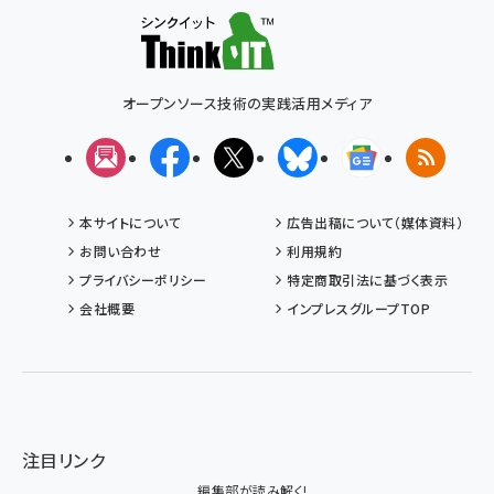
オープンソース技術の実践活用メディア
メルマガ
Facebook
X(エックス)
Bluesky
Googleニュ
RSS
本サイトについて
広告出稿について（媒体資料）
お問い合わせ
利用規約
プライバシーポリシー
特定商取引法に基づく表示
会社概要
インプレスグループTOP
注目リンク
編集部が読み解く!