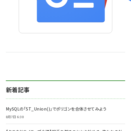
新着記事
MySQLの「ST_Union()」でポリゴンを合体させてみよう
8月7日 6:30