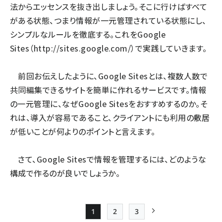
法からエッセンスを抜き出しましょう。そこに行けばすべて
がある状態、つまり情報が一元管理されている状態にし、
シンプルなルールを徹底する。これをGoogle
Sites（
http://sites.google.com/
）で実践していきます。
前回お伝えしたように、Google Sitesとは、複数人数で
共同編集できるサイトを簡単に作れるサービスです。情報
の一元管理に、なぜGoogle Sitesをおすすめするのか。そ
れは、導入が容易であること、クライアントにも利用の敷居
が低いことが何よりのポイントと言えます。
さて、Google Sitesで情報を管理するには、どのような
構成で作るのが良いでしょうか。
1
2
3
Page
Page
Page
次ページ