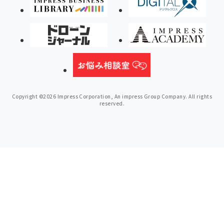
Copyright ©2026 Impress Corporation, An impress Group Company. All rights
reserved.