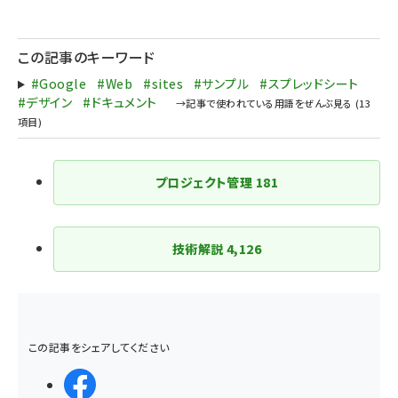
ペー
ジ
この記事のキーワード
送
#Google
#Web
#sites
#サンプル
#スプレッドシート
り
#デザイン
#ドキュメント
プロジェクト管理
181
技術解説
4,126
この記事をシェアしてください
シェアする