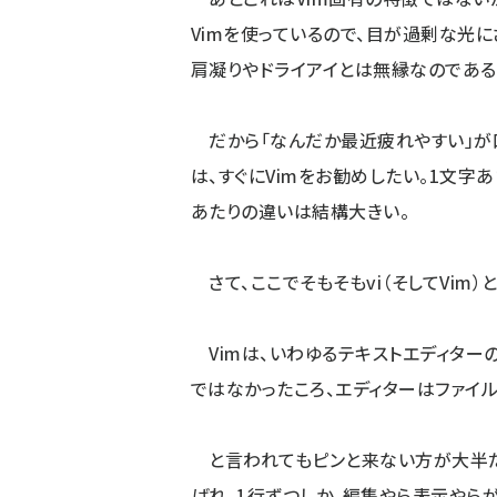
Vimを使っているので、目が過剰な光に
肩凝りやドライアイとは無縁なのである
だから「なんだか最近疲れやすい」が
は、すぐにVimをお勧めしたい。1文字
あたりの違いは結構大きい。
さて、ここでそもそもvi（そしてVim
Vimは、いわゆるテキストエディター
ではなかったころ、エディターはファイ
と言われてもピンと来ない方が大半だ
ばれ、1行ずつしか、編集やら表示やら