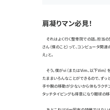
肩凝りマン必見！
それはよく行く整骨院での話。担当の
さん（僕のこと）って、コンピュータ関
え」と。
そう。僕がvi（またはVim、以下Vi
たままいろんなことができるので、ずっ
手や腕の移動が少ないから体もラクチン
タッチタイピングも得意になり眼球の移
あとこれはVim固有の特徴ではない