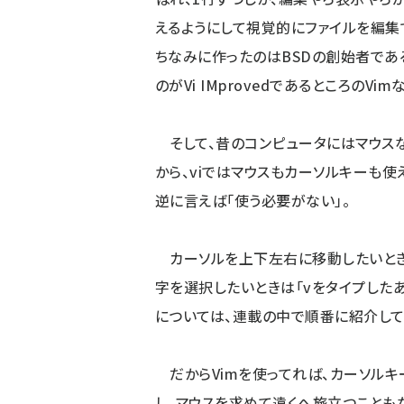
えるようにして視覚的にファイルを編集できる
ちなみに作ったのはBSDの創始者である
のがVi IMprovedであるところのVi
そして、昔のコンピュータにはマウスな
から、viではマウスもカーソルキーも使
逆に言えば「使う必要がない」。
カーソルを上下左右に移動したいときは
字を選択したいときは「vをタイプした
については、連載の中で順番に紹介して
だからVimを使ってれば、カーソルキ
し、マウスを求めて遠くへ旅立つことも