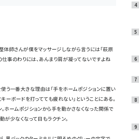
整体師さんが僕をマッサージしながら言うには「萩原
連の仕事のわりには、あんまり肩が凝ってないですよね
m）を使う一番大きな理由は「手をホームポジションに置い
とキーボードを打ってても疲れない」ということにある。
。ホームポジションから手を動かさなくなった関係で
動が少なくなって目もラクチン。
が、黒バックのターミナルに明るめのグレーの文字で