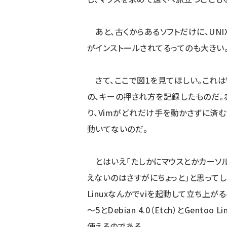
あと、古くからあるソフトだけに、UNIX
がインストールされてるってのも大きい
さて、ここで図1を見てほしい。これはW
の、キーの押され方を記録したものだ。
り、Vimがどれだけ手を動かさずに済
動いてないのだ。
とはいえ「たしかにマウスとかカーソ
えないのはさすがにちょっと」と思ってし
Linuxなんかでviを起動して立ち上がる
～5とDebian 4.0（Etch）とGent
使えるのである。