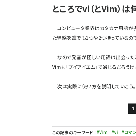
ところでvi（とVim）
コンピュータ業界はカタカナ用語が多
た経験を誰でも1つや2つ持っているの
なので発音が怪しい用語は出会ったときに
Vimも「ブイアイエム」で通じるだろうけ
次は実際に使い方を説明していこう。
1
#Vim
#vi
#コマ
この記事のキーワード
：