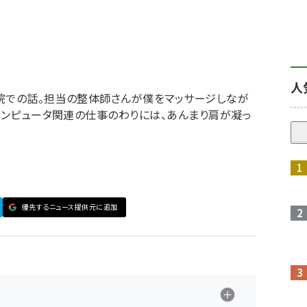
人
院での話。担当の整体師さんが僕をマッサージしなが
、コンピュータ関連の仕事のわりには、あんまり肩が凝っ
優先するニュース提供元に追加