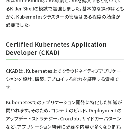
私は
KodeKloud
のCKA対策とCKAを購入すると付いてく
る
Killer Shell
の模試で勉強しました。基本的な操作はとも
かく、Kubernetesクラスターの管理はある程度の勉強が
必要でした。
Certified Kubernetes Application
Developer (CKAD)
CKADは、Kubernetes上でクラウドネイティブアプリケー
ションを設計、構築、デプロイする能力を証明する資格で
す。
Kubernetesでのアプリケーション開発に特化した知識が
問われます。そのため、コンテナのビルド、Deploymentの
アップデートストラテジー、CronJob、サイドカーパターン
など、アプリケーション開発に必要な内容が多くなります。