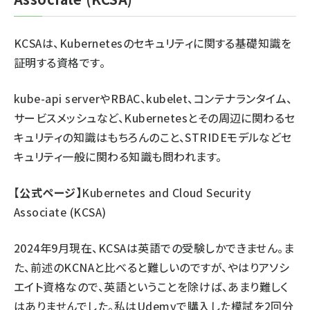
KCSAは、Kubernetesのセキュリティに関する基礎知識を
証明する資格です。
kube-api serverやRBAC、kubelet、コンテナランタイム、
サービスメッシュなど、Kubernetesとその周辺に関わるセ
キュリティの知識はもちろんのこと、STRIDEモデルなどセ
キュリティ一般に関わる知識も問われます。
【公式ページ】
Kubernetes and Cloud Security
Associate (KCSA)
2024年9月現在、KCSAは英語での受験しかできません。ま
た、前述のKCNAと比べると難しいのですが、やはりアソシ
エイト資格なので、英語ということを除けば、あまり難しく
はありませんでした。私は
Udemyで購入した模試
を2回分