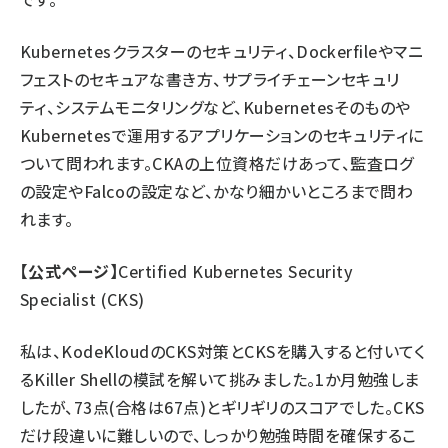
Kubernetesクラスターのセキュリティ、Dockerfileやマニ
フェストのセキュアな書き方、サプライチェーンセキュリ
ティ、システムモニタリングなど、Kubernetesそのものや
Kubernetesで運用するアプリケーションのセキュリティに
ついて問われます。CKAの上位資格だけあって、監査ログ
の設定やFalcoの設定など、かなり細かいところまで問わ
れます。
【公式ページ】
Certified Kubernetes Security
Specialist (CKS)
私は、KodeKloudのCKS対策とCKSを購入すると付いてく
るKiller Shellの模試を解いて挑みました。1か月勉強しま
したが、73点(合格は67点)とギリギリのスコアでした。CKS
だけ段違いに難しいので、しっかり勉強時間を確保するこ