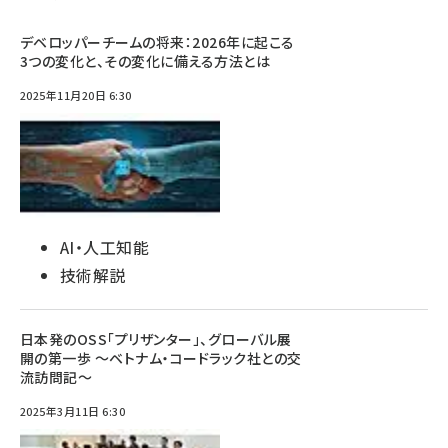
デベロッパーチームの将来：2026年に起こる
3つの変化と、その変化に備える方法とは
2025年11月20日 6:30
AI・人工知能
技術解説
日本発のOSS「プリザンター」、グローバル展
開の第一歩 〜ベトナム・コードラック社との交
流訪問記〜
2025年3月11日 6:30