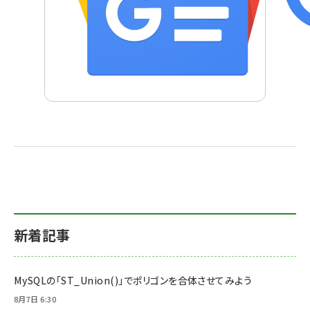
新着記事
MySQLの「ST_Union()」でポリゴンを合体させてみよう
8月7日 6:30