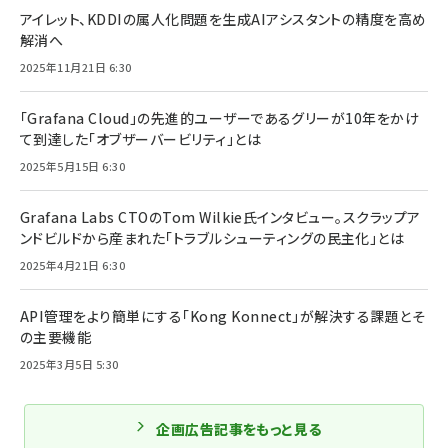
アイレット、KDDIの属人化問題を生成AIアシスタントの精度を高め
解消へ
2025年11月21日 6:30
「Grafana Cloud」の先進的ユーザーであるグリーが10年をかけ
て到達した「オブザーバービリティ」とは
2025年5月15日 6:30
Grafana Labs CTOのTom Wilkie氏インタビュー。スクラップア
ンドビルドから産まれた「トラブルシューティングの民主化」とは
2025年4月21日 6:30
API管理をより簡単にする「Kong Konnect」が解決する課題とそ
の主要機能
2025年3月5日 5:30
企画広告記事をもっと見る