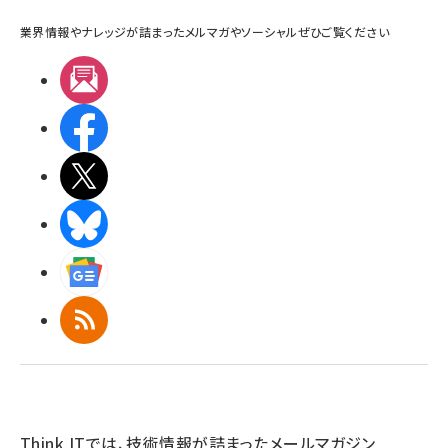
業界情報やナレッジが詰まったメルマガやソーシャルぜひご覧ください
メルマガ
Facebook
X(エックス)
BlueSky
Googleニュース
RSS
Think ITでは、技術情報が詰まったメールマガジン