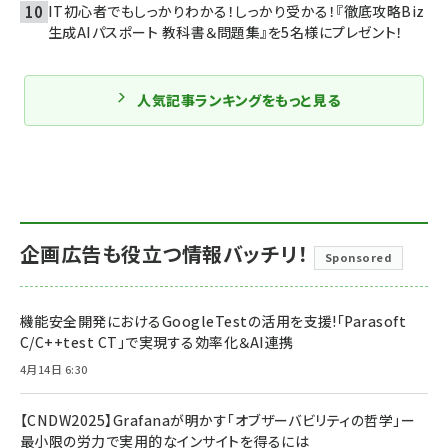
IT初心者でもしっかりわかる！しっかり受かる！『徹底攻略Biz
生成AIパスポート 教科書＆問題集』を5名様にプレゼント！
人気記事ランキングをもっと見る
企画広告も役立つ情報バッチリ！
Sponsored
機能安全開発におけるGoogleTestの活用を支援!「Parasoft
C/C++test CT」で実現する効率化＆AI連携
4月14日 6:30
【CNDW2025】Grafanaが明かす「オブザーバビリティの哲学」ー
最小限の労力で実用的なインサイトを得るには