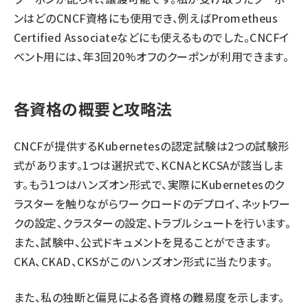
ンはどのCNCF資格にも使用でき、例えばPrometheus
Certified Associateなどにも使えるものでした。CNCFイ
ベント用には、年3回20%オフのクーポンが利用できます。
各資格の概要と攻略法
CNCFが提供するKubernetesの認定試験は2つの試験形
式があります。1つは選択式で、KCNAとKCSAが該当しま
す。もう1つはハンズオン形式で、実際にKubernetesのク
ラスターを触りながらワークロードのデプロイ、ネットワー
クの設定、クラスターの設定、トラブルシュートを行います。
また、試験中、公式ドキュメントを見ることができます。
CKA、CKAD、CKSがこのハンズオン形式に当たります。
また、私の独断と偏見による各資格の難易度を示します。