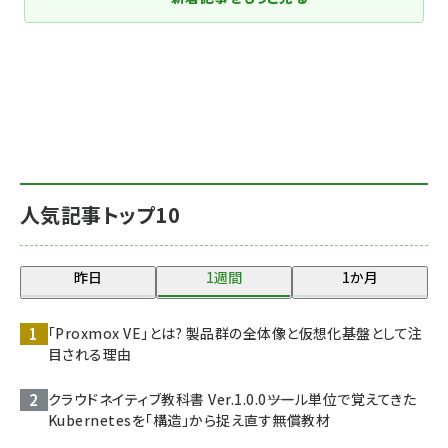
人気記事トップ10
昨日
1週間
1か月
「Proxmox VE」とは? 製品群の全体像と仮想化基盤として注
目される理由
クラウドネイティブ教科書 Ver.1.0.0――ツール単位で覚えてきた
Kubernetesを「構造」から捉え直す無償教材