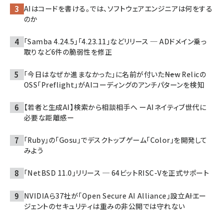
AIはコードを書ける。では、ソフトウェアエンジニアは何をする
のか
「Samba 4.24.5」「4.23.11」などリリース ─ ADドメイン乗っ
取りなど6件の脆弱性を修正
「今日はなぜか進まなかった」に名前が付いた――New Relicの
OSS「Preflight」がAIコーディングのアンチパターンを検知
【若者と生成AI】検索から相談相手へ ーAIネイティブ世代に
必要な距離感ー
「Ruby」の「Gosu」でデスクトップゲーム「Color」を開発して
みよう
「NetBSD 11.0」リリース ─ 64ビットRISC-Vを正式サポート
NVIDIAら37社が「Open Secure AI Alliance」設立――AIエー
ジェントのセキュリティは重みの非公開では守れない