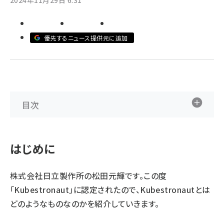
2024年11月29日 6:31
ai crunch (1365)
優先するニュース提供元に追加
目次
はじめに
株式会社日立製作所の松田元輝です。この度
「Kubestronaut」に認定されたので、Kubestronautとは
どのようなものなのかを紹介していきます。