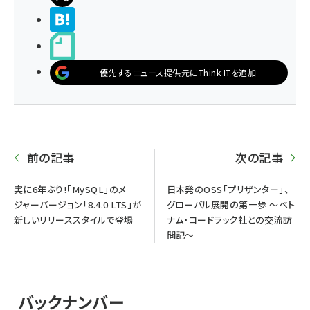
>ブクマする
noteで書く
優先するニュース提供元にThink ITを追加
前の記事
次の記事
実に6年ぶり!「MySQL」のメ
日本発のOSS「プリザンター」、
ジャーバージョン「8.4.0 LTS」が
グローバル展開の第一歩 〜ベト
新しいリリーススタイルで登場
ナム・コードラック社との交流訪
問記〜
バックナンバー