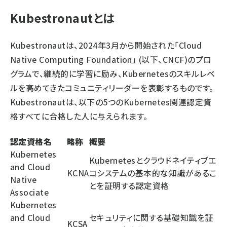
Kubestronautとは
Kubestronautは、2024年3月から開始された「Cloud
Native Computing Foundation」 (以下、CNCF)のプロ
グラムで、継続的に学習に励み、Kubernetesのスキルレベ
ルを高めてきたコミュニティリーダーを表彰するものです。
Kubestronautは、以下の5つのKubernetes関連認定資
格すべてに合格した人に与えられます。
認定資格名
略称
概要
Kubernetes
Kubernetesとクラウドネイティブエ
and Cloud
KCNA
コシステムの基本的な知識があるこ
Native
とを証明する認定資格
Associate
Kubernetes
and Cloud
セキュリティに関する基礎知識を証
KCSA