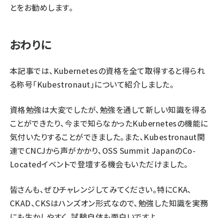
とをお勧めします。
おわりに
本記事では、Kubernetesの資格を全て取得すると得られ
る称号「Kubestronaut」について紹介しました。
資格勉強は大変でしたが、勉強を通して新しい知識を得る
ことができたり、今まで知らなかったKubernetesの機能に
気付いたりすることができました。また、Kubestronaut関
連でCNCJから声がかかり、OSS Summit JapanのCo-
Locatedイベントで登壇する機会もいただけました。
皆さんも、ぜひチャレンジしてみてください。特にCKA、
CKAD、CKSはハンズオン形式なので、勉強した知識を実務
にも生かしやすく、試験自体も面白いですよ。