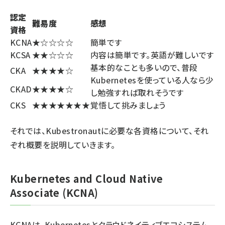
認定
難易度
感想
資格
KCNA
★☆☆☆☆
簡単です
KCSA
★★☆☆☆
内容は簡単です。英語が難しいです
基本的なことも多いので、普段
CKA
★★★★☆
Kubernetesを使っている人なら少
CKAD
★★★★☆
し勉強すれば取れそうです
CKS
★★★★★★★
覚悟して挑みましょう
それでは、Kubestronautに必要な各資格について、それ
ぞれ概要を説明していきます。
Kubernetes and Cloud Native
Associate (KCNA)
KCNAは、Kubernetesとクラウドネイティブエコシステム