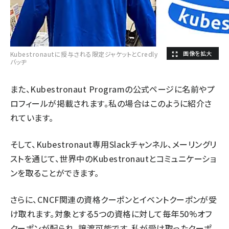
Kubestronautに授与される限定ジャケットとCredly
バッヂ
また、Kubestronaut Programの公式ページに名前やプ
ロフィールが掲載されます。私の場合は
このように
紹介さ
れています。
そして、Kubestronaut専用Slackチャンネル、メーリングリ
ストを通じて、世界中のKubestronautとコミュニケーショ
ンを取ることができます。
さらに、CNCF関連の資格クーポンとイベントクーポンが受
け取れます。対象とする5つの資格に対して毎年50%オフ
クーポンが配られ、譲渡可能です。私が受け取ったクーポ