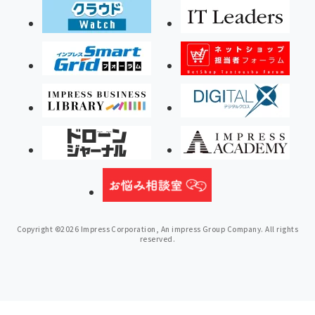
Copyright ©2026 Impress Corporation, An impress Group Company. All rights
reserved.