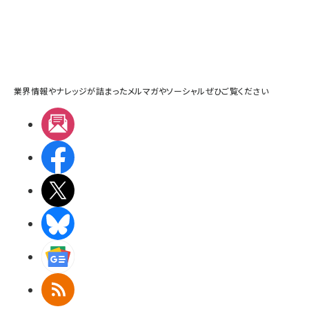
業界情報やナレッジが詰まったメルマガやソーシャルぜひご覧ください
メルマガ
Facebook
X(エックス)
BlueSky
Googleニュース
RSS