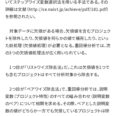
いてステップワイズ変数選択法を用いる手法である。その
詳細は文献（
http://se.naist.jp/achieve/pdf/181.pdf
）
を参照されたい。
対象データに欠損がある場合、欠損値を含むプロジェク
トを除外したり、欠損値を何らかの値で補完したり、といっ
た前処理（欠損値処理）が必要となる。重回帰分析では、次
の3つの欠損値処理法が広く用いられている。
1つ目が「リストワイズ除去法」だ。これは欠損値を1つで
も含むプロジェクトはすべて分析対象から除去する。
2つ目が「ペアワイズ除去法」で、重回帰分析では、説明
変数（プロジェクト特性）のすべての組み合わせ（説明変数
のペア）について相関を求める。その際、ペアとした説明変
数の値がどちらか一方でも欠損しているプロジェクトは除