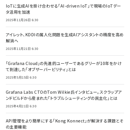
IoTに生成AIを掛け合わせる「AI-driven IoT」で現場のIoTデー
タ活用を加速
2025年11月26日 6:30
アイレット、KDDIの属人化問題を生成AIアシスタントの精度を高め
解消へ
2025年11月21日 6:30
「Grafana Cloud」の先進的ユーザーであるグリーが10年をかけ
て到達した「オブザーバービリティ」とは
2025年5月15日 6:30
Grafana Labs CTOのTom Wilkie氏インタビュー。スクラップア
ンドビルドから産まれた「トラブルシューティングの民主化」とは
2025年4月21日 6:30
API管理をより簡単にする「Kong Konnect」が解決する課題とそ
の主要機能