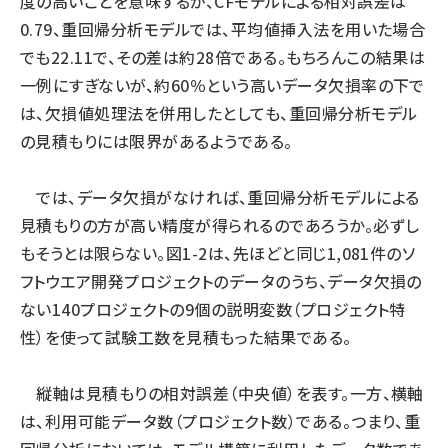
度の高いことを意味するが、CFモデルによる相対誤差は
0.79、重回帰分析モデルでは、平均値挿入法を用いた場合
でも22.11で、その差は約28倍である。もちろんこの結果は
一例にすぎないが、約60％という高いデータ欠損率の下で
は、欠損値処理法を併用したとしても、重回帰分析モデル
の見積もりには限界があるようである。
では、データ欠損がなければ、重回帰分析モデルによる
見積もりの方が高い精度が得られるのであろうか。必ずし
もそうとは限らない。図1-2は、先ほどと同じ1,081件のソ
フトウエア開発プロジェクトのデータのうち、データ欠損の
ない140プロジェクトの9個の説明変数（プロジェクト特
性）を使って試験工数を見積もった結果である。
縦軸は見積もりの相対誤差（中央値）を表す。一方、横軸
は、利用可能データ数（プロジェクト数）である。つまり、重