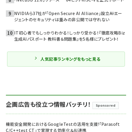
NVIDIAら37社が「Open Secure AI Alliance」設立――AIエー
ジェントのセキュリティは重みの非公開では守れない
IT初心者でもしっかりわかる！しっかり受かる！『徹底攻略Biz
生成AIパスポート 教科書＆問題集』を5名様にプレゼント！
人気記事ランキングをもっと見る
企画広告も役立つ情報バッチリ！
Sponsored
機能安全開発におけるGoogleTestの活用を支援!「Parasoft
C/C++test CT」で実現する効率化＆AI連携