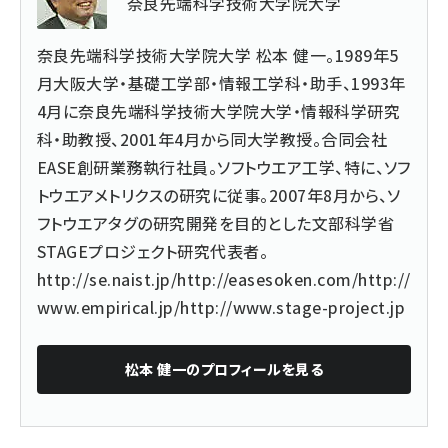
奈良先端科学技術大学院大学
奈良先端科学技術大学院大学 松本 健一。1989年5
月大阪大学・基礎工学部・情報工学科・助手、1993年
4月に奈良先端科学技術大学院大学・情報科学研究
科・助教授、2001年4月から同大学教授。合同会社
EASE創研業務執行社員。ソフトウエア工学、特に、ソフ
トウエアメトリクスの研究に従事。2007年8月から、ソ
フトウエアタグの研究開発を目的とした文部科学省
STAGEプロジェクト研究代表者。
http://se.naist.jp/
http://easesoken.com/
http://
www.empirical.jp/
http://www.stage-project.jp
松本 健一
のプロフィールを見る