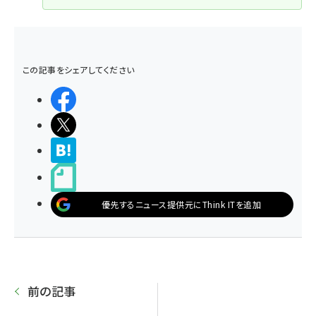
この記事をシェアしてください
シェアする
ポストする
>ブクマする
noteで書く
優先するニュース提供元にThink ITを追加
前の記事