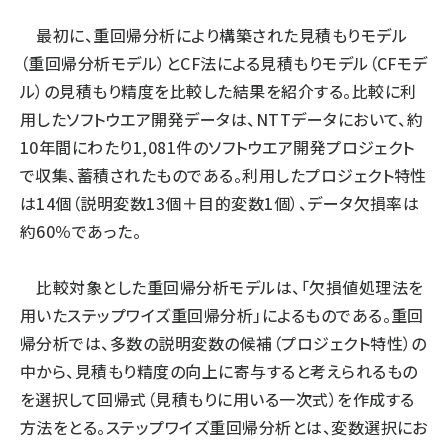
最初に、重回帰分析により構築された見積もりモデル
（重回帰分析モデル）とCF法による見積もりモデル（CFモデ
ル）の見積もり精度を比較した結果を紹介する。比較に利
用したソフトウエア開発データは、NTTデータにおいて、約
10年間にわたり1,081件のソフトウエア開発プロジェクト
で収集、蓄積されたものである。利用したプロジェクト特性
は14個（説明変数13個＋目的変数1個）、データ欠損率は
約60％であった。
比較対象とした重回帰分析モデルは、「欠損値処理法を
用いたステップワイズ重回帰分析」によるものである。重回
帰分析では、多数の説明変数の候補（プロジェクト特性）の
中から、見積もり精度の向上に寄与すると考えられるもの
を選択して回帰式（見積もりに用いる一次式）を作成する
方法をとる。ステップワイズ重回帰分析とは、変数選択にお