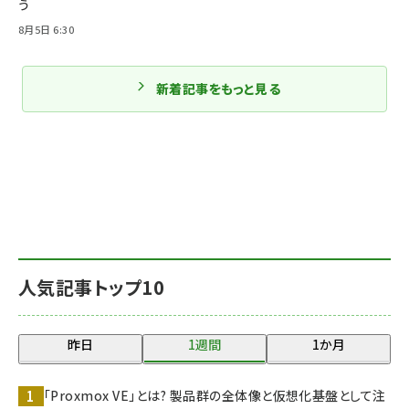
う
8月5日 6:30
新着記事をもっと見る
人気記事トップ10
昨日
1週間
1か月
「Proxmox VE」とは? 製品群の全体像と仮想化基盤として注