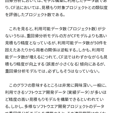
回帰分析においては、モデル構築に利用したデータ数であ
り、CF法においては、見積もり対象プロジェクトとの類似度
を評価したプロジェクト数である。
これを見ると、利用可能データ数（プロジェクト数）が少
ないうちは、重回帰分析モデルの方がCFモデルよりも高い
見積もり精度となっているが、利用可能データ数が50件を
超えたあたりから両者の関係は逆転する。しかも、利用可
能データ数が増えるにつれて、CF法ではわずかながらも見
積もり精度が向上する（誤差が小さくなる）傾向にあるが、
重回帰分析モデルでは、必ずしもそうはなっていない。
このグラフの意味するところは非常に興味深い。一般に、
利用できるソフトウエア開発データ（実績データ）が多いほ
ど精度の高い見積もりモデルを構築できるといわれてい
る。しかし、多様なソフトウエア開発プロジェクトのデータ