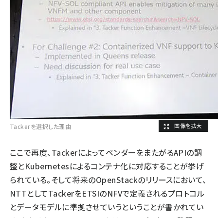
Tackerを選択した理由
ここで再度、TackerによってベンダーをまたがるAPIの調
整とKubernetesによるコンテナ化に対応することが挙げ
られている。そして将来のOpenStackのリリースにおいて、
NTTとしてTackerをETSIのNFVで定義されるプロトコル
とデータモデルに準拠させていうということが書かれてい