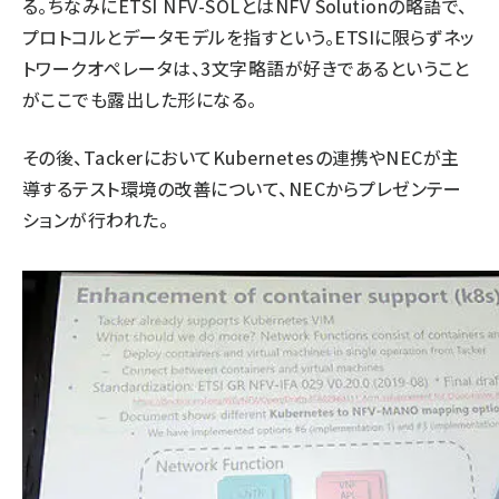
る。ちなみにETSI NFV-SOLとはNFV Solutionの略語で、
プロトコルとデータモデルを指すという。ETSIに限らずネッ
トワークオペレータは、3文字略語が好きであるということ
がここでも露出した形になる。
その後、TackerにおいてKubernetesの連携やNECが主
導するテスト環境の改善について、NECからプレゼンテー
ションが行われた。