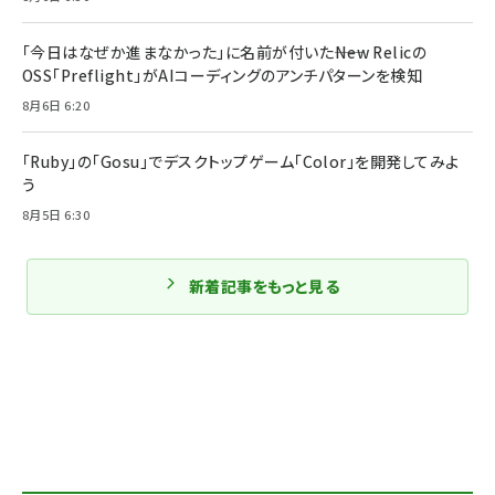
「今日はなぜか進まなかった」に名前が付いた――New Relicの
OSS「Preflight」がAIコーディングのアンチパターンを検知
8月6日 6:20
「Ruby」の「Gosu」でデスクトップゲーム「Color」を開発してみよ
う
8月5日 6:30
新着記事をもっと見る