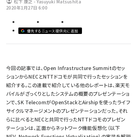
松下 康之 - Yasuyuki Matsushita
2020年1月27日 6:00
ai crunch (1348)
優先するニュース提供元に追加
今回の記事では、Open Infrastructure Summitのセッ
ションからNECとNTTドコモが共同で行ったセッションを
紹介する。この連載で紹介している他のレポートは、楽天モ
バイルがざっくりとしたシステムの概要のプレゼンテーショ
ンで、SK TelecomがOpenStackとAirshipを使ったライフ
サイクルマネージメントのプレゼンテーションだった。それ
らに比べるとNECと共同で行ったNTTドコモのプレゼン
テーションは、正面からネットワーク機能仮想化（以下
NFV、Network Functions Virtualization）の実装を解説