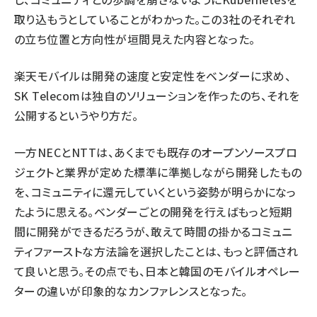
取り込もうとしていることがわかった。この3社のそれぞれ
の立ち位置と方向性が垣間見えた内容となった。
楽天モバイルは開発の速度と安定性をベンダーに求め、
SK Telecomは独自のソリューションを作ったのち、それを
公開するというやり方だ。
一方NECとNTTは、あくまでも既存のオープンソースプロ
ジェクトと業界が定めた標準に準拠しながら開発したもの
を、コミュニティに還元していくという姿勢が明らかになっ
たように思える。ベンダーごとの開発を行えばもっと短期
間に開発ができるだろうが、敢えて時間の掛かるコミュニ
ティファーストな方法論を選択したことは、もっと評価され
て良いと思う。その点でも、日本と韓国のモバイルオペレー
ターの違いが印象的なカンファレンスとなった。