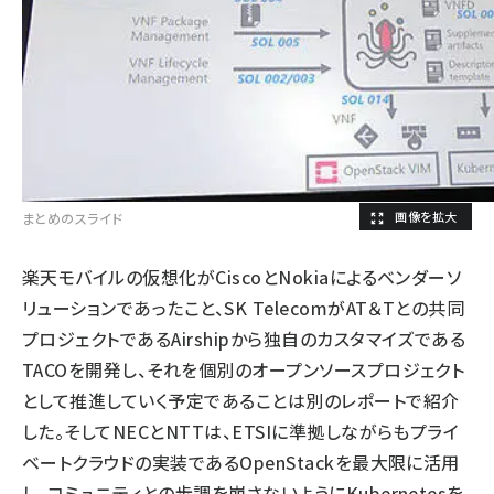
まとめのスライド
楽天モバイルの仮想化がCiscoとNokiaによるベンダーソ
リューションであったこと、SK TelecomがAT＆Tとの共同
プロジェクトであるAirshipから独自のカスタマイズである
TACOを開発し、それを個別のオープンソースプロジェクト
として推進していく予定であることは別のレポートで紹介
した。そしてNECとNTTは、ETSIに準拠しながらもプライ
ベートクラウドの実装であるOpenStackを最大限に活用
し、コミュニティとの歩調を崩さないようにKubernetesを