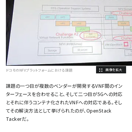
ドコモのNFVプラットフォームにおける課題
課題の一つ目が複数のベンダーが開発するVNF間のイン
ターフェースを合わせること、そして二つ目が5Gへの対応
とそれに伴うコンテナ化されたVNFへの対応である。そし
てその解決方法として挙げられたのが、OpenStack
Tackerだ。