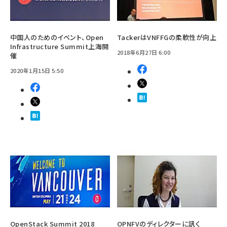
中国人のためのイベント、Open
TackerはVNFFGの柔軟性が向上
Infrastructure Summit上海開
2018年6月27日 6:00
催
2020年1月15日 5:50
OpenStack Summit 2018
OPNFVのディレクターに訊く