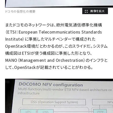
ドコモの仮想化の概要
またドコモのネットワークは、欧州電気通信標準化機構
（ETSI：European Telecommunications Standards
Institute）に準拠したマルチベンダーで構成された
OpenStack環境だとわかるのが、このスライドだ。システム
構成図はETSIが使う構成図に準拠した形となり、
MANO（Management and Orchestration）のインフラと
して、OpenStackが記載されていることがわかる。