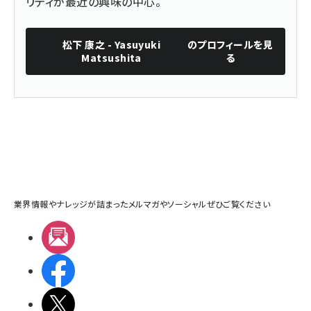
リティが最近の興味の中心。
松下 康之 - Yasuyuki
のプロフィールを見
Matsushita
る
業界情報やナレッジが詰まったメルマガやソーシャルぜひご覧ください
メルマガ
Facebook
X(エックス)