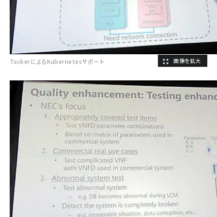
TackerによるKubernetesサポート