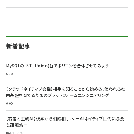
新着記事
MySQLの「ST_Union()」でポリゴンを合体させてみよう
6:30
【クラウドネイティブ会議】相手を知ることから始める、使われる社
内基盤を育てるためのプラットフォームエンジニアリング
6:00
【若者と生成AI】検索から相談相手へ ーAIネイティブ世代に必要
な距離感ー
8月6日 6:30