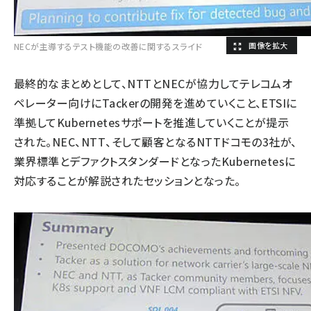
NECが主導するテスト機能の改善に関するスライド
最終的なまとめとして、NTTとNECが協力してテレコムオ
ペレーター向けにTackerの開発を進めていくこと、ETSIに
準拠してKubernetesサポートを推進していくことが提示
された。NEC、NTT、そして顧客となるNTTドコモの3社が、
業界標準とデファクトスタンダードとなったKubernetesに
対応することが解説されたセッションとなった。