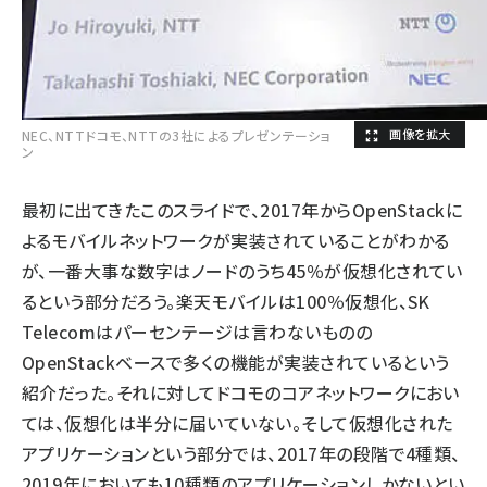
NEC、NTTドコモ、NTTの3社によるプレゼンテーショ
ン
最初に出てきたこのスライドで、2017年からOpenStackに
よるモバイルネットワークが実装されていることがわかる
が、一番大事な数字はノードのうち45％が仮想化されてい
るという部分だろう。楽天モバイルは100％仮想化、SK
Telecomはパーセンテージは言わないものの
OpenStackベースで多くの機能が実装されているという
紹介だった。それに対してドコモのコアネットワークにおい
ては、仮想化は半分に届いていない。そして仮想化された
アプリケーションという部分では、2017年の段階で4種類、
2019年においても10種類のアプリケーションしかないとい