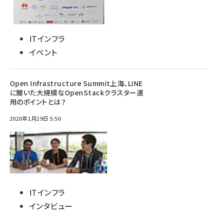
ITインフラ
イベント
Open Infrastructure Summit上海、LINE
に聞いた大規模なOpenStackクラスター運
用のポイントとは？
2020年1月29日 5:50
ITインフラ
インタビュー